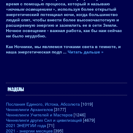
время с помощью процесса, который я называю
«
ночным освещением
», используя более открытый
энергетический потенциал ночи, когда большинство
людей спят, чтобы
внести более высокочастотную и
расширенную энергию и заземлить ее в сети Земли
.
Ночное освещение - важная работа, как бы нам сейчас
ни было неудобно.
Как Ночники, мы являемся точками света в темноте, и
наша энергетическая подп
...
Читать дальше »
РАЗДЕЛЫ
Послания Единого, Истока, Абсолюта
[1019]
Ченнелинги Архангелов
[3177]
Ченнелинги Учителей и Мастеров
[1246]
Ченнелинги других Сил и цивилизаций
[4679]
2021 ЭНЕРГИИ года
[71]
2021 - энергии месяцев
[395]