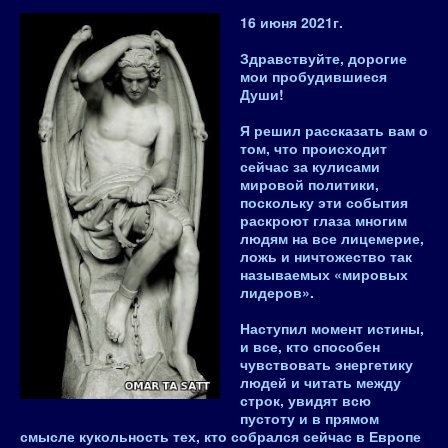
16 июня 2021
г.
Здравствуйте, дорогие
мои пробудившиеся
Души!
Я решил рассказать вам о
том, что происходит
сейчас за кулисами
мировой политики,
поскольку эти события
раскроют глаза многим
людям на все лицемерие,
ложь и ничтожество так
называемых «мировых
лидеров».
Наступил момент истины,
и все, кто способен
чувствовать энергетику
людей и читать между
строк, увидят всю
пустоту и в прямом
смысле кукольность тех, кто собрался сейчас в Европе