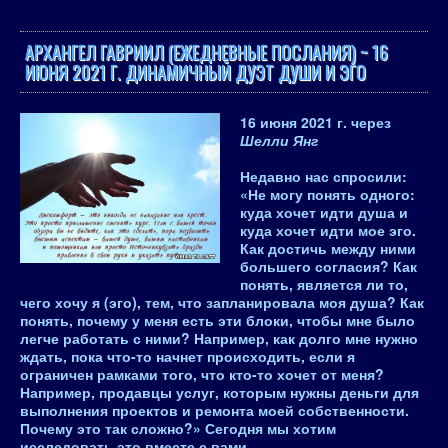
АРХАНГЕЛ ГАВРИИЛ (ЕЖЕДНЕВНЫЕ ПОСЛАНИЯ) ~ 16
ИЮНЯ 2021 Г. ДИНАМИЧНЫЙ ДУЭТ ДУШИ И ЭГО
16 июня 2021 г.
через
Шелли Янг
Недавно нас спросили:
«Не могу понять одного:
куда хочет идти душа и
куда хочет идти мое эго.
Как достичь между ними
большего согласия? Как
понять, является ли то,
чего хочу я (эго), тем, что запланировала моя душа? Как
понять, почему у меня есть эти блоки, чтобы мне было
легче работать с ними? Например, как долго мне нужно
ждать, пока что-то начнет происходить, если я
ограничен рамками того, что кто-то хочет от меня?
Например, продавцы услуг, которым нужны деньги для
выполнения проектов и ремонта моей собственности.
Почему это так сложно?»
Сегодня мы хотим
исследовать это вместе с вами.