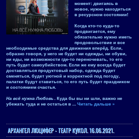
момент:
двигаясь в
новое, нужно находиться
в ресурсном состоянии!
Когда кто-то куда-то
продвигается, ему
обязательно нужно иметь
продовольствие и все
необходимые средства для движения вперёд. Если,
образно говоря, у него не будет ни одежды, ни обуви,
ни еды, ни возможности где-то переночевать, то его
путь будет самоубийством. Если же ему всегда будет
доставляться продуктовый набор, одежда будет
сменяться, будет уютной и корректной под погоду,
палатки будут ставиться, то его путь будет праздником
и состоянием счастья.
На всё нужна Любовь
. Куда бы вы ни шли, важно не
убежать туда и не остаться в
...
Читать дальше »
АРХАНГЕЛ ЛЮЦИФЕР - ТЕАТР КУКОЛ. 16.06.2021.