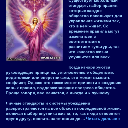
Существует моральный
стандарт, набор правил,
которые каждое
общество использует для
управления жизнями тех,
кто в нем живет. Со
временем правила могут
измениться в
соответствии с
развитием культуры, так
что качество жизни
улучшится для всех.
Когда игнорируются
руководящие принципы, установленные обществом,
родителями или сверстниками, это может вызвать
конфликт; Однако это также может привести к созданию
новых правил, поддерживающих прогресс общества.
Проще говоря,
все меняется, а иногда и к лучшему
.
Личные стандарты и системы убеждений
распространяются на все области повседневной жизни,
включая выбор спутника жизни, то, как люди относятся
друг к другу, воспитывают своих де
...
Читать дальше »