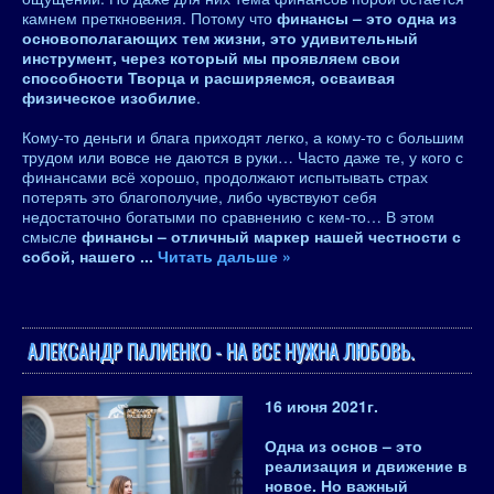
камнем преткновения. Потому что
финансы – это одна из
основополагающих тем жизни, это удивительный
инструмент, через который мы проявляем свои
способности Творца и расширяемся, осваивая
физическое изобилие
.
Кому-то деньги и блага приходят легко, а кому-то с большим
трудом или вовсе не даются в руки… Часто даже те, у кого с
финансами всё хорошо, продолжают испытывать страх
потерять это благополучие, либо чувствуют себя
недостаточно богатыми по сравнению с кем-то… В этом
смысле
финансы – отличный маркер нашей честности с
собой, нашего
...
Читать дальше »
АЛЕКСАНДР ПАЛИЕНКО - НА ВСЕ НУЖНА ЛЮБОВЬ.
16 июня 2021
г.
Одна из основ – это
р
еализация и движение в
новое
. Но важный