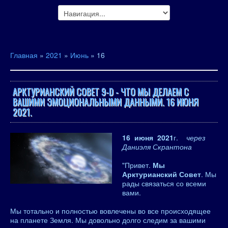
Главная
»
2021
»
Июнь
»
16
АРКТУРИАНСКИЙ СОВЕТ 9-D - ЧТО МЫ ДЕЛАЕМ С
ВАШИМИ ЭМОЦИОНАЛЬНЫМИ ДАННЫМИ. 16 ИЮНЯ
2021.
16 июня 2021
г.
через
Даниэля Скрантона
"Привет.
Мы
Арктурианский Совет
. Мы
рады связаться со всеми
вами.
Мы тотально и полностью вовлечены во все происходящее
на планете Земля. Мы довольно долго следим за вашими