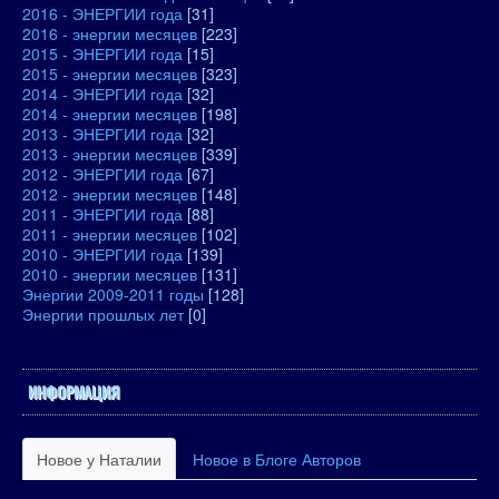
2016 - ЭНЕРГИИ года
[31]
2016 - энергии месяцев
[223]
2015 - ЭНЕРГИИ года
[15]
2015 - энергии месяцев
[323]
2014 - ЭНЕРГИИ года
[32]
2014 - энергии месяцев
[198]
2013 - ЭНЕРГИИ года
[32]
2013 - энергии месяцев
[339]
2012 - ЭНЕРГИИ года
[67]
2012 - энергии месяцев
[148]
2011 - ЭНЕРГИИ года
[88]
2011 - энергии месяцев
[102]
2010 - ЭНЕРГИИ года
[139]
2010 - энергии месяцев
[131]
Энергии 2009-2011 годы
[128]
Энергии прошлых лет
[0]
ИНФОРМАЦИЯ
Новое у Наталии
Новое в Блоге Авторов