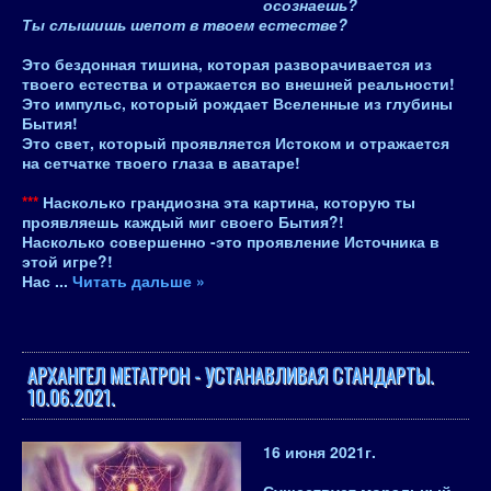
осознаешь?
Ты слышишь шепот в твоем естестве?
Это бездонная тишина, которая разворачивается из
твоего естества и отражается во внешней реальности!
Это импульс, который рождает Вселенные из глубины
Бытия!
Это свет, который проявляется Истоком и отражается
на сетчатке твоего глаза в аватаре!
***
Насколько грандиозна эта картина, которую ты
проявляешь каждый миг своего Бытия?!
Насколько совершенно -это проявление Источника в
этой игре?!
Нас
...
Читать дальше »
АРХАНГЕЛ МЕТАТРОН - УСТАНАВЛИВАЯ СТАНДАРТЫ.
10.06.2021.
16 июня 2021
г.