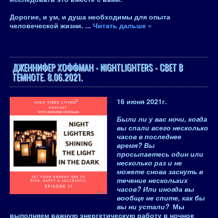
Дорогие,
и ум, и душа необходимы для опыта
человеческой жизни
.
...
Читать дальше »
ДЖЕННИФЕР ХОФФМАН - NIGHTLIGHTERS - СВЕТ В
ТЕМНОТЕ. 8.06.2021.
16 июня 2021
г.
Были ли у вас ночи, когда
вы спали всего несколько
часов в последнее
время? Вы
просыпаетесь один или
несколько раз и не
можете снова заснуть в
течение нескольких
часов? Или иногда вы
вообще не спите, как бы
вы ни устали?
Мы
выполняем важную энергетическую работу в ночное