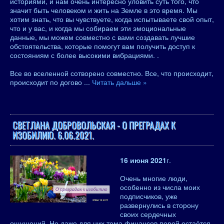
историями, и нам очень интересно уловить суть того, что
значит быть человеком и жить на Земле в это время. Мы
хотим знать, что вы чувствуете, когда испытываете свой опыт,
что и у вас, и когда мы собираем эти эмоциональные
данные, мы можем совместно с вами создавать лучшие
обстоятельства, которые помогут вам получить доступ к
состояниям с более высокими вибрациями. .
Все во вселенной сотворено совместно. Все, что происходит,
происходит по догово
...
Читать дальше »
СВЕТЛАНА ДОБРОВОЛЬСКАЯ - О ПРЕГРАДАХ К
ИЗОБИЛИЮ. 6.06.2021.
16 июня 2021
г.
Очень многие люди,
особенно из числа моих
подписчиков, уже
развернулись в сторону
своих сердечных
ощущений. Но даже для них тема финансов порой остаётся