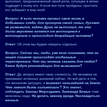
выполнил, предназначенной своей роли, ситуации в жизни
подводят к этому его. А если все пути пройдены, простите,
его забирают в мир иной.
Вопрос: А если человек прожил свою жизнь в
добывании хлеба, для прокорма своей семьи, духовно
не развивался, задачи Души не выполнил, то эти
долги вероятно копятся от воплощения к
воплощению и происходит деградация человека?
Ответ
: Об этом мы будем говорить отдельно.
Вопрос: Сейчас мы, люди, уже ясно понимаем, что на
нашей планете происходят глобальные
перестроения. Что ты можешь сказать для людей?
Какие будут рекомендации для выживания?
Ответ
: Да, вопрос имеет свою сложность. Ум человека не
принимает истинных значений сейчас. Но всё дело в том,
что механизм запущен, и
выживет сильнейший на Земле.
Что значит быть сильнейшим
? Это значит,
соблюдать Законы Мироздания. Заповеди Божьи
тоже
включены сюда.
Не делать никому вреда. Наслаждаться
жизнью
.