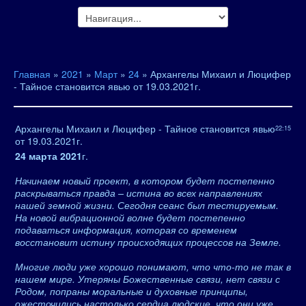
Главная
»
2021
»
Март
»
24
» Архангелы Михаил и Люцифер
- Тайное становится явью от 19.03.2021г.
Архангелы Михаил и Люцифер - Тайное становится явью
22:15
от 19.03.2021г.
24 марта 2021
г.
Начинаем новый проект, в котором будет постепенно
раскрываться правда – истина во всех направлениях
нашей земной жизни. Сегодня сеанс был тестируемым.
На новой вибрационной волне будет постепенно
подаваться информация, которая со временем
восстановит истину происходящих процессов на Земле.
Многие люди уже хорошо понимают, что что-то не так в
нашем мире. Утеряны Божественные связи, нет связи с
Родом, попраны моральные и духовные принципы,
ожесточились настолько сердца людские, что они уже