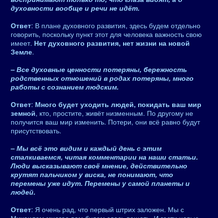
духовности вообще и речи не идёт.
Ответ
: В плане духовного развития, здесь будем отдельно
говорить, поскольку пункт этот для человека важность свою
имеет.
Нет духовного развития, нет жизни на новой
Земле
.
– Все духовные ценности потеряны, бережность
родственных отношений в родах потеряны, много
работы с сознанием людским.
Ответ
:
Много будет уходить людей, покидать ваш мир
земной
, кто, простите, живёт низменным. По другому не
получится ваш мир изменить. Потери, они всё равно будут
присутствовать.
– Мы всё это видим и каждый день с этим
сталкиваемся, читая комментарии на наши статьи.
Люди высказывают своё мнение, действительно
крутят пальчиком у виска, не понимают, что
перемены уже идут. Перемены у самой планеты и
людей.
Ответ
: Я очень рад, что первый штрих заложен. Мы с