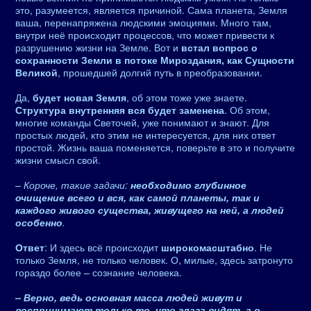
это, разумеется, является причиной. Сама планета, Земля
ваша, перенапряжена людскими эмоциями. Много там,
внутри неё происходит процессов, что может привести к
разрушению жизни на Земле. Вот и
встал вопрос о
сохранности Земли в потоке Мироздания, как Сущности
Великой
, прошедшей долгий путь в преобразовании.
Да,
будет новая Земля
, об этом тоже уже знаете.
Структура внутренняя вся будет заменена
. Об этом,
многие команды Светочей, уже понимают и знают. Для
простых людей, кто этим не интересуется, для них ответ
простой. Жизнь ваша поменяется, поверьте в это и получите
жизни смысл свой.
– Короче, такие задачи:
необходимо глубинное
очищение всего и вся, как самой планеты, так и
каждого живого существа, живущего на ней, а людей
особенно
.
Ответ
: И здесь всё происходит
широкомасштабно
. Не
только Земля, не только человек. О, милые, здесь затронуто
гораздо более – сознание человека.
– Верно, ведь основная масса людей живут и
воспринимают только то, что глаза видят, а о