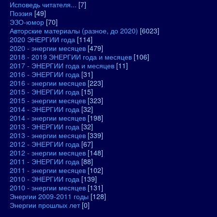
Исповедь читателя...
[7]
Поэзия
[49]
ЭЗО-юмор
[70]
Авторские материалы (разное, до 2020)
[6023]
2020 ЭНЕРГИИ года
[114]
2020 - энергии месяцев
[479]
2018 - 2019 ЭНЕРГИИ года и месяцев
[106]
2017 - ЭНЕРГИИ года и месяцев
[11]
2016 - ЭНЕРГИИ года
[31]
2016 - энергии месяцев
[223]
2015 - ЭНЕРГИИ года
[15]
2015 - энергии месяцев
[323]
2014 - ЭНЕРГИИ года
[32]
2014 - энергии месяцев
[198]
2013 - ЭНЕРГИИ года
[32]
2013 - энергии месяцев
[339]
2012 - ЭНЕРГИИ года
[67]
2012 - энергии месяцев
[148]
2011 - ЭНЕРГИИ года
[88]
2011 - энергии месяцев
[102]
2010 - ЭНЕРГИИ года
[139]
2010 - энергии месяцев
[131]
Энергии 2009-2011 годы
[128]
Энергии прошлых лет
[0]