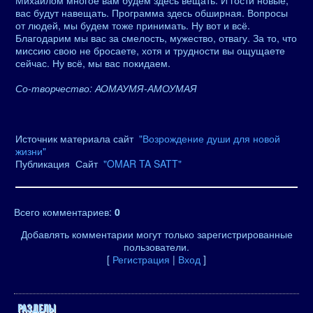
Михаилом многое вам будем здесь вещать. И гости новые,
вас будут навещать. Программа здесь обширная. Вопросы
от людей, мы будем тоже принимать. Ну вот и всё.
Благодарим мы вас за смелость, мужество, отвагу. За то, что
миссию свою не бросаете, хотя и трудности вы ощущаете
сейчас. Ну всё, мы вас покидаем.
Со-творчество: АОМАУМЯ-АМОУМАЯ
Источник материала сайт
"Возрождение души для новой
жизни"
Публикация Сайт
"OMAR TA SATT"
Всего комментариев
:
0
Добавлять комментарии могут только зарегистрированные
пользователи.
[
Регистрация
|
Вход
]
РАЗДЕЛЫ