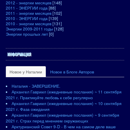
2012 - энергии месяцев
[148]
2011 - ЭНЕРГИИ года
[88]
2011 - энергии месяцев
[102]
2010 - ЭНЕРГИИ года
[139]
2010 - энергии месяцев
[131]
Энергии 2009-2011 годы
[128]
Энергии прошлых лет
[0]
ИНФОРМАЦИЯ
Новое у Наталии
Новое в Блоге Авторов
Наталия - ЗАВЕРШЕНИЕ.
Архангел Гавриил (ежедневные послания) ~ 11 сентября
2021 г. Практикуйте любовь к себе регулярно
Архангел Гавриил (ежедневные послания) ~ 10 сентября
2021 г. Фаза ожидания
Архангел Гавриил (ежедневные послания) ~ 9 сентября
2021 г. Страх перед мнением окружающих
Арктурианский Совет 9-D - В чем на самом деле ваше