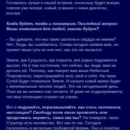
Готовьтесь лучше к нашей встрече, поскольку будет вскоре,
совсем уже вскоре, новый, в ваших с нами диалогах,
контакт.
Когда будет, тогда и поговорим. Последний вопрос:
Ваши пожелания для людей, какими будут?
– Вы думаете, что мы такие сволочи и сердца не имеем?
Нет. Люди, вы ошибаетесь. Слова сегодня скажем вам, но
примет ваша суть их или нет, нас это не касается.
Земля, как Сущность, как планета, всё равно поднимется
высоко. Но в том состоянии, что сейчас, вы люди, вам не
догнать её. Поэтому, как говорят вам ваши Небесные
Покровители, перестраивайте мозг свой и себя. На таких
Сутей будет опираться Земля. И начало новой жизни будет
с минимальным числом людей. Это на сегодняшний день.
Пока же вы активно нас питаете. И даже не подразумеваете,
что ваш потенциал сгорает на глазах.
Вот и
подумайте, поразмышляйте, как стать человеком
настоящим? Свободу воли свою проявлять или
продолжать кормить, таких как мы?
Уж поверьте, таких
Структур есть множество. Вот как-то так. Сегодня
получилось в несколько грубоватой форме. Оно и понятно,