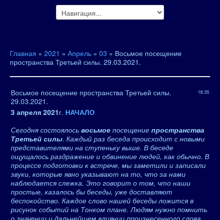
Главная
»
2021
»
Апрель
»
03
» Восьмое посещение
пространства Третьей силы. 29.03.2021.
Восьмое посещение пространства Третьей силы.
18:35
29.03.2021.
3 апреля 2021
г.
НАЧАЛО
Сегодня состоялось
восьмое
посещение
пространства
Третьей силы
. Каждый раз беседа происходит с новыми
представителями на ступеньку выше. В беседе
ощущалось раздражение и обвинение людей, как обычно. В
процессе подготовки к встрече, мы заметили и записали
звуки, которые явно указывают на то, что за нами
наблюдается слежка. Это говорит о том, что наши
простые, казалось бы беседы, уже доставляют
беспокойство. Каждое слово нашей беседы ложится в
рисунок событий на Тонком плане. Людям нужно помнить
о значении и дальнейшем влиянии произнесенного слова.