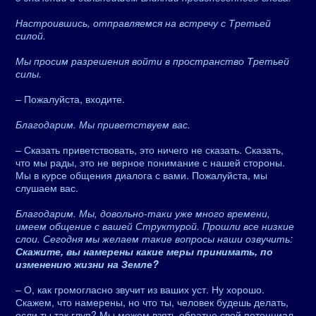
Настроившись, отправляемся на встречу с Третьей
силой.
Мы просим разрешения войти в пространство Третьей
силы.
– Пожалуйста, входите.
Благодарим. Мы приветствуем вас.
– Сказать приветствовать, это ничего не сказать. Сказать,
что мы рады, это не верное понимание с нашей стороны.
Мы в курсе общения диалога с вами. Пожалуйста, мы
слушаем вас.
Благодарим. Мы, довольно-таки уже много времени,
имеем общение с вашей Структурой. Прошли все низкие
слои. Сегодня мы желаем такие вопросы наши озвучить:
Скажите, вы намерены какие меры принимать, по
изменению жизни на Земле?
– О, как громогласно звучит из ваших уст. Ну хорошо.
Скажем, что намерены, но что ты, человек будешь делать,
если ты так глуп? Мы можем взять обратно свой потенциал