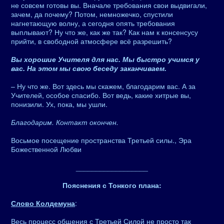
не совсем готовы вы. Вначале требования свои выдвигали,
зачем, да почему? Потом, немножечко, спустили
нагнетающую волну, а сегодня опять требования
выплывают? Ну что же, как же так? Как нам к консенсусу
прийти, в свободной атмосфере всё разрешить?
Вы хорошие Учителя для нас. Мы быстро учимся у
вас. На этом мы свою беседу заканчиваем.
– Ну что же. Вот здесь мы скажем, благодарим вас. А за
Учителей, особое спасибо. Вот ведь, какие хитрые вы,
понизили. Ух, пока, мы ушли.
Благодарим. Контакт окончен.
Восьмое посещение пространства Третьей силы., Эра
Божественной Любви
__________________
Пояснения с Тонкого плана:
Слово Колдемуна
:
Весь процесс общения с Третьей Силой не просто так