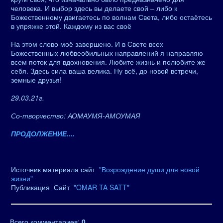
человека. И выбор здесь вы делаете свой – либо к
Божественному двигаетесь по волнам Света, либо остаётесь
в упряжке этой. Каждому из вас своё
На этом слово моё завершено. И в Свете всех
Божественных любвеобильных направлений я направляю
всем поток для вдохновения. Любите жизнь и полюбите же
себя. Здесь сила ваша велика. Ну всё, до новой встречи,
земные друзья!
29.03.21г.
Со-творчество: АОМАУМЯ-АМОУМАЯ
ПРОДОЛЖЕНИЕ....
Источник материала сайт
"Возрождение души для новой
жизни"
Публикация Сайт
"OMAR TA SATT"
Всего комментариев
:
0