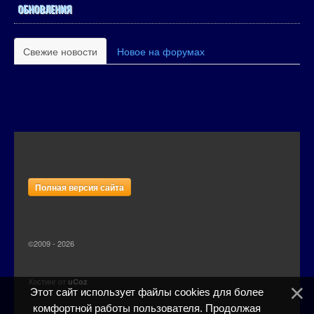
ОБНОВЛЕНИЯ
Свежие новости
Новое на форумах
Полная версия сайта
©2009 - 2026
Хостинг от
uCoz
Этот сайт использует файлы cookies для более
комфортной работы пользователя. Продолжая