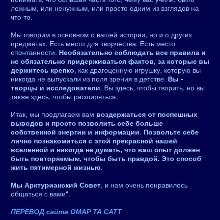
ложным, или ненужным, или просто одним из взглядов на
что-то.
Мы говорим в основном о вашей истории, но и о других
предметах. Есть место для творчества. Есть место
спонтанности.
Необязательно соблюдать все правила и
не обязательно придерживаться фактов, за которые вы
держитесь крепко
, как драгоценную игрушку, которую вы
никогда не выпускали из поля зрения в детстве.
Вы -
творцы и исследователи
. Вы здесь, чтобы творить, но вы
также здесь, чтобы расширяться.
Итак, мы предлагаем вам
воздержаться от поспешных
выводов и просто позволить себе больше
собственной энергии и информации
.
Позвольте себе
лично познакомиться с этой прекрасной нашей
вселенной и никогда не думать, что ваш опыт должен
быть повторяемым, чтобы быть правдой. Это способ
жить пятимерной жизнью
.
Мы Арктурианский Совет
, и нам очень понравилось
общаться с вами".
ПЕРЕВОД сайта ОМАР ТА САТТ