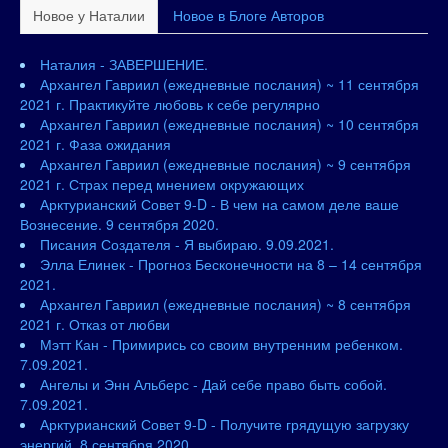
Новое у Наталии
Новое в Блоге Авторов
Наталия - ЗАВЕРШЕНИЕ.
Архангел Гавриил (ежедневные послания) ~ 11 сентября
2021 г. Практикуйте любовь к себе регулярно
Архангел Гавриил (ежедневные послания) ~ 10 сентября
2021 г. Фаза ожидания
Архангел Гавриил (ежедневные послания) ~ 9 сентября
2021 г. Страх перед мнением окружающих
Арктурианский Совет 9-D - В чем на самом деле ваше
Вознесение. 9 сентября 2020.
Писания Создателя - Я выбираю. 9.09.2021.
Элла Елинек - Прогноз Бесконечности на 8 – 14 сентября
2021.
Архангел Гавриил (ежедневные послания) ~ 8 сентября
2021 г. Отказ от любви
Мэтт Кан - Примирись со своим внутренним ребенком.
7.09.2021.
Ангелы и Энн Альберс - Дай себе право быть собой.
7.09.2021.
Арктурианский Совет 9-D - Получите грядущую загрузку
энергий. 8 сентября 2020.