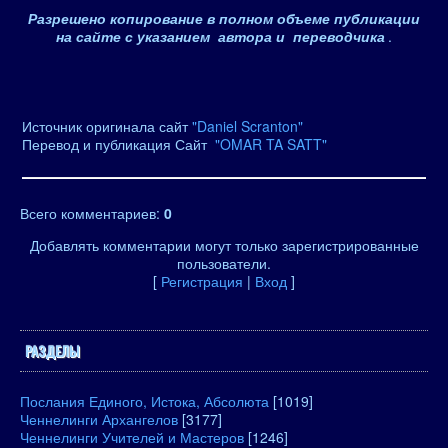
Разрешено копирование в полном объеме публикации
на сайте с указанием автора и переводчика
.
Источник оригинала сайт
"Daniel Scranton"
Перевод и публикация Сайт
"OMAR TA SATT"
Всего комментариев
:
0
Добавлять комментарии могут только зарегистрированные
пользователи.
[
Регистрация
|
Вход
]
РАЗДЕЛЫ
Послания Единого, Истока, Абсолюта
[1019]
Ченнелинги Архангелов
[3177]
Ченнелинги Учителей и Мастеров
[1246]