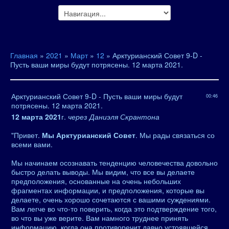
Главная
»
2021
»
Март
»
12
» Арктурианский Совет 9-D -
Пусть ваши миры будут потрясены. 12 марта 2021.
Арктурианский Совет 9-D - Пусть ваши миры будут
00:46
потрясены. 12 марта 2021.
12 марта 2021
г.
через Даниэля Скрантона
"Привет.
Мы Арктурианский Совет
. Мы рады связаться со
всеми вами.
Мы начинаем осознавать тенденцию человечества довольно
быстро делать выводы. Мы видим, что все вы делаете
предположения, основанные на очень небольших
фрагментах информации, и предположения, которые вы
делаете, очень хорошо сочетаются с вашими суждениями.
Вам легче во что-то поверить, когда это подтверждение того,
во что вы уже верите. Вам намного труднее принять
информацию, когда она противоречит давно устоявшейся