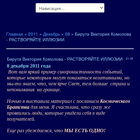
Главная
»
2011
»
Декабрь
»
08
» Бирута Виктория Комолова
- РАСТВОРЯЙТЕ ИЛЛЮЗИИ
Бирута Виктория Комолова - РАСТВОРЯЙТЕ ИЛЛЮЗИИ
21:45
8 декабря 2011 года
Вот вам яркий пример синхронистичности событий,
которые некоторым могут показаться негативными, но
мы-то знаем, что, чем ярче Свет, тем больше
страха и
непонимания
на границе.
Ночью я выставила материал с посланием
Космического
Братства
для меня. Я счастлива, что сразу же
проявились люди, которые увидели себя в виде
получателей.
Еще раз убеждаемся, что
МЫ ЕСТЬ ОДНО!