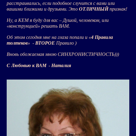
расстраивались, если подобное случится с вами или
вашими близкими и друзьями. Это
ОТЛИЧНЫЙ
признак!
Ну, а КЕМ я буду для вас – Душой, человеком, или
«конструкцией» решать ВАМ.
Об этом сегодня мне на глаза попали и «
4 Правила
толтеков
»
-
ВТОРОЕ
Правило )
Вновь обожаемая мною СИНХРОНИСТИЧНОСТЬ)))
С Любовью к ВАМ
-
Наталия