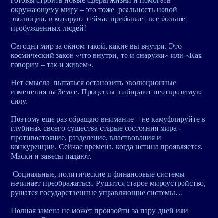
готовы строить новые сферы жизни и помогать
окружающему миру – это тоже реальность новой
эволюции, в которую сейчас прибывает все больше
пробужденных людей!
Сегодня мир за окном такой, какие вы внутри. Это
космический закон «что внутри, то и снаружи» или «Как
говорим – так и живем».
Нет смысла пытаться остановить эволюционные
изменения на Земле. Процессы набирают неотвратимую
силу.
Поэтому еще раз обращаю внимание – не камуфлируйте в
глубинах своего существа старые состояния мира -
противостояние, разделение, властвования и
конкуренции. Сейчас времена, когда истина проявляется.
Маски и завесы падают.
Социальные, политические и финансовые системы
начинает преображаться. Рушится старое мироустройство,
рушатся государственные управляющие системы…
Полная замена не может произойти за пару дней или