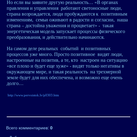
Но если вы заявите другую реальность… «В органах
правления и управления работают светоносные люди,
страна возрождается, люди пробуждаются к позитивным
изменениям, семьи оживают в радости и согласии, наша
страна – достойна уважения и процветает» - такая
энергетическая модель запускает процессы физического
преобразования, и действительно начинаются.
На самом деле реальных событий и позитивных
процессов уже много. Просто позитивное видят люди,
настроенные на позитив, а те, кто настроен на ситуацию
«все плохо и будет еще хуже» - видят только негативы в
окружающем мире, и такая реальность на трехмерной
земле будет для них обеспечена, и возможно еще очень
долго…
http://www.pervoistok.lv/p0303.htm
Всего комментариев
:
0