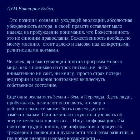
АУМ.Виктория Бойко.
Это позиция сознания уходящей эволюции, абсолютная
убежденность автора в своей правоте оставляет мало
надежд на пробуждение понимания, что Божественность
это не синоним православия, Божественность вообще, по
моему мнению, стоит далеко и высоко над конкретными
религиозными догмами.
Человек, яро выступающий против программ Нового
мира, как я понимаю из строк письма, не читал
внимательно ни сайт, ни книгу, просто страх потери
аудитории и влияния подтолкнул выплеснуть
собственное состояние.
Еще одна реальность Земли - Земля Перехода. Здесь люди,
пробуждаясь, начинают осознавать, что мир в
действительности может быть совсем другим –
замечательным. Они начинают слушать и узнавать об
энергетиченских процессах… Ищут информацию. Им
пока еще трудно понять, где информация о процессах
трехмерной эволюции и духовности этой фазы развития, а
где новые энергии и новые возможности…