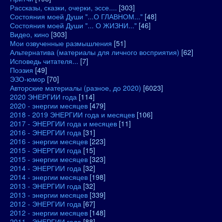
Рассказы, сказки, очерки, эссе....
[303]
Состояния моей Души "...О ГЛАВНОМ..."
[48]
Состояния моей Души "... О ЖИЗНИ..."
[46]
Видео, кино
[303]
Мои озвученные размышления
[51]
Альтернатива (материалы для личного восприятия)
[62]
Исповедь читателя...
[7]
Поэзия
[49]
ЭЗО-юмор
[70]
Авторские материалы (разное, до 2020)
[6023]
2020 ЭНЕРГИИ года
[114]
2020 - энергии месяцев
[479]
2018 - 2019 ЭНЕРГИИ года и месяцев
[106]
2017 - ЭНЕРГИИ года и месяцев
[11]
2016 - ЭНЕРГИИ года
[31]
2016 - энергии месяцев
[223]
2015 - ЭНЕРГИИ года
[15]
2015 - энергии месяцев
[323]
2014 - ЭНЕРГИИ года
[32]
2014 - энергии месяцев
[198]
2013 - ЭНЕРГИИ года
[32]
2013 - энергии месяцев
[339]
2012 - ЭНЕРГИИ года
[67]
2012 - энергии месяцев
[148]
2011 - ЭНЕРГИИ года
[88]