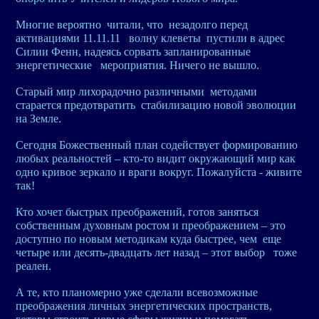
Многие вероятно читали, что незадолго перед
активациями 11.11.11 волну клеветы пустили в адрес
Силии Фенн, надеясь сорвать запланированные
энергетические мероприятия. Ничего не вышло.
Старый мир лихорадочно различными методами
старается предотвратить стабилизацию новой эволюции
на Земле.
Сегодня Божественный план содействует формированию
любых реальностей – кто-то видит окружающий мир как
одно кривое зеркало и враги вокруг. Пожалуйста - живите
так!
Кто хочет быстрых преображений, готов заняться
собственным духовным ростом и преображением – это
доступно по новым методикам куда быстрее, чем еще
четыре или десять-двадцать лет назад – этот выбор тоже
реален.
А те, кто планомерно уже сделали всевозможные
преображения личных энергетических пространств,