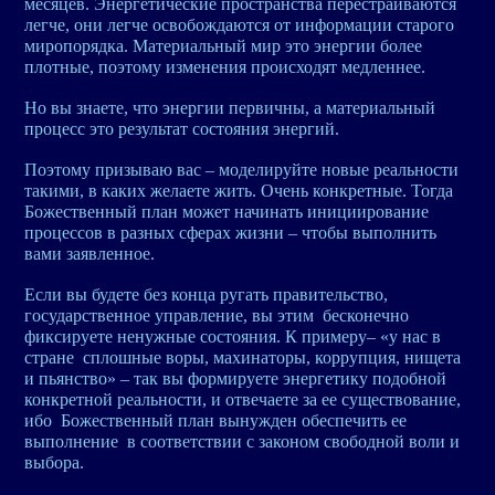
месяцев. Энергетические пространства перестраиваются
легче, они легче освобождаются от информации старого
миропорядка. Материальный мир это энергии более
плотные, поэтому изменения происходят медленнее.
Но вы знаете, что энергии первичны, а материальный
процесс это результат состояния энергий.
Поэтому призываю вас – моделируйте новые реальности
такими, в каких желаете жить. Очень конкретные. Тогда
Божественный план может начинать инициирование
процессов в разных сферах жизни – чтобы выполнить
вами заявленное.
Если вы будете без конца ругать правительство,
государственное управление, вы этим бесконечно
фиксируете ненужные состояния. К примеру– «у нас в
стране сплошные воры, махинаторы, коррупция, нищета
и пьянство» – так вы формируете энергетику подобной
конкретной реальности, и отвечаете за ее существование,
ибо Божественный план вынужден обеспечить ее
выполнение в соответствии с законом свободной воли и
выбора.