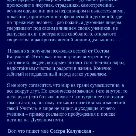
происходит в жертвах, страданиях, самоотречении,
вечном ощущении вины перед миром и вышестоящими,
покаянии, приниженности физической и духовной, где
по-прежнему человек – раб божий, а духовные лидеры
удерживают под своим влиянием своих учеников, не
выпуская их в пространства свободного, открытого
творчества и раскрытия личной индивидуальности……
Недавно я получила несколько вестей от Сестры
Калужской. Это яркая иллюстрация внутреннему
состоянию людей, которые считают собственный народ
недостойным счастья и радости в жизни. Конечно,
забитый и подавленный народ легко управляем.
Я не могу согласится, что мир на грани сумасшествия, а
все вокруг лгут. По космическим законам (что внутри, то
и снаружи) это больше похоже на внутреннее состояние
такого автора, поэтому никаких позитивных изменений
такой Учитель в мире не видит, а уходящие от него
ученики – пример реального пробуждения и поиска
истины на Духовном пути.
Вот, что пишет мне
Сестра Калужская
-