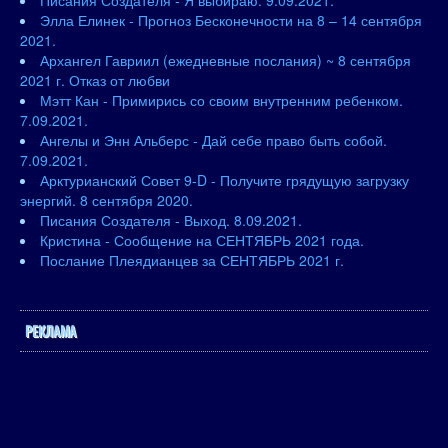
Писания Создателя - Я выбираю. 9.09.2021.
Элла Елинек - Прогноз Бесконечности на 8 – 14 сентября
2021.
Архангел Гавриил (ежедневные послания) ~ 8 сентября
2021 г. Отказ от любви
Мэтт Кан - Примирись со своим внутренним ребенком.
7.09.2021.
Ангелы и Энн Альберс - Дай себе право быть собой.
7.09.2021.
Арктурианский Совет 9-D - Получите грядущую загрузку
энергий. 8 сентября 2020.
Писания Создателя - Выход. 8.09.2021.
Кристина - Сообщение на СЕНТЯБРЬ 2021 года.
Послание Плеядианцев за СЕНТЯБРЬ 2021 г.
РЕКЛАМА