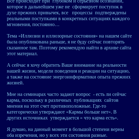
Все происходит при глубоком и серьезном осознании,
которое в дальнейшем уже не сформирует поступок в
духе прежних привычек, все процессы подтверждены
реальными поступками в конкретных ситуациях каждого
мгновения, постоянно…
Тема «Иллюзии и иллюзорные состояния» на нашем сайте
была опубликована раньше, я не буду сейчас повторять
сказанное там. Поэтому рекомендую найти в архиве сайта
этот материал.
А сейчас я хочу обратить Ваше внимание на реальности
нашей жизни, модели поведения и реакции на ситуацию,
а также на состояние энергоинформатики опыта прежних
жизней.
Мне на семинарах часто задают вопрос - есть ли сейчас
карма, поскольку в различных публикациях сайтов
мнения на этот счет противоположные. Где-то
категорически утверждают «Кармы больше нет». В
других источниках утверждается « что карма есть».
Я думаю, на данный момент в большой степени верны
оба изречения, но у всех эти состояния разные.