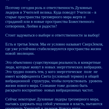
Поэтому сегодня роль и ответственность Духовных
лидеров и Учителей велика. Куда поведут Учителя – в
старые пространства трехмерного мира жертв и
страданий или в новые пространства Божественного
сотворения, Любви и радости?
Стоит задуматься о выборе и ответственности за выбор!
Есть и третья Земля. Мы ее условно называет СверхЗемля,
где уже устойчиво стабилизируются пространства жизни
новой эволюции.
Это объективно существующая реальность и конкретные
люди, которые живут в новых энергетических вибрациях.
Это трудно понять тем, у кого энергетическое поле не
имеет коэффициента Света (условный термин) и общей
вибрационной структуры, чтобы почувствовать уровень
жизни нового мира. Сознание тоже должно быть
раскрыто восприятию новых вибрационных частот.
Сейчас некоторые Духовные лидеры трехмерного мира,
пытаясь удержать под собой учеников и власть, пытаются
опорочить Учителей и лидеров Нового мира.