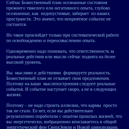
Сейчас Божественный план осознанные состояния
прежнего тяжелого или негативного опыта, глубоко
осознанные, как недопустимые, забирает из наших
пространств. Это значит, что неприятное событие не
состоится.
Но такое произойдет только при систематической работе
по освобождению и переосмыслению опыта.
Одновременно надо понимать, что ответственность за
реальные действия или мысли сейчас поднята на более
высокий уровень.
Вы мыслями и действиями формируете реальность.
Божественный план не отзывает свои предложения.
Поэтому на ваши мыслепостроения следуют реальные
события. И событие наступает скоро, а не в следующих
жизнях.
Поэтому – не надо строить иллюзии, что кармы просто
так не стало. Ее нет, если вы действительно
результативно поработали с опытом прошлых жизней, что
вы энергетически, вибрационно вписываетесь в общий
энергетический фон СверхЗемли и Новой цивилизации.