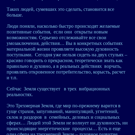
Таких людей, сумевших это сделать, становится все
больше.
Люди поняли, насколько быстро происходят желаемые
позитивные события, если они открыты новым
возможностям. Серьезно отслеживайте все свои
умозаключения, действия… Вы в конкретных событиях
материальной жизни проявляете высокую духовность
поступками. Сегодня уже нельзя сидеть на двух стульях –
красиво говорить о прекрасном, теоретически знать как
правильно и духовно, а в реальных действиях ворчать,
проявлять откровенное потребительство, корысть, расчет
и т.п.
Сейчас Земля существует в трех вибрационных
реальностях.
Это Трехмерная Земля, где мир по-прежнему варится в
гуще страхов, запугиваний, манипуляций, угнетений,
склок и раздоров в семейных, деловых и социальных
сферах… Людей этой Земли не волнует ни духовность, ни
происходящие энергетические процессы… Есть и еще
одна сфера на трехмерной Земле – духовное развитие