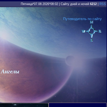
Пятница*07.08.2026*08:02
|
Сайту дней и ночей
6212
|
RSS
Путеводитель по сайту
 Ангелы