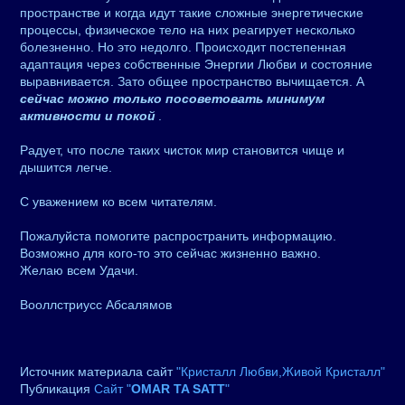
пространстве и когда идут такие сложные энергетические
процессы, физическое тело на них реагирует несколько
болезненно. Но это недолго. Происходит постепенная
адаптация через собственные Энергии Любви и состояние
выравнивается. Зато общее пространство вычищается. А
сейчас можно только посоветовать минимум
активности и покой
.
Радует, что после таких чисток мир становится чище и
дышится легче.
С уважением ко всем читателям.
Пожалуйста помогите распространить информацию.
Возможно для кого-то это сейчас жизненно важно.
Желаю всем Удачи.
Вооллстриусс Абсалямов
Источник материала сайт
"Кристалл Любви,Живой Кристалл"
Публикация
Сайт "
OMAR TA SATT
"