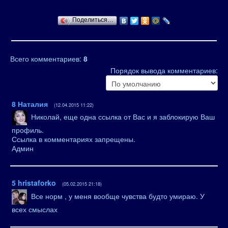
Поделиться…
Всего комментариев
:
8
Порядок вывода комментариев:
8
Наталия
(12.04.2015 11:22)
Николай, еще одна ссылка от Вас и я заблокирую Ваш
профиль.
Ссылка в комментариях запрещены.
Админ
5
hristaforko
(05.02.2015 21:18)
Все норм , у меня вообще чувства будто умираю. У
всех смыслах