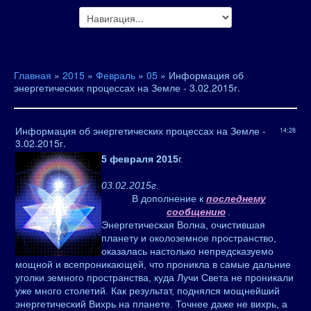
Главная
»
2015
»
Февраль
»
05
» Информация об
энергетических процессах на Земле - 3.02.2015г.
Информация об энергетических процессах на Земле -
14:28
3.02.2015г.
5 февраля 2015
г.
03.02.2015г.
В дополнение к
последнему
сообщению
.
Энергетическая Волна, очистившая
планету и околоземное пространство,
оказалась настолько непредсказуемо
мощной и всепроникающей, что проникла в самые дальние
уголки земного пространства, куда Лучи Света не проникали
уже много столетий. Как результат, поднялся мощнейший
энергетический Вихрь на планете. Точнее даже не вихрь, а