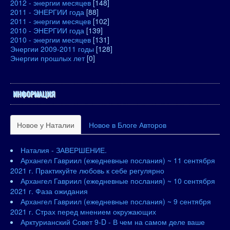
2012 - энергии месяцев
[148]
2011 - ЭНЕРГИИ года
[88]
2011 - энергии месяцев
[102]
2010 - ЭНЕРГИИ года
[139]
2010 - энергии месяцев
[131]
Энергии 2009-2011 годы
[128]
Энергии прошлых лет
[0]
ИНФОРМАЦИЯ
Новое у Наталии
Новое в Блоге Авторов
Наталия - ЗАВЕРШЕНИЕ.
Архангел Гавриил (ежедневные послания) ~ 11 сентября
2021 г. Практикуйте любовь к себе регулярно
Архангел Гавриил (ежедневные послания) ~ 10 сентября
2021 г. Фаза ожидания
Архангел Гавриил (ежедневные послания) ~ 9 сентября
2021 г. Страх перед мнением окружающих
Арктурианский Совет 9-D - В чем на самом деле ваше