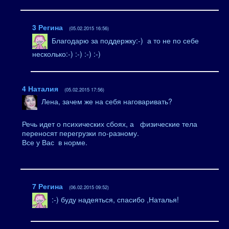
3
Регина
(05.02.2015 16:56)
Благодарю за поддержку:-) а то не по себе
несколько:-) :-) :-) :-)
4
Наталия
(05.02.2015 17:56)
Лена, зачем же на себя наговаривать?
Речь идет о психических сбоях, а физические тела
переносят перегрузки по-разному.
Все у Вас в норме.
7
Регина
(06.02.2015 09:52)
:-) буду надеяться, спасибо ,Наталья!