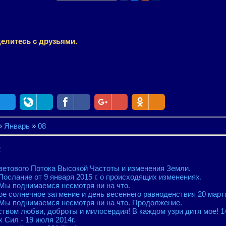
елитесь с друзьями.
»
Январь
»
08
:
ветового Потока Высокой Частоты и изменения Земли.
Послание от 9 января 2015 г. о происходящих изменениях.
Мы поднимаемся несмотря ни на что.
ое солнечное затмение и день весеннего равноденствия 20 марта
Мы поднимаемся несмотря ни на что. Продолжение.
ством любви, доброты и милосердия! В каждом узри дитя мое! 1
 Сил - 19 июля 2014г.