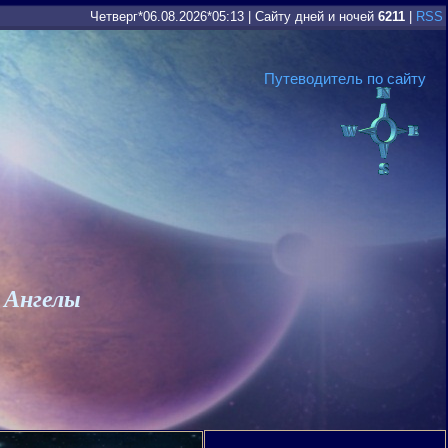
Четверг*06.08.2026*05:13
|
Сайту дней и ночей
6211
|
RSS
Путеводитель по сайту
 Ангелы