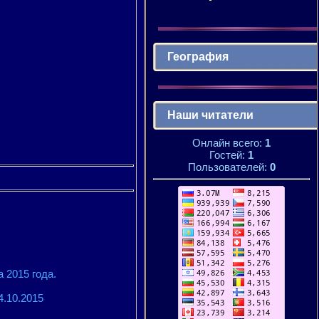
География
Наши читатели
Онлайн всего:
1
Гостей:
1
Пользователей:
0
 2015 года.
4.10.2015