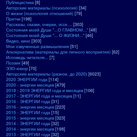
Публицистика
[8]
Авторские материалы (психология)
[34]
О жизни (психология отношений)
[79]
Притчи
[198]
Рассказы, сказки, очерки, эссе....
[303]
Состояния моей Души "...О ГЛАВНОМ..."
[48]
Состояния моей Души "... О ЖИЗНИ..."
[46]
Видео, кино
[303]
Мои озвученные размышления
[51]
Альтернатива (материалы для личного восприятия)
[62]
Исповедь читателя...
[7]
Поэзия
[49]
ЭЗО-юмор
[70]
Авторские материалы (разное, до 2020)
[6023]
2020 ЭНЕРГИИ года
[114]
2020 - энергии месяцев
[479]
2018 - 2019 ЭНЕРГИИ года и месяцев
[106]
2017 - ЭНЕРГИИ года и месяцев
[11]
2016 - ЭНЕРГИИ года
[31]
2016 - энергии месяцев
[223]
2015 - ЭНЕРГИИ года
[15]
2015 - энергии месяцев
[323]
2014 - ЭНЕРГИИ года
[32]
2014 - энергии месяцев
[198]
2013 - ЭНЕРГИИ года
[32]