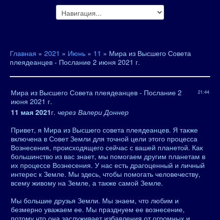
Главная
»
2021
»
Июнь
»
11
» Мира из Высшего Совета
плеядеанцев - Послание 2 июня 2021 г.
Мира из Высшего Совета плеядеанцев - Послание 2
21:44
июня 2021 г.
11 мая 2021
г.
через Валери Доннер
Привет, я Мира из Высшего совета плеядеанцев. Я также
включена в Совет Земли для точной цели этого процесса
Вознесения, происходящего сейчас с вашей планетой. Как
большинство из вас знает, мы помогаем другим планетам в
их процессе Вознесения. У нас есть драгоценный и личный
интерес к Земле. Мы здесь, чтобы помогать человечеству,
всему живому на Земле, а также самой Земле.
Мы большие друзья Земли. Мы знаем, что любим и
безмерно уважаем ее. Мы празднуем ее вознесение,
потому что она заслуживает избавления от огромных и