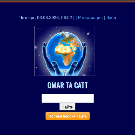
Четверг, 06.08.2026, 06:02 | |
Регистрация
|
Вход
OMAR TA CATT
Полная версия сайта