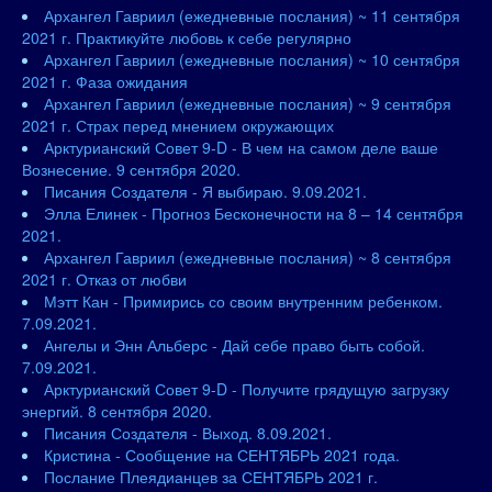
Архангел Гавриил (ежедневные послания) ~ 11 сентября
2021 г. Практикуйте любовь к себе регулярно
Архангел Гавриил (ежедневные послания) ~ 10 сентября
2021 г. Фаза ожидания
Архангел Гавриил (ежедневные послания) ~ 9 сентября
2021 г. Страх перед мнением окружающих
Арктурианский Совет 9-D - В чем на самом деле ваше
Вознесение. 9 сентября 2020.
Писания Создателя - Я выбираю. 9.09.2021.
Элла Елинек - Прогноз Бесконечности на 8 – 14 сентября
2021.
Архангел Гавриил (ежедневные послания) ~ 8 сентября
2021 г. Отказ от любви
Мэтт Кан - Примирись со своим внутренним ребенком.
7.09.2021.
Ангелы и Энн Альберс - Дай себе право быть собой.
7.09.2021.
Арктурианский Совет 9-D - Получите грядущую загрузку
энергий. 8 сентября 2020.
Писания Создателя - Выход. 8.09.2021.
Кристина - Сообщение на СЕНТЯБРЬ 2021 года.
Послание Плеядианцев за СЕНТЯБРЬ 2021 г.