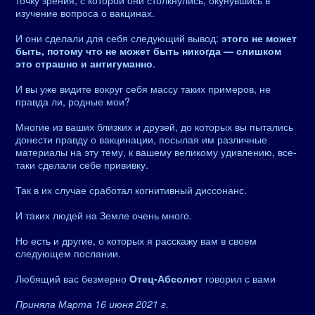
точку зрения, с которой они столкнулись, окунувшись в
изучение вопроса о вакцинах.
И они сделали для себя следующий вывод:
этого не может
быть, потому что не может быть никогда — слишком
это страшно и антигуманно
.
И вы уже видите вокруг себя массу таких примеров, не
правда ли, родные мои?
Многие из ваших близких и друзей, до которых вы пытались
донести правду о вакцинации, посылая им различные
материалы на эту тему, к вашему великому удивлению, все-
таки сделали себе прививку.
Так в их случае сработал когнитивный диссонанс.
И таких людей на Земле очень много.
Но есть и другие, о которых я расскажу вам в своем
следующем послании.
Любящий вас безмерно
Отец-Абсолют
говорил с вами
Приняла Марта 16 июня 2021 г.