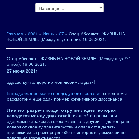
Главная
»
2021
»
Июнь
»
27
» Отец-Абсолют - ЖИЗНЬ НА
НОВОЙ ЗЕМЛЕ. (Между двух огней). 16.06.2021.
Отец-Абсолют - ЖИЗНЬ НА НОВОЙ ЗЕМЛЕ. (Между двух
22:16
огней). 16.06.2021.
27 июня 2021
г.
Здравствуйте, дорогие мои любимые дети!
В продолжение моего предыдущего послания
сегодня мы
рассмотрим еще один пример когнитивного диссонанса.
И на этот раз речь пойдет
о группе людей, которая
находится между двух огней
: с одной стороны, они
одержимы страхом за свою жизнь, а с другой — до конца не
доверяют своему правительству и опасаются делать
прививки из-за развернувшейся в интернете дискуссии по
поводу их эффективности.