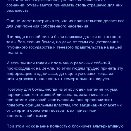
сознании, отказывается принимать столь страшную для них
реальность.
Они не могут поверить в то, что их правительство делает всё
для уничтожения собственного населения.
Эти люди в своей жизни были слишком далеки не только от
темы Вознесения Земли, но даже от темы существования
глубинного государства и теневого правительства на вашей
планете.
И если вы шли годами к познанию реальных событий,
происходящих на Земле, то этим людям трудно принять эту
информацию в одночасье, да еще в условиях, когда их
жизни угрожает опасность от «смертельного» вируса.
Поэтому для большинства из этих людей метания их ума,
породившие когнитивный диссонанс, заканчиваются
принятием «условий капитуляции»: они предпочитают
поверить официальным властям, что вакцинация спасет их
от смерти и обеспечит возврат к их привычной
«нормальной» жизни.
При этом их сознание полностью блокирует альтернативную