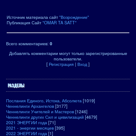
Источник материала сайт
"Возрождение"
Публикация Сайт
"OMAR TA SATT"
Всего комментариев
:
0
Добавлять комментарии могут только зарегистрированные
пользователи.
[
Регистрация
|
Вход
]
РАЗДЕЛЫ
Послания Единого, Истока, Абсолюта
[1019]
Ченнелинги Архангелов
[3177]
Ченнелинги Учителей и Мастеров
[1246]
Ченнелинги других Сил и цивилизаций
[4679]
2021 ЭНЕРГИИ года
[71]
2021 - энергии месяцев
[395]
2022 ЭНЕРГИИ года
[1]