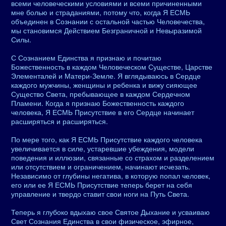
всеми человеческими условиями и всеми причиненными
мне болью и страданиями, потому что, когда Я ЕСМЬ
объединен в Сознании с остальной частью Человечества,
мы становимся Действием Безграничной и Невыразимой
Силы.
С Сознанием Единства я признаю и почитаю
Божественность в каждом Человеческом Существе, Царстве
Элементалей и Матери-Земле. Я вглядываюсь в Сердце
каждого мужчины, женщины и ребенка и вижу сияющее
Существо Света, пребывающее в каждом Сердечном
Пламени. Когда я признаю Божественность каждого
человека, Я ЕСМЬ Присутствие в его Сердце начинает
расширяться и расширяться.
По мере того, как Я ЕСМЬ Присутствие каждого человека
увеличивается в силе, устаревшие убеждения, модели
поведения и иллюзии, связанные со страхом и разделением
или отсутствием и ограничением, начинают исчезать.
Независимо от глубины негатива, в которую попал человек,
его или ее Я ЕСМЬ Присутствие теперь берет на себя
управление и твердо ставит свои ноги на Путь Света.
Теперь я глубоко вдыхаю свое Святое Дыхание и усваиваю
Свет Сознания Единства в свои физическое, эфирное,