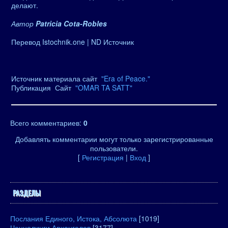
делают.
Автор
Patricia Cota-Robles
Перевод Istochnik.one | ND Источник
Источник материала сайт
"Era of Peace."
Публикация Сайт
"OMAR TA SATT"
Всего комментариев
:
0
Добавлять комментарии могут только зарегистрированные
пользователи.
[
Регистрация
|
Вход
]
РАЗДЕЛЫ
Послания Единого, Истока, Абсолюта
[1019]
Ченнелинги Архангелов
[3177]