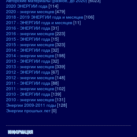
Авторские материалы (разное, до 2020)
[6023]
2020 ЭНЕРГИИ года
[114]
2020 - энергии месяцев
[479]
2018 - 2019 ЭНЕРГИИ года и месяцев
[106]
2017 - ЭНЕРГИИ года и месяцев
[11]
2016 - ЭНЕРГИИ года
[31]
2016 - энергии месяцев
[223]
2015 - ЭНЕРГИИ года
[15]
2015 - энергии месяцев
[323]
2014 - ЭНЕРГИИ года
[32]
2014 - энергии месяцев
[198]
2013 - ЭНЕРГИИ года
[32]
2013 - энергии месяцев
[339]
2012 - ЭНЕРГИИ года
[67]
2012 - энергии месяцев
[148]
2011 - ЭНЕРГИИ года
[88]
2011 - энергии месяцев
[102]
2010 - ЭНЕРГИИ года
[139]
2010 - энергии месяцев
[131]
Энергии 2009-2011 годы
[128]
Энергии прошлых лет
[0]
ИНФОРМАЦИЯ