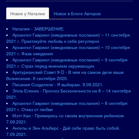
Новое у Наталии
Новое в Блоге Авторов
Наталия - ЗАВЕРШЕНИЕ.
Архангел Гавриил (ежедневные послания) ~ 11 сентября
2021 г. Практикуйте любовь к себе регулярно
Архангел Гавриил (ежедневные послания) ~ 10 сентября
2021 г. Фаза ожидания
Архангел Гавриил (ежедневные послания) ~ 9 сентября
2021 г. Страх перед мнением окружающих
Арктурианский Совет 9-D - В чем на самом деле ваше
Вознесение. 9 сентября 2020.
Писания Создателя - Я выбираю. 9.09.2021.
Элла Елинек - Прогноз Бесконечности на 8 – 14 сентября
2021.
Архангел Гавриил (ежедневные послания) ~ 8 сентября
2021 г. Отказ от любви
Мэтт Кан - Примирись со своим внутренним ребенком.
7.09.2021.
Ангелы и Энн Альберс - Дай себе право быть собой.
7.09.2021.