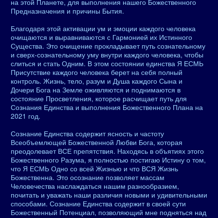
на этой Планете, для выполнения нашего Божественного
Предназначения и причины Бытия.
Благодаря этой активации ум и эмоции каждого человека
очищаются и выравниваются с Гармонией их Истинного
Существа. Это очищение прокладывает путь сознательному
и сверх-сознательному уму внутри каждого человека, чтобы
слиться и стать Одним. В этом состоянии единства Я ЕСМЬ
Присутствие каждого человека берет на себя полный
контроль. Жизнь, тело, разум и Душа каждого Сына и
Дочери Бога на Земле оживляются и поднимаются в
состояние Просветления, которое расчищает путь для
Сознания Единства и выполнения Божественного Плана на
2021 год.
Сознание Единства содержит ясность и частоту
Всеобъемлющей Божественной Любви Бога, которая
преодолевает ВСЕ препятствия. Находясь в объятиях этого
Божественного Разума, я полностью постигаю Истину о том,
что Я ЕСМЬ Одно со всей Жизнью и что ВСЯ Жизнь
Божественна. Это осознание позволяет массам
Человечества наслаждаться нашим разнообразием,
почитать и уважать наши различия новыми и удивительными
способами. Сознание Единства содержит в своей сути
Божественный Потенциал, позволяющий мне подняться над