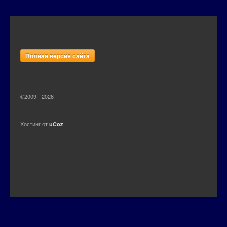
Полная версия сайта
©2009 - 2026
Хостинг от
uCoz