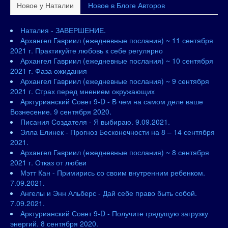
Новое у Наталии
Новое в Блоге Авторов
Наталия - ЗАВЕРШЕНИЕ.
Архангел Гавриил (ежедневные послания) ~ 11 сентября
2021 г. Практикуйте любовь к себе регулярно
Архангел Гавриил (ежедневные послания) ~ 10 сентября
2021 г. Фаза ожидания
Архангел Гавриил (ежедневные послания) ~ 9 сентября
2021 г. Страх перед мнением окружающих
Арктурианский Совет 9-D - В чем на самом деле ваше
Вознесение. 9 сентября 2020.
Писания Создателя - Я выбираю. 9.09.2021.
Элла Елинек - Прогноз Бесконечности на 8 – 14 сентября
2021.
Архангел Гавриил (ежедневные послания) ~ 8 сентября
2021 г. Отказ от любви
Мэтт Кан - Примирись со своим внутренним ребенком.
7.09.2021.
Ангелы и Энн Альберс - Дай себе право быть собой.
7.09.2021.
Арктурианский Совет 9-D - Получите грядущую загрузку
энергий. 8 сентября 2020.