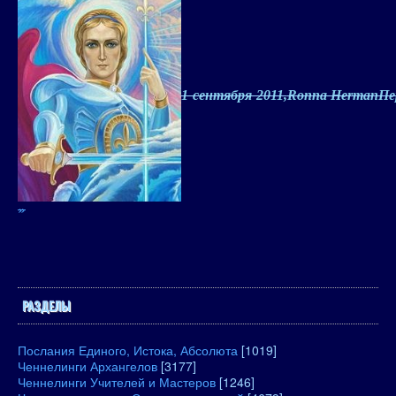
1 сентября 2011,
Ronna HermanПе
»
РАЗДЕЛЫ
Послания Единого, Истока, Абсолюта
[1019]
Ченнелинги Архангелов
[3177]
Ченнелинги Учителей и Мастеров
[1246]