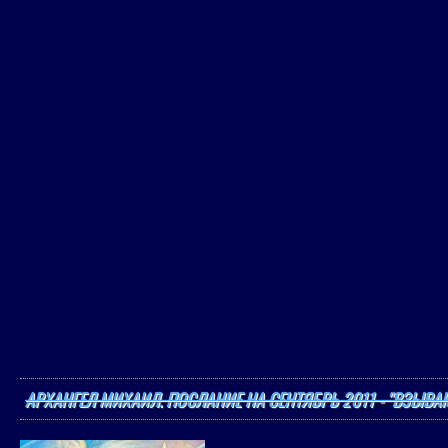
АРХАНГЕЛ МИХАИЛ. ПОСЛАНИЕ НА СЕНТЯБРЬ 2011 - "ВЗЫВ