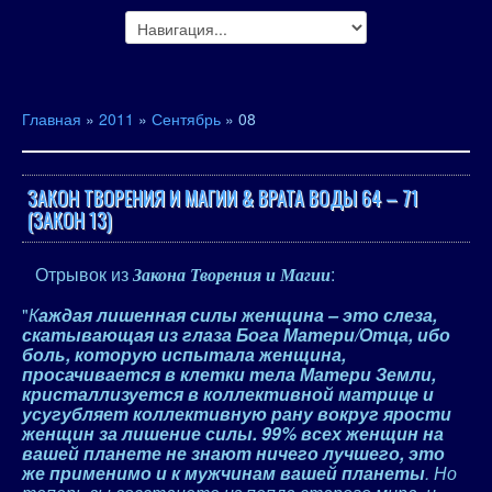
Главная
»
2011
»
Сентябрь
»
08
ЗАКОН ТВОРЕНИЯ И МАГИИ & ВРАТА ВОДЫ 64 – 71
(ЗАКОН 13)
Отрывок из
:
Закона Творения и Магии
"
К
аждая лишенная силы женщина – это слеза,
скатывающая из глаза Бога Матери/Отца, ибо
боль, которую испытала женщина,
просачивается в клетки тела Матери Земли,
кристаллизуется в коллективной матрице и
усугубляет коллективную рану вокруг ярости
женщин за лишение силы. 99% всех женщин на
вашей планете не знают ничего лучшего, это
же применимо и к мужчинам вашей планеты
. Но