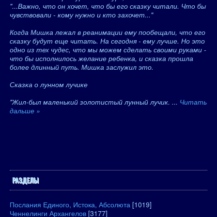
"...Важно, что он хочет, что бы его сказку читали. Что бы
чувствовали - кому нужно и кто захочет..."
Когда Мишка лежал в реанимации ему пообещали, что его
сказку будут еще читать. На сегодня - ему лучше. Но это
одно из тех чудес, что мы можем сделать своими руками -
что бы исполнилось желание ребенка, и сказка прошла
более длинный путь. Мишка заслужил это.
Сказка о лунном лучике
"Жил-был маленький золотистый лунный лучик.
...
Читать
дальше »
РАЗДЕЛЫ
Послания Единого, Истока, Абсолюта
[1019]
Ченнелинги Архангелов
[3177]