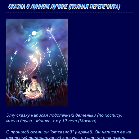
СКАЗКА О ЛУННОМ ЛУЧИКЕ (ПОЛНАЯ ПЕРЕПЕЧАТКА)
Эту сказку написал подопечный детеныш (по хоспису)
моего друга - Мишка, ему 12 лет (Москва).
С прошлой осени он "отказной" у врачей. Он написал ее на
школьный литературный конкурс, но это не так важно.