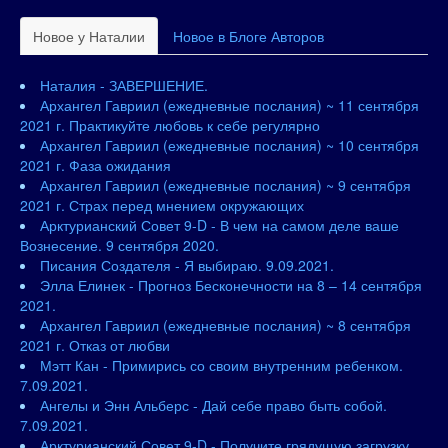
Новое у Наталии
Новое в Блоге Авторов
Наталия - ЗАВЕРШЕНИЕ.
Архангел Гавриил (ежедневные послания) ~ 11 сентября
2021 г. Практикуйте любовь к себе регулярно
Архангел Гавриил (ежедневные послания) ~ 10 сентября
2021 г. Фаза ожидания
Архангел Гавриил (ежедневные послания) ~ 9 сентября
2021 г. Страх перед мнением окружающих
Арктурианский Совет 9-D - В чем на самом деле ваше
Вознесение. 9 сентября 2020.
Писания Создателя - Я выбираю. 9.09.2021.
Элла Елинек - Прогноз Бесконечности на 8 – 14 сентября
2021.
Архангел Гавриил (ежедневные послания) ~ 8 сентября
2021 г. Отказ от любви
Мэтт Кан - Примирись со своим внутренним ребенком.
7.09.2021.
Ангелы и Энн Альберс - Дай себе право быть собой.
7.09.2021.
Арктурианский Совет 9-D - Получите грядущую загрузку