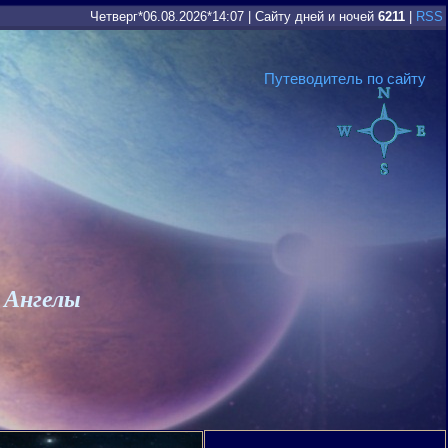
Четверг*06.08.2026*14:07
|
Сайту дней и ночей
6211
|
RSS
Путеводитель по сайту
 Ангелы