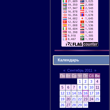
Календарь
«
Сентябрь 2011
»
Пн
Вт
Ср
Чт
Пт
Сб
Вс
1
2
3
4
5
6
7
8
9
10
11
12
13
14
15
16
17
18
19
20
21
22
23
24
25
26
27
28
29
30