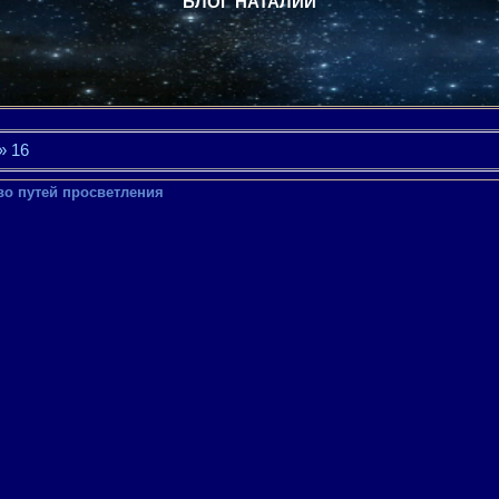
БЛОГ НАТАЛИИ
»
16
во путей просветления