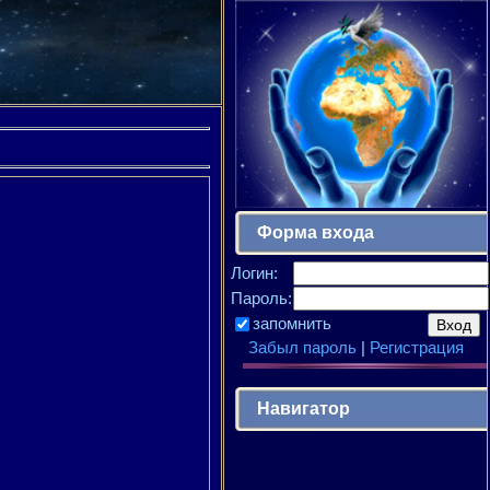
Форма входа
Логин:
Пароль:
запомнить
Забыл пароль
|
Регистрация
Навигатор