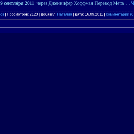
9 сентября 2011
через Дженнифер Хоффман Перевод
Metta
...
Ч
лов
| Просмотров: 2123 | Добавил:
Наталия
| Дата:
16.09.2011
|
Комментарии (0