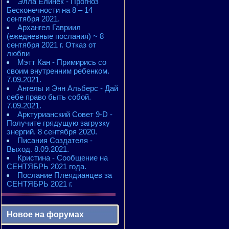
Элла Елинек - Прогноз
Бесконечности на 8 – 14
сентября 2021.
Архангел Гавриил
(ежедневные послания) ~ 8
сентября 2021 г. Отказ от
любви
Мэтт Кан - Примирись со
своим внутренним ребенком.
7.09.2021.
Ангелы и Энн Альберс - Дай
себе право быть собой.
7.09.2021.
Арктурианский Совет 9-D -
Получите грядущую загрузку
энергий. 8 сентября 2020.
Писания Создателя -
Выход. 8.09.2021.
Кристина - Сообщение на
СЕНТЯБРЬ 2021 года.
Послание Плеядианцев за
СЕНТЯБРЬ 2021 г.
Новое на форумах