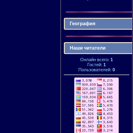
География
Наши читатели
Онлайн всего:
1
Гостей:
1
Пользователей:
0