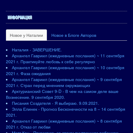
ИНФОРМАЦИЯ
Новое у Наталии
Новое в Блоге Авторов
Наталия - ЗАВЕРШЕНИЕ.
Архангел Гавриил (ежедневные послания) ~ 11 сентября
2021 г. Практикуйте любовь к себе регулярно
Архангел Гавриил (ежедневные послания) ~ 10 сентября
2021 г. Фаза ожидания
Архангел Гавриил (ежедневные послания) ~ 9 сентября
2021 г. Страх перед мнением окружающих
Арктурианский Совет 9-D - В чем на самом деле ваше
Вознесение. 9 сентября 2020.
Писания Создателя - Я выбираю. 9.09.2021.
Элла Елинек - Прогноз Бесконечности на 8 – 14 сентября
2021.
Архангел Гавриил (ежедневные послания) ~ 8 сентября
2021 г. Отказ от любви
Мэтт Кан - Примирись со своим внутренним ребенком.