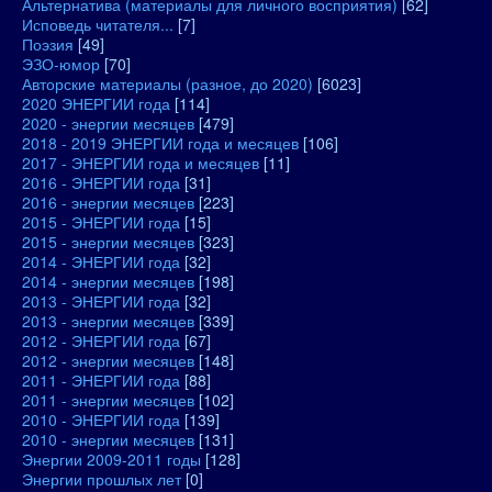
Альтернатива (материалы для личного восприятия)
[62]
Исповедь читателя...
[7]
Поэзия
[49]
ЭЗО-юмор
[70]
Авторские материалы (разное, до 2020)
[6023]
2020 ЭНЕРГИИ года
[114]
2020 - энергии месяцев
[479]
2018 - 2019 ЭНЕРГИИ года и месяцев
[106]
2017 - ЭНЕРГИИ года и месяцев
[11]
2016 - ЭНЕРГИИ года
[31]
2016 - энергии месяцев
[223]
2015 - ЭНЕРГИИ года
[15]
2015 - энергии месяцев
[323]
2014 - ЭНЕРГИИ года
[32]
2014 - энергии месяцев
[198]
2013 - ЭНЕРГИИ года
[32]
2013 - энергии месяцев
[339]
2012 - ЭНЕРГИИ года
[67]
2012 - энергии месяцев
[148]
2011 - ЭНЕРГИИ года
[88]
2011 - энергии месяцев
[102]
2010 - ЭНЕРГИИ года
[139]
2010 - энергии месяцев
[131]
Энергии 2009-2011 годы
[128]
Энергии прошлых лет
[0]