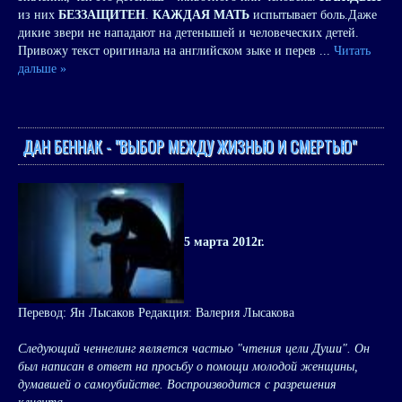
из них
БЕЗЗАЩИТЕН
.
КАЖДАЯ МАТЬ
испытывает боль.Даже
дикие звери не нападают на детенышей и человеческих детей.
Привожу текст оригинала на английском зыке и перев
...
Читать
дальше »
ДАН БЕННАК - "ВЫБОР МЕЖДУ ЖИЗНЬЮ И СМЕРТЬЮ"
5 марта 2012г.
Перевод: Ян Лысаков Редакция: Валерия Лысакова
Следующий ченнелинг является частью "чтения цели Души". Он
был написан в ответ на просьбу о помощи молодой женщины,
думавшей о самоубийстве. Воспроизводится с разрешения