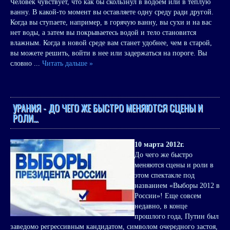
Человек чувствует, что как бы скользнул в водоем или в теплую
ванну. В какой-то момент вы оставляете одну среду ради другой.
Когда вы ступаете, например, в горячую ванну, вы сухи и на вас
нет воды, а затем вы покрываетесь водой и тело становится
влажным. Когда в новой среде вам станет удобнее, чем в старой,
вы можете решить, войти в нее или задержаться на пороге. Вы
словно
...
Читать дальше »
УРАНИЯ - ДО ЧЕГО ЖЕ БЫСТРО МЕНЯЮТСЯ СЦЕНЫ И
РОЛИ…
10 марта 2012г.
До чего же быстро
меняются сцены и роли в
этом спектакле под
названием «Выборы 2012 в
России»! Еще совсем
недавно, в конце
прошлого года, Путин был
заведомо регрессивным кандидатом, символом очередного застоя,