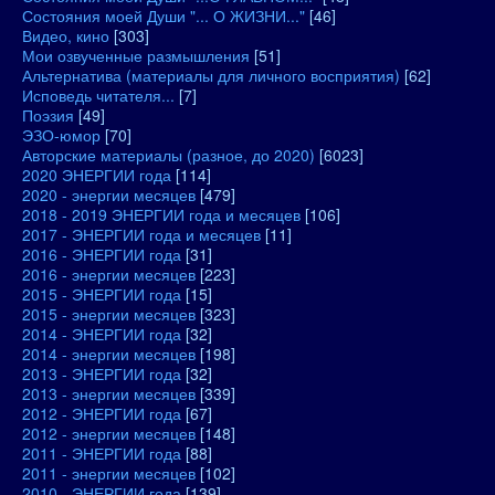
Состояния моей Души "... О ЖИЗНИ..."
[46]
Видео, кино
[303]
Мои озвученные размышления
[51]
Альтернатива (материалы для личного восприятия)
[62]
Исповедь читателя...
[7]
Поэзия
[49]
ЭЗО-юмор
[70]
Авторские материалы (разное, до 2020)
[6023]
2020 ЭНЕРГИИ года
[114]
2020 - энергии месяцев
[479]
2018 - 2019 ЭНЕРГИИ года и месяцев
[106]
2017 - ЭНЕРГИИ года и месяцев
[11]
2016 - ЭНЕРГИИ года
[31]
2016 - энергии месяцев
[223]
2015 - ЭНЕРГИИ года
[15]
2015 - энергии месяцев
[323]
2014 - ЭНЕРГИИ года
[32]
2014 - энергии месяцев
[198]
2013 - ЭНЕРГИИ года
[32]
2013 - энергии месяцев
[339]
2012 - ЭНЕРГИИ года
[67]
2012 - энергии месяцев
[148]
2011 - ЭНЕРГИИ года
[88]
2011 - энергии месяцев
[102]
2010 - ЭНЕРГИИ года
[139]