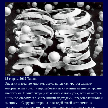
13 марта 2012
Tatiana
Энергии марта, во многом, ощущаются как «ретроградные»,
которые активируют непроработанные ситуации на новом уровне
энергетики. В этих ситуациях можно «завязнуть», если отнестись
к ним по-старому, т.е. с прежними подходами, представлениями и
эмоциями. С другой стороны, в каждой такой «вторичной»
ситуации есть много нового, и это новое воспринимается как