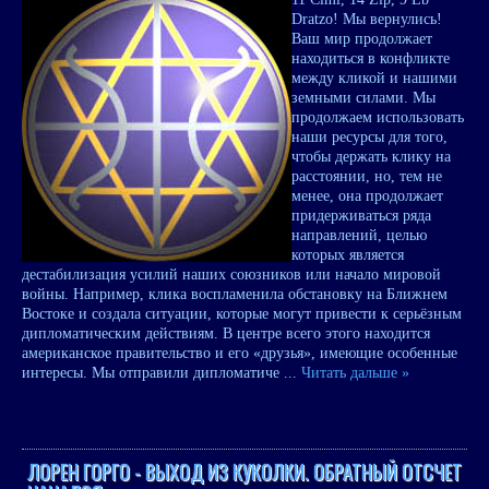
Dratzo! Мы вернулись!
Ваш мир продолжает
находиться в конфликте
между кликой и нашими
земными силами. Мы
продолжаем использовать
наши ресурсы для того,
чтобы держать клику на
расстоянии, но, тем не
менее, она продолжает
придерживаться ряда
направлений, целью
которых является
дестабилизация усилий наших союзников или начало мировой
войны. Например, клика воспламенила обстановку на Ближнем
Востоке и создала ситуации, которые могут привести к серьёзным
дипломатическим действиям. В центре всего этого находится
американское правительство и его «друзья», имеющие особенные
интересы. Мы отправили дипломатиче
...
Читать дальше »
ЛОРЕН ГОРГО - ВЫХОД ИЗ КУКОЛКИ. ОБРАТНЫЙ ОТСЧЕТ