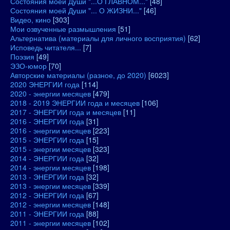
Состояния моей Души "...О ГЛАВНОМ..."
[48]
Состояния моей Души "... О ЖИЗНИ..."
[46]
Видео, кино
[303]
Мои озвученные размышления
[51]
Альтернатива (материалы для личного восприятия)
[62]
Исповедь читателя...
[7]
Поэзия
[49]
ЭЗО-юмор
[70]
Авторские материалы (разное, до 2020)
[6023]
2020 ЭНЕРГИИ года
[114]
2020 - энергии месяцев
[479]
2018 - 2019 ЭНЕРГИИ года и месяцев
[106]
2017 - ЭНЕРГИИ года и месяцев
[11]
2016 - ЭНЕРГИИ года
[31]
2016 - энергии месяцев
[223]
2015 - ЭНЕРГИИ года
[15]
2015 - энергии месяцев
[323]
2014 - ЭНЕРГИИ года
[32]
2014 - энергии месяцев
[198]
2013 - ЭНЕРГИИ года
[32]
2013 - энергии месяцев
[339]
2012 - ЭНЕРГИИ года
[67]
2012 - энергии месяцев
[148]
2011 - ЭНЕРГИИ года
[88]
2011 - энергии месяцев
[102]