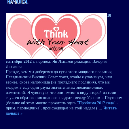
НАЧАЛСЯ.
18
сентября 2012
г. перевод: Ян Лысаков редакция: Валерия
Лысакова
Прежде, чем мы доберемся до сути этого мощного послания,
Плеядианский Высший Совет хочет, чтобы я упомянула, или
вернее, снова напомнила (из последнего послания), что мы
входим в еще один раунд значительных эволюционных
изменений. Я чувствую, что они имеют в виду второй из семи
случаев образования полного квадрата между Ураном и Плутоном
(больше об этом можно прочитать здесь
"Проблема 2012 года"
-
прим. переводчика), происходящем на этой неделе (
...
Читать
дальше »