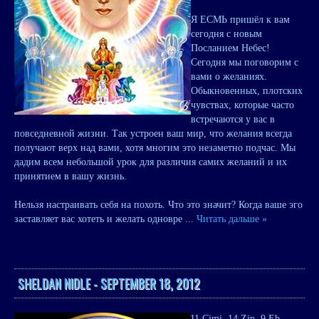
Я ЕСМЬ пришёл к вам
сегодня с новым
Посланием Небес!
Сегодня мы поговорим с
вами о желаниях.
Обыкновенных, плотских
чувствах, которые часто
встречаются у вас в
повседневной жизни. Так устроен ваш мир, что желания всегда
получают верх над вами, хотя многим это незаметно подчас. Мы
дадим всем небольшой урок для различия самих желаний и их
принятием в вашу жизнь.
Нельзя настраивать себя на похоть. Что это значит? Когда ваше эго
заставляет вас хотеть и желать одновре
...
Читать дальше »
SHELDAN NIDLE - SEPTEMBER 18, 2012
11 Cimi, 14 Zip, 9 Eb