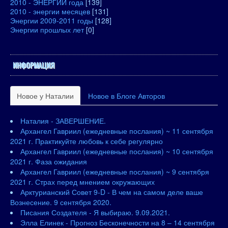
2010 - ЭНЕРГИИ года
[139]
2010 - энергии месяцев
[131]
Энергии 2009-2011 годы
[128]
Энергии прошлых лет
[0]
ИНФОРМАЦИЯ
Новое у Наталии
Новое в Блоге Авторов
Наталия - ЗАВЕРШЕНИЕ.
Архангел Гавриил (ежедневные послания) ~ 11 сентября
2021 г. Практикуйте любовь к себе регулярно
Архангел Гавриил (ежедневные послания) ~ 10 сентября
2021 г. Фаза ожидания
Архангел Гавриил (ежедневные послания) ~ 9 сентября
2021 г. Страх перед мнением окружающих
Арктурианский Совет 9-D - В чем на самом деле ваше
Вознесение. 9 сентября 2020.
Писания Создателя - Я выбираю. 9.09.2021.
Элла Елинек - Прогноз Бесконечности на 8 – 14 сентября