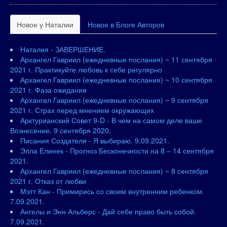
Новое у Наталии
Новое в Блоге Авторов
Наталия - ЗАВЕРШЕНИЕ.
Архангел Гавриил (ежедневные послания) ~ 11 сентября
2021 г. Практикуйте любовь к себе регулярно
Архангел Гавриил (ежедневные послания) ~ 10 сентября
2021 г. Фаза ожидания
Архангел Гавриил (ежедневные послания) ~ 9 сентября
2021 г. Страх перед мнением окружающих
Арктурианский Совет 9-D - В чем на самом деле ваше
Вознесение. 9 сентября 2020.
Писания Создателя - Я выбираю. 9.09.2021.
Элла Елинек - Прогноз Бесконечности на 8 – 14 сентября
2021.
Архангел Гавриил (ежедневные послания) ~ 8 сентября
2021 г. Отказ от любви
Мэтт Кан - Примирись со своим внутренним ребенком.
7.09.2021.
Ангелы и Энн Альберс - Дай себе право быть собой.
7.09.2021.