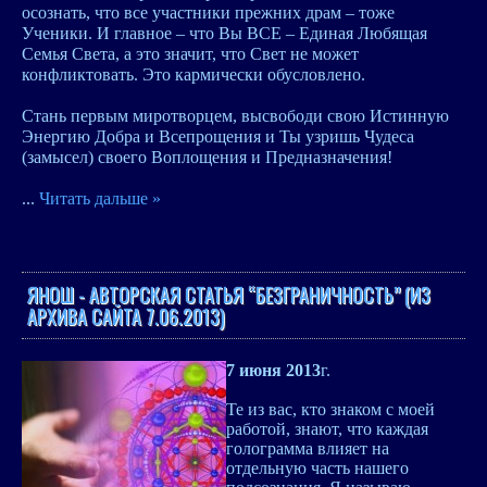
осознать, что все участники прежних драм – тоже
Ученики. И главное – что Вы ВСЕ – Единая Любящая
Семья Света, а это значит, что Свет не может
конфликтовать. Это кармически обусловлено.
Стань первым миротворцем, высвободи свою Истинную
Энергию Добра и Всепрощения и Ты узришь Чудеса
(замысел) своего Воплощения и Предназначения!
...
Читать дальше »
ЯНОШ - АВТОРСКАЯ СТАТЬЯ “БЕЗГРАНИЧНОСТЬ” (ИЗ
АРХИВА САЙТА 7.06.2013)
7 июня 2013
г.
Те из вас, кто знаком с моей
работой, знают, что каждая
голограмма влияет на
отдельную часть нашего