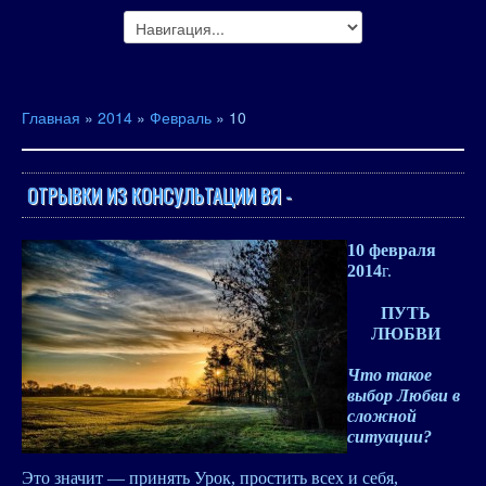
Главная
»
2014
»
Февраль
»
10
ОТРЫВКИ ИЗ КОНСУЛЬТАЦИИ ВЯ -
10 февраля
2014
г.
ПУТЬ
ЛЮБВИ
Что такое
выбор Любви в
сложной
ситуации?
Это значит — принять Урок, простить всех и себя,