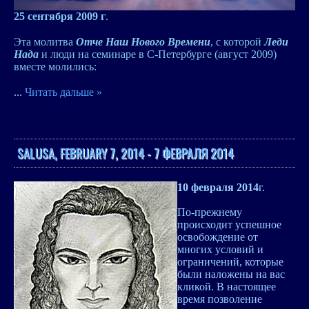
25 сентября 2009 г
.
Эта молитва
Отче Наш Нового Времени
, с которой
Леди
Нада
и люди на семинаре в С-Петербурге (август 2009)
вместе молились:
...
Читать дальше »
SALUSA, FEBRUARY 7, 2014 - 7 ФЕВРАЛЯ 2014
10 февраля 2014
г.
По-прежнему
происходит успешное
освобождение от
многих условий и
ограничений, которые
были наложены на вас
кликой. В настоящее
время позволение