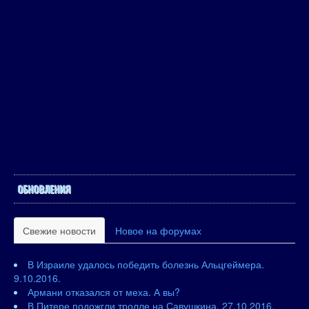
ОБНОВЛЕНИЯ
Свежие новости
Новое на форумах
В Израиле удалось победить болезнь Альцгеймера.
9.10.2016.
Армани отказался от меха. А вы?
В Питере подожгли тролле на Савушкина. 27.10.2016.