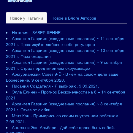
Новое у Наталии
Новое в Блоге Авторов
Наталия - ЗАВЕРШЕНИЕ.
Архангел Гавриил (ежедневные послания) ~ 11 сентября
2021 г. Практикуйте любовь к себе регулярно
Архангел Гавриил (ежедневные послания) ~ 10 сентября
2021 г. Фаза ожидания
Архангел Гавриил (ежедневные послания) ~ 9 сентября
2021 г. Страх перед мнением окружающих
Арктурианский Совет 9-D - В чем на самом деле ваше
Вознесение. 9 сентября 2020.
Писания Создателя - Я выбираю. 9.09.2021.
Элла Елинек - Прогноз Бесконечности на 8 – 14 сентября
2021.
Архангел Гавриил (ежедневные послания) ~ 8 сентября
2021 г. Отказ от любви
Мэтт Кан - Примирись со своим внутренним ребенком.
7.09.2021.
Ангелы и Энн Альберс - Дай себе право быть собой.