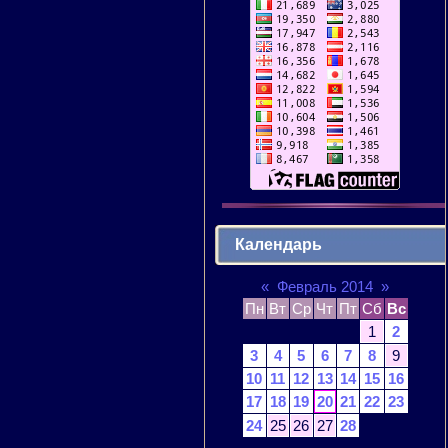
Календарь
«
Февраль 2014
»
Пн
Вт
Ср
Чт
Пт
Сб
Вс
1
2
3
4
5
6
7
8
9
10
11
12
13
14
15
16
17
18
19
20
21
22
23
24
25
26
27
28