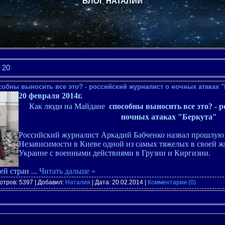
БЛОГ НАТАЛИИ
20
обны выносить все это? - российский журналист о ночных атаках "
20 февраля 2014г.
Как люди на Майдане
способны выносить все это? - 
ночных атаках "Беркута"
Российский журналист Аркадий Бабченко назвал прошлую
Независимости в Киеве одной из самых тяжелых в своей ж
Украине с военными действиями в Грузии и Киргизии.
оей стран
...
Читать дальше »
отров: 5397 | Добавил:
Наталия
| Дата:
20.02.2014
|
Комментарии (0)