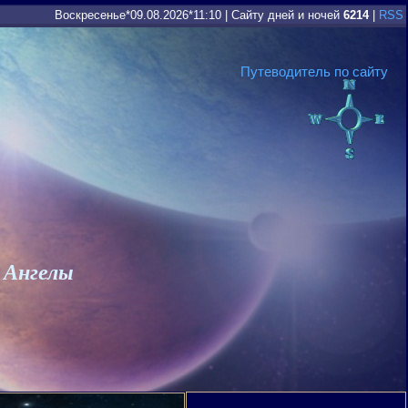
Воскресенье*09.08.2026*11:10
|
Сайту дней и ночей
6214
|
RSS
Путеводитель по сайту
 Ангелы