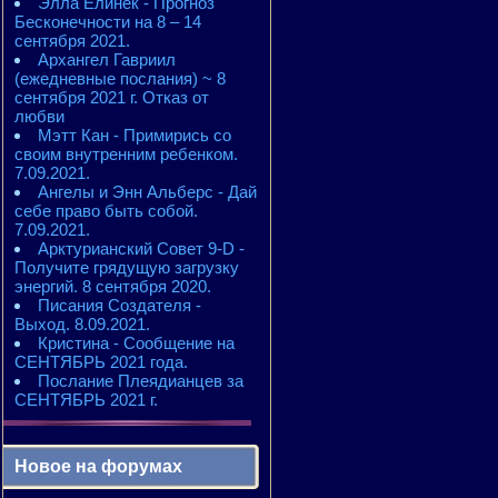
Элла Елинек - Прогноз
Бесконечности на 8 – 14
сентября 2021.
Архангел Гавриил
(ежедневные послания) ~ 8
сентября 2021 г. Отказ от
любви
Мэтт Кан - Примирись со
своим внутренним ребенком.
7.09.2021.
Ангелы и Энн Альберс - Дай
себе право быть собой.
7.09.2021.
Арктурианский Совет 9-D -
Получите грядущую загрузку
энергий. 8 сентября 2020.
Писания Создателя -
Выход. 8.09.2021.
Кристина - Сообщение на
СЕНТЯБРЬ 2021 года.
Послание Плеядианцев за
СЕНТЯБРЬ 2021 г.
Новое на форумах