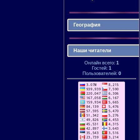
География
Наши читатели
Онлайн всего:
1
Гостей:
1
Пользователей:
0