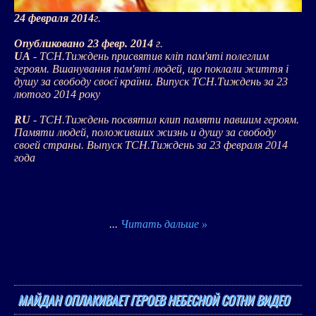
24 февраля 2014
г.
Опубликовано 23 февр. 2014
г.
UA
- ТСН.Тиждень присвятив кліп пам'яті полеглим
героям. Вшанування пам'яті людей, що поклали життя і
душу за свободу своєї країни. Випуск ТСН.Тиждень за 23
лютого 2014 року
RU
- ТСН.Тиждень посвятил клип памяти павшим героям.
Памяти людей, положивших жизнь и душу за свободу
своей страны. Выпуск ТСН.Тиждень за 23 февраля 2014
года
...
Читать дальше »
МАЙДАН ОПЛАКИВАЕТ ГЕРОЕВ НЕБЕСНОЙ СОТНИ ВИДЕО