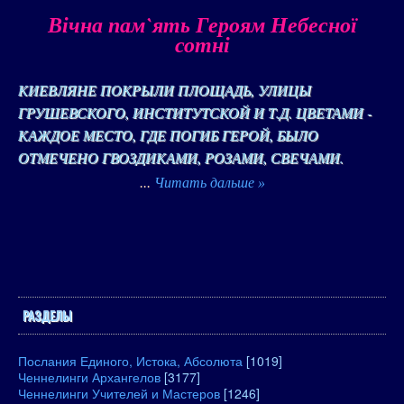
Вічна пам`ять Героям Небесної
сотні
КИЕВЛЯНЕ ПОКРЫЛИ ПЛОЩАДЬ, УЛИЦЫ
ГРУШЕВСКОГО, ИНСТИТУТСКОЙ И Т.Д. ЦВЕТАМИ -
КАЖДОЕ МЕСТО, ГДЕ ПОГИБ ГЕРОЙ, БЫЛО
ОТМЕЧЕНО ГВОЗДИКАМИ, РОЗАМИ, СВЕЧАМИ.
...
Читать дальше »
РАЗДЕЛЫ
Послания Единого, Истока, Абсолюта
[1019]
Ченнелинги Архангелов
[3177]
Ченнелинги Учителей и Мастеров
[1246]