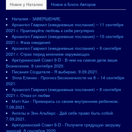
Новое у Наталии
Новое в Блоге Авторов
Наталия - ЗАВЕРШЕНИЕ.
Архангел Гавриил (ежедневные послания) ~ 11 сентября
2021 г. Практикуйте любовь к себе регулярно
Архангел Гавриил (ежедневные послания) ~ 10 сентября
2021 г. Фаза ожидания
Архангел Гавриил (ежедневные послания) ~ 9 сентября
2021 г. Страх перед мнением окружающих
Арктурианский Совет 9-D - В чем на самом деле ваше
Вознесение. 9 сентября 2020.
Писания Создателя - Я выбираю. 9.09.2021.
Элла Елинек - Прогноз Бесконечности на 8 – 14 сентября
2021.
Архангел Гавриил (ежедневные послания) ~ 8 сентября
2021 г. Отказ от любви
Мэтт Кан - Примирись со своим внутренним ребенком.
7.09.2021.
Ангелы и Энн Альберс - Дай себе право быть собой.
7.09.2021.
Арктурианский Совет 9-D - Получите грядущую загрузку
энергий. 8 сентября 2020.