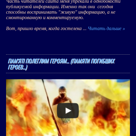
Часть читателей сайта меня упрекали в однобокости
публикуемой информации. Именно так они сегодня
способны воспринимать "живую" информацию, а не
смонтированную и комментируемую.
Вот, пришло время, когда гостелека
...
Читать дальше »
ПАМ'ЯТІ ПОЛЕГЛИМ ГЕРОЯМ... (ПАМЯТИ ПОГИБШИХ
ГЕРОЕВ...)