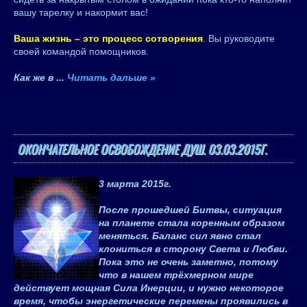
вашу тарелку и накормит вас!
Ваша жизнь – это процесс сотворения
. Вы руководите
своей командой помощников.
Как же в
...
Читать дальше »
ОКОНЧАТЕЛЬНОЕ ОСВОБОЖДЕНИЕ ДУШ. 03.03.2015Г.
3 марта 2015
г.
После прошедшей Битвы, ситуация
на планете стала коренным образом
меняться. Баланс сил явно стал
клониться в сторону Света и Любви.
Пока это не очень заметно, потому
что в нашем трёхмерном мире
действует мощная Сила Инерции, и нужно некоторое
время, чтобы энергетические перемены проявились в