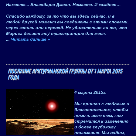
Намастэ... Благодарю Джоэп. Намастэ. И каждого…
Спасибо каждому, за то что вы здесь сейчас, и в
любой другой момент вы соединены с этими словами,
через запись или перевод. Не удивительно ли то, что
Мариса делает эту транскрипцию для меня.
...
Читать дальше »
ПОСЛАНИЕ АРКТУРИАНСКОЙ ГРУППЫ ОТ 1 МАРТА 2015
ГОДА
4 марта 2015
г.
Мы пришли с любовью и
благословением, чтобы
помочь всем тем, кто
стремится к изменению
и более глубокому
пониманию. Мы видим,