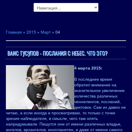
Главная
»
2015
»
Март
»
04
ВАИС ТУСУПОВ - ПОСЛАНИЯ С НЕБЕС. ЧТО ЭТО?
4 марта 2015
г.
В последнее время
обратил внимание на
значительное увеличение
количества различных
ченнелингов, посланий,
диктовок. Сам их давно не
читаю, а если иногда и просматриваю, то только с точки
зрения наблюдателя, в смысле, чего там опять
напридумывали. Пишутся они от имени различных владык,
ангелов, архангелов, инопланетян, и даже от имени самого