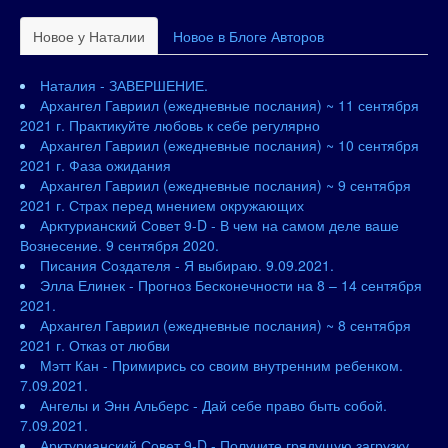
Новое у Наталии
Новое в Блоге Авторов
Наталия - ЗАВЕРШЕНИЕ.
Архангел Гавриил (ежедневные послания) ~ 11 сентября
2021 г. Практикуйте любовь к себе регулярно
Архангел Гавриил (ежедневные послания) ~ 10 сентября
2021 г. Фаза ожидания
Архангел Гавриил (ежедневные послания) ~ 9 сентября
2021 г. Страх перед мнением окружающих
Арктурианский Совет 9-D - В чем на самом деле ваше
Вознесение. 9 сентября 2020.
Писания Создателя - Я выбираю. 9.09.2021.
Элла Елинек - Прогноз Бесконечности на 8 – 14 сентября
2021.
Архангел Гавриил (ежедневные послания) ~ 8 сентября
2021 г. Отказ от любви
Мэтт Кан - Примирись со своим внутренним ребенком.
7.09.2021.
Ангелы и Энн Альберс - Дай себе право быть собой.
7.09.2021.
Арктурианский Совет 9-D - Получите грядущую загрузку