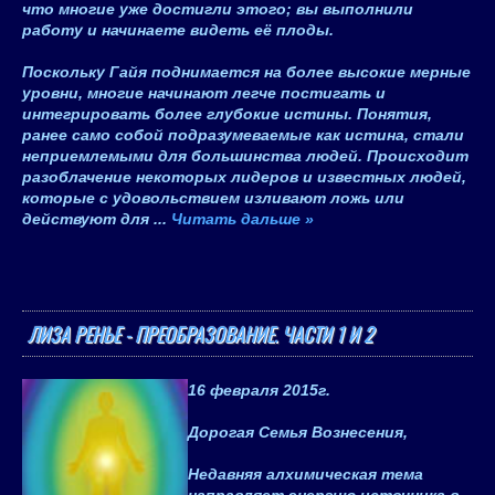
что многие уже достигли этого; вы выполнили
работу и начинаете видеть её плоды.
Поскольку Гайя поднимается на более высокие мерные
уровни, многие начинают легче постигать и
интегрировать более глубокие истины. Понятия,
ранее само собой подразумеваемые как истина, стали
неприемлемыми для большинства людей. Происходит
разоблачение некоторых лидеров и известных людей,
которые с удовольствием изливают ложь или
действуют для
...
Читать дальше »
ЛИЗА РЕНЬЕ - ПРЕОБРАЗОВАНИЕ. ЧАСТИ 1 И 2
16 февраля 2015
г.
Дорогая Семья Вознесения,
Недавняя алхимическая тема