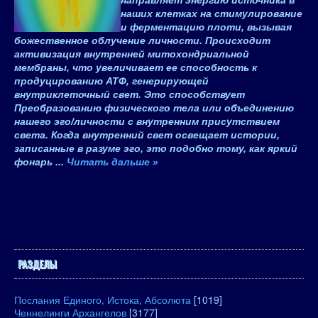
направляет энергию источника в
наших клетках на стимулирование
и ферментацию плоти, вызывая
божественное облучение личности. Происходит
активизация внутренней митохондриальной
мембраны, что увеличивает ее способность к
продуцированию ATФ, генерирующей
внутриклеточный свет. Это способствует
Преобразованию физического тела или объединению
нашего эго/личности с внутренним присутствием
света. Когда внутренний свет освещает истории,
записанные в разуме эго, это подобно тому, как яркий
фонарь
...
Читать дальше »
РАЗДЕЛЫ
Послания Единого, Истока, Абсолюта
[1019]
Ченнелинги Архангелов
[3177]