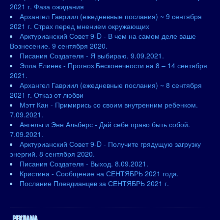
2021 г. Фаза ожидания
Архангел Гавриил (ежедневные послания) ~ 9 сентября
2021 г. Страх перед мнением окружающих
Арктурианский Совет 9-D - В чем на самом деле ваше
Вознесение. 9 сентября 2020.
Писания Создателя - Я выбираю. 9.09.2021.
Элла Елинек - Прогноз Бесконечности на 8 – 14 сентября
2021.
Архангел Гавриил (ежедневные послания) ~ 8 сентября
2021 г. Отказ от любви
Мэтт Кан - Примирись со своим внутренним ребенком.
7.09.2021.
Ангелы и Энн Альберс - Дай себе право быть собой.
7.09.2021.
Арктурианский Совет 9-D - Получите грядущую загрузку
энергий. 8 сентября 2020.
Писания Создателя - Выход. 8.09.2021.
Кристина - Сообщение на СЕНТЯБРЬ 2021 года.
Послание Плеядианцев за СЕНТЯБРЬ 2021 г.
РЕКЛАМА