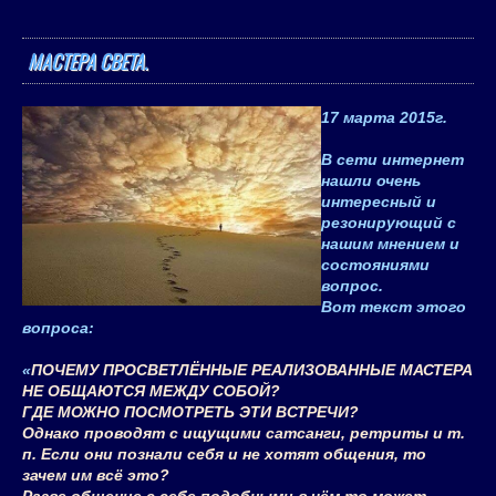
МАСТЕРА СВЕТА.
17 марта 2015
г.
В сети интернет
нашли очень
интересный и
резонирующий с
нашим мнением и
состояниями
вопрос.
Вот текст этого
вопроса:
«
ПОЧЕМУ ПРОСВЕТЛЁННЫЕ РЕАЛИЗОВАННЫЕ МАСТЕРА
НЕ ОБЩАЮТСЯ МЕЖДУ СОБОЙ?
ГДЕ МОЖНО ПОСМОТРЕТЬ ЭТИ ВСТРЕЧИ?
Однако проводят с ищущими сатсанги, ретриты и т.
п. Если они познали себя и не хотят общения, то
зачем им всё это?