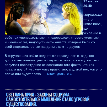
17 марта
2015
г.
Осуждение
— это
ничто иное,
как
усиление в
себе тех «неправильных», «нехороших», «просто ужасных»
и «конечно же, недопустимых» качеств, которые были со
всей старательностью найдены в ком-то другом.
В окружающих найти недостатки гораздо легче, ведь это
доставляет «неописуемое» удовольствие ложному эго: оно
получает наслаждение от осознания того факта, что «я»
прав, а другой нет, «я» живу правильно, а другой нет, кому-то
плохо или будет плохо
...
Читать дальше »
СВЕТЛАНА ОРИЯ - ЗАКОНЫ СОЦИУМА.
САМОСТОЯТЕЛЬНОЕ МЫШЛЕНИЕ СТАЛО УГРОЗОЙ
СУЩЕСТВОВАНИЯ.