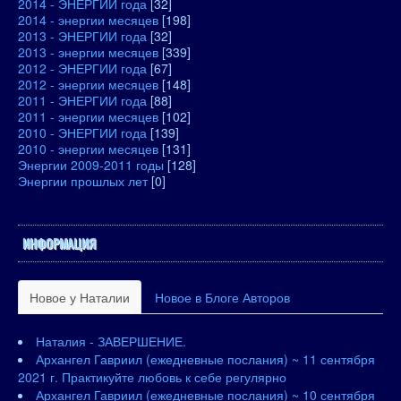
2014 - ЭНЕРГИИ года
[32]
2014 - энергии месяцев
[198]
2013 - ЭНЕРГИИ года
[32]
2013 - энергии месяцев
[339]
2012 - ЭНЕРГИИ года
[67]
2012 - энергии месяцев
[148]
2011 - ЭНЕРГИИ года
[88]
2011 - энергии месяцев
[102]
2010 - ЭНЕРГИИ года
[139]
2010 - энергии месяцев
[131]
Энергии 2009-2011 годы
[128]
Энергии прошлых лет
[0]
ИНФОРМАЦИЯ
Новое у Наталии
Новое в Блоге Авторов
Наталия - ЗАВЕРШЕНИЕ.
Архангел Гавриил (ежедневные послания) ~ 11 сентября
2021 г. Практикуйте любовь к себе регулярно
Архангел Гавриил (ежедневные послания) ~ 10 сентября