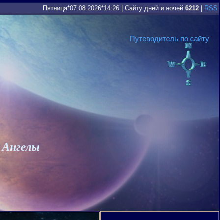
Пятница*07.08.2026*14:26
|
Сайту дней и ночей
6212
|
RSS
Путеводитель по сайту
 Ангелы