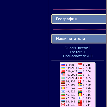
География
Наши читатели
Онлайн всего:
1
Гостей:
1
Пользователей:
0