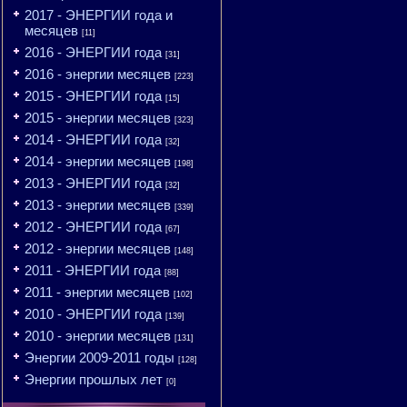
2017 - ЭНЕРГИИ года и
месяцев
[11]
2016 - ЭНЕРГИИ года
[31]
2016 - энергии месяцев
[223]
2015 - ЭНЕРГИИ года
[15]
2015 - энергии месяцев
[323]
2014 - ЭНЕРГИИ года
[32]
2014 - энергии месяцев
[198]
2013 - ЭНЕРГИИ года
[32]
2013 - энергии месяцев
[339]
2012 - ЭНЕРГИИ года
[67]
2012 - энергии месяцев
[148]
2011 - ЭНЕРГИИ года
[88]
2011 - энергии месяцев
[102]
2010 - ЭНЕРГИИ года
[139]
2010 - энергии месяцев
[131]
Энергии 2009-2011 годы
[128]
Энергии прошлых лет
[0]