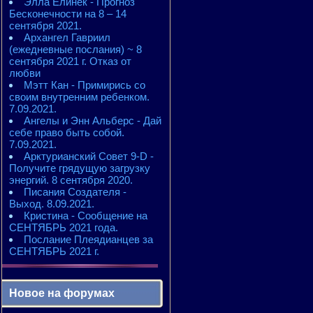
Элла Елинек - Прогноз
Бесконечности на 8 – 14
сентября 2021.
Архангел Гавриил
(ежедневные послания) ~ 8
сентября 2021 г. Отказ от
любви
Мэтт Кан - Примирись со
своим внутренним ребенком.
7.09.2021.
Ангелы и Энн Альберс - Дай
себе право быть собой.
7.09.2021.
Арктурианский Совет 9-D -
Получите грядущую загрузку
энергий. 8 сентября 2020.
Писания Создателя -
Выход. 8.09.2021.
Кристина - Сообщение на
СЕНТЯБРЬ 2021 года.
Послание Плеядианцев за
СЕНТЯБРЬ 2021 г.
Новое на форумах