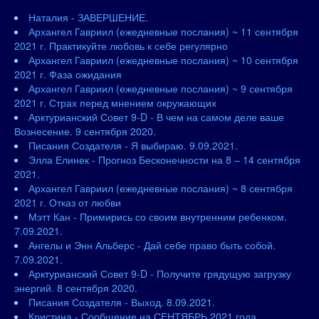
Наталия - ЗАВЕРШЕНИЕ.
Архангел Гавриил (ежедневные послания) ~ 11 сентября
2021 г. Практикуйте любовь к себе регулярно
Архангел Гавриил (ежедневные послания) ~ 10 сентября
2021 г. Фаза ожидания
Архангел Гавриил (ежедневные послания) ~ 9 сентября
2021 г. Страх перед мнением окружающих
Арктурианский Совет 9-D - В чем на самом деле ваше
Вознесение. 9 сентября 2020.
Писания Создателя - Я выбираю. 9.09.2021.
Элла Елинек - Прогноз Бесконечности на 8 – 14 сентября
2021.
Архангел Гавриил (ежедневные послания) ~ 8 сентября
2021 г. Отказ от любви
Мэтт Кан - Примирись со своим внутренним ребенком.
7.09.2021.
Ангелы и Энн Альберс - Дай себе право быть собой.
7.09.2021.
Арктурианский Совет 9-D - Получите грядущую загрузку
энергий. 8 сентября 2020.
Писания Создателя - Выход. 8.09.2021.
Кристина - Сообщение на СЕНТЯБРЬ 2021 года.