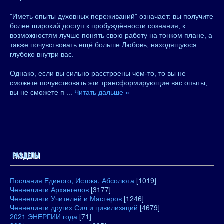
"Иметь опыты духовных переживаний" означает: вы получите
более широкий доступ к пробуждённости сознания, к
возможностям лучше понять свою работу на тонком плане, а
также почувствовать ещё больше Любовь, находящуюся
глубоко внутри вас.
Однако, если вы сильно расстроены чем-то, то вы не
сможете почувствовать эти трансформирующие вас опыты,
вы не сможете п
...
Читать дальше »
РАЗДЕЛЫ
Послания Единого, Истока, Абсолюта
[1019]
Ченнелинги Архангелов
[3177]
Ченнелинги Учителей и Мастеров
[1246]
Ченнелинги других Сил и цивилизаций
[4679]
2021 ЭНЕРГИИ года
[71]