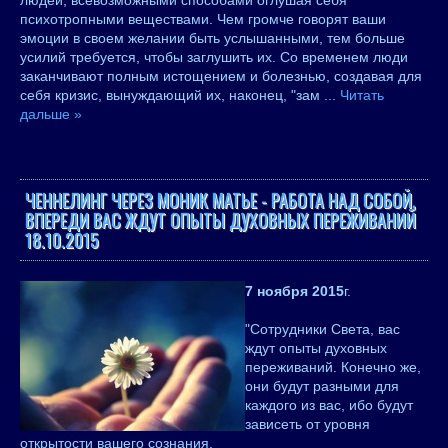
людей, всевозможными способами оглушая себя
психотропными веществами. Чем громче говорят ваши
эмоции в своем желании быть услышанными, тем больше
усилий требуется, чтобы заглушить их. Со временем люди
заканчивают полным истощением и болезнью, создавая для
себя кризис, вынуждающий их, наконец, "зам
...
Читать
дальше »
ЧЕННЕЛИНГ ЧЕРЕЗ МОНИК МАТЬЕ - РАБОТА НАД СОБОЙ,
ВПЕРЕДИ ВАС ЖДУТ ОПЫТЫ ДУХОВНЫХ ПЕРЕЖИВАНИЙ
18.10.2015
7 ноября 2015
г.
"Сотрудники Света, вас
ждут опыты духовных
переживаний. Конечно же,
они будут разными для
каждого из вас, ибо будут
зависеть от уровня
открытости вашего сознания.