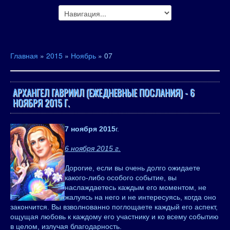
Главная
»
2015
»
Ноябрь
»
07
АРХАНГЕЛ ГАВРИИЛ (ЕЖЕДНЕВНЫЕ ПОСЛАНИЯ) - 6
НОЯБРЯ 2015 Г.
7 ноября 2015
г.
6 ноября 2015 г.
Дорогие, если вы очень долго ожидаете
какого-либо особого событие, вы
наслаждаетесь каждым его моментом, не
жалуясь на него и не интересуясь, когда оно
закончится. Вы взволнованно поглощаете каждый его аспект,
ощущая любовь к каждому его участнику и ко всему событию
в целом, излучая благодарность.