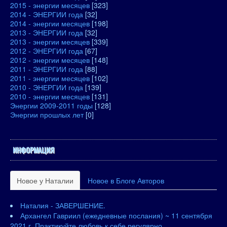
2015 - энергии месяцев
[323]
2014 - ЭНЕРГИИ года
[32]
2014 - энергии месяцев
[198]
2013 - ЭНЕРГИИ года
[32]
2013 - энергии месяцев
[339]
2012 - ЭНЕРГИИ года
[67]
2012 - энергии месяцев
[148]
2011 - ЭНЕРГИИ года
[88]
2011 - энергии месяцев
[102]
2010 - ЭНЕРГИИ года
[139]
2010 - энергии месяцев
[131]
Энергии 2009-2011 годы
[128]
Энергии прошлых лет
[0]
ИНФОРМАЦИЯ
Новое у Наталии
Новое в Блоге Авторов
Наталия - ЗАВЕРШЕНИЕ.
Архангел Гавриил (ежедневные послания) ~ 11 сентября
2021 г. Практикуйте любовь к себе регулярно