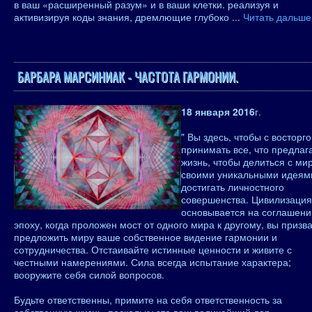
в ваш «расширенный разум» и в ваши клетки. реализуя и
активизируя коды знания, дремлющие глубоко
...
Читать дальше
БАРБАРА МАРСИНИАК - ЧАСТОТА ГАРМОНИИ.
18 января 2016
г.
" Вы здесь, чтобы с восторг
принимать все, что предлаг
жизнь, чтобы делиться с ми
своими уникальными идеям
достигать личностного
совершенства. Цивилизация
основывается на соглашении
эпоху, когда проложен мост от одного мира к другому, вы призв
предложить миру ваше собственное видение гармонии и
сотрудничества. Отстаивайте истинные ценности и живите с
честными намерениями. Сила всегда испытание характера;
вооружите себя силой вопросов.
Будьте ответственны, примите на себя ответственность за