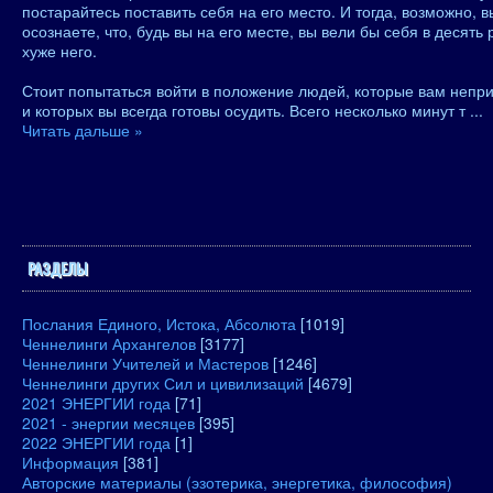
постарайтесь поставить себя на его место. И тогда, возможно, в
осознаете, что, будь вы на его месте, вы вели бы себя в десять 
хуже него.
Стоит попытаться войти в положение людей, которые вам непр
и которых вы всегда готовы осудить. Всего несколько минут т
...
Читать дальше »
РАЗДЕЛЫ
Послания Единого, Истока, Абсолюта
[1019]
Ченнелинги Архангелов
[3177]
Ченнелинги Учителей и Мастеров
[1246]
Ченнелинги других Сил и цивилизаций
[4679]
2021 ЭНЕРГИИ года
[71]
2021 - энергии месяцев
[395]
2022 ЭНЕРГИИ года
[1]
Информация
[381]
Авторские материалы (эзотерика, энергетика, философия)