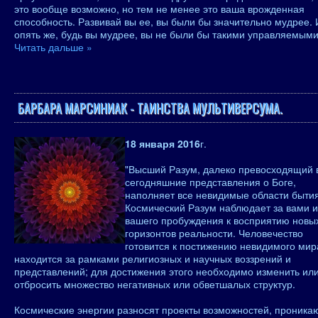
это вообще возможно, но тем не менее это ваша врожденная
способность. Развивай вы ее, вы были бы значительно мудрее. 
опять же, будь вы мудрее, вы не были бы такими управляемым
Читать дальше »
БАРБАРА МАРСИНИАК - ТАИНСТВА МУЛЬТИВЕРСУМА.
18 января 2016
г.
"Высший Разум, далеко превосходящий
сегодняшние представления о Боге,
наполняет все невидимые области бытия
Космический Разум наблюдает за вами и
вашего пробуждения к восприятию новы
горизонтов реальности. Человечество
готовится к постижению невидимого мира
находится за рамками религиозных и научных воззрений и
представлений; для достижения этого необходимо изменить ил
отбросить множество негативных или обветшалых структур.
Космические энергии разносят проекты возможностей, проник