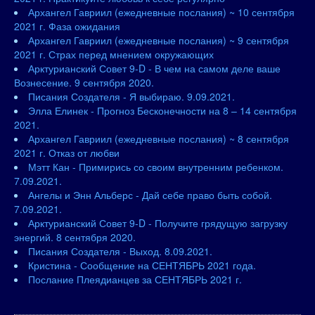
Архангел Гавриил (ежедневные послания) ~ 10 сентября
2021 г. Фаза ожидания
Архангел Гавриил (ежедневные послания) ~ 9 сентября
2021 г. Страх перед мнением окружающих
Арктурианский Совет 9-D - В чем на самом деле ваше
Вознесение. 9 сентября 2020.
Писания Создателя - Я выбираю. 9.09.2021.
Элла Елинек - Прогноз Бесконечности на 8 – 14 сентября
2021.
Архангел Гавриил (ежедневные послания) ~ 8 сентября
2021 г. Отказ от любви
Мэтт Кан - Примирись со своим внутренним ребенком.
7.09.2021.
Ангелы и Энн Альберс - Дай себе право быть собой.
7.09.2021.
Арктурианский Совет 9-D - Получите грядущую загрузку
энергий. 8 сентября 2020.
Писания Создателя - Выход. 8.09.2021.
Кристина - Сообщение на СЕНТЯБРЬ 2021 года.
Послание Плеядианцев за СЕНТЯБРЬ 2021 г.