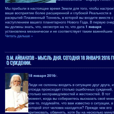
Мы прибыли в настоящее время Земли для того, чтобы настрои
ваше восприятие более расширенной и глубокой Реальности в
раскрытий Плазменный Тоннель, в которой вы входите вместе с
наступлением вашего планетарного Нового Года. В первую оче
вы должны знать, что, несмотря на то, что дата
1 января
установлена механически и не соответствует таким важнейшим
Читать дальше »
О.М. АЙВАНХОВ - МЫСЛЬ ДНЯ. СЕГОДНЯ 18 ЯНВАРЯ 2016 Г
О СУЖДЕНИИ.
18 января 2016
г.
Люди не склонны входить в ситуацию друг друга, и
отсюда происходит столько ошибочных суждений,
столько несправедливостей и жестокостей. В тот
момент, когда вы собираетесь высказать своё мне
ком-то, подумайте, что вам известно о ситуации, в
которой этот человек находится? Прежде чем его
критиковать, обвинять, хотя бы на несколько мину