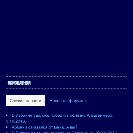
ОБНОВЛЕНИЯ
Свежие новости
Новое на форумах
В Израиле удалось победить болезнь Альцгеймера.
9.10.2016.
Армани отказался от меха. А вы?
В Питере подожгли тролле на Савушкина. 27.10.2016.