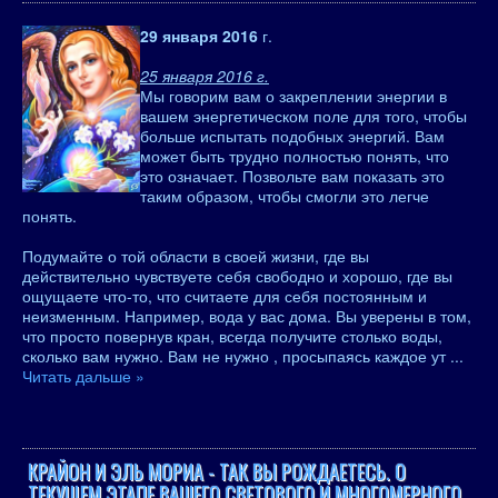
29 января 2016
г.
25 января 2016 г.
Мы говорим вам о закреплении энергии в
вашем энергетическом поле для того, чтобы
больше испытать подобных энергий. Вам
может быть трудно полностью понять, что
это означает. Позвольте вам показать это
таким образом, чтобы смогли это легче
понять.
Подумайте о той области в своей жизни, где вы
действительно чувствуете себя свободно и хорошо, где вы
ощущаете что-то, что считаете для себя постоянным и
неизменным. Например, вода у вас дома. Вы уверены в том,
что просто повернув кран, всегда получите столько воды,
сколько вам нужно. Вам не нужно , просыпаясь каждое ут
...
Читать дальше »
КРАЙОН И ЭЛЬ МОРИА - ТАК ВЫ РОЖДАЕТЕСЬ. О
ТЕКУЩЕМ ЭТАПЕ ВАШЕГО СВЕТОВОГО И МНОГОМЕРНОГО