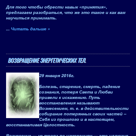
Для того чтобы обрести навык «принятия»,
предлагаем разобраться, что же это такое и как вам
научиться принимать.
...
Читать дальше »
ВОЗВРАЩЕНИЕ ЭНЕРГЕТИЧЕСКИХ ТЕЛ.
29 января 2016
г.
Болезнь, старение, смерть, падение
сознания, потеря Света и Любви
привели к искажению. Путь
восстановления называют
Вознесением, т. е. в действительности
собирание потерянных своих частей –
Себя из прошлого и в настоящем,
восстанавливая Целостность.
Вознесение — не тропа по измерениям — это иллюзия.