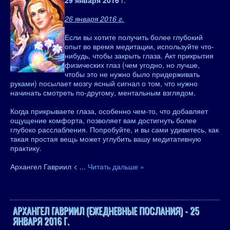
29 января 2016
г.
26 января 2016 г.
Если вы хотите получить более глубокий
опыт во время медитации, используйте что-
нибудь, чтобы закрыть глаза. Акт прикрытия
физических глаз (чем угодно, но лучше,
чтобы это не нужно было придерживать
руками) посылает мозгу ясный сигнал о том, что нужно
начинать смотреть по-другому, ментальным взглядом.
Когда прикрываете глаза, особенно чем-то, что добавляет
ощущение комфорта, позволяет вам достигнуть более
глубоко расслабления. Попробуйте, и вы сами удивитесь, как
такая простая вещь может углубить вашу медитативную
практику.
Архангел Гавриил <
...
Читать дальше »
АРХАНГЕЛ ГАВРИИЛ (ЕЖЕДНЕВНЫЕ ПОСЛАНИЯ) - 25
ЯНВАРЯ 2016 Г.