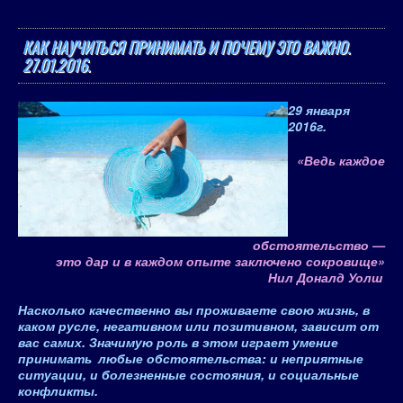
КАК НАУЧИТЬСЯ ПРИНИМАТЬ И ПОЧЕМУ ЭТО ВАЖНО.
27.01.2016.
29 января
2016
г.
«
Ведь каждое
обстоятельство —
это дар и в каждом опыте заключено сокровище
»
Нил Доналд Уолш
Насколько качественно вы проживаете свою жизнь, в
каком русле, негативном или позитивном, зависит от
вас самих. Значимую роль в этом играет умение
принимать
любые обстоятельства: и неприятные
ситуации, и болезненные состояния, и социальные
конфликты.