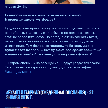
января 2016
г.
Почему мама все время звонит не вовремя?
И говорит какую-то фигню?
Будучи верным правилам журналистики, где мне пришлось
проработать двадцать лет, я обычно не делаю заголовки в
статьях более пяти слов. Но сегодня очень важная статья,
может, самая важная за всю мою жизнь, поэтому делаю
исключение.
Тем более, согласись, тебя ведь давно
мучает этот вопрос
: «
Почему мама все время звонит не
вовремя и каждый раз говорит какую-то фигню?
»
Ты утром спешишь на совещание, и вдруг раздается звонок.
Ты копаешься в карманах, сумках, достаешь телефон
...
Читать дальше »
АРХАНГЕЛ ГАВРИИЛ (ЕЖЕДНЕВНЫЕ ПОСЛАНИЯ) - 27
ЯНВАРЯ 2016 Г.