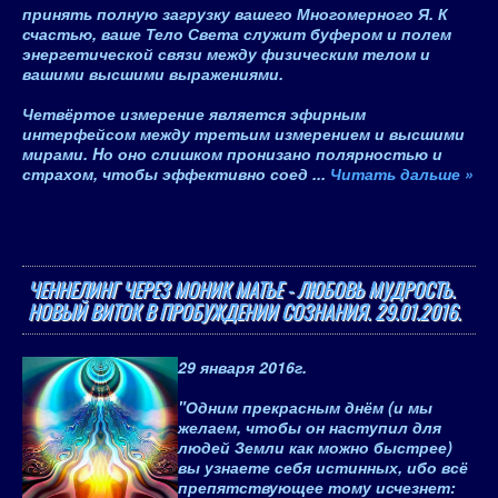
принять полную загрузку вашего Многомерного Я. К
счастью, ваше Тело Света служит буфером и полем
энергетической связи между физическим телом и
вашими высшими выражениями.
Четвёртое измерение является эфирным
интерфейсом между третьим измерением и высшими
мирами. Hо оно слишком пронизано полярностью и
страхом, чтобы эффективно соед
...
Читать дальше »
ЧЕННЕЛИНГ ЧЕРЕЗ МОНИК МАТЬЕ - ЛЮБОВЬ МУДРОСТЬ.
НОВЫЙ ВИТОК В ПРОБУЖДЕНИИ СОЗНАНИЯ. 29.01.2016.
29 января 2016
г.
"Одним прекрасным днём (и мы
желаем, чтобы он наступил для
людей Земли как можно быстрее)
вы узнаете себя истинных, ибо всё
препятствующее тому исчезнет: