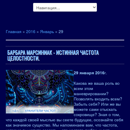
Главная
»
2016
»
Январь
»
29
БАРБАРА МАРСИНИАК - ИСТИННАЯ ЧАСТОТА
ЦЕЛОСТНОСТИ.
29 января 2016
г.
Какова же ваша роль во
всем этом
маневрировании?
Позволять входить всем?
Забыть себя? Или же вы
можете сами отыскать
сокровище? Зная о том,
что каждой своей мыслью вы сеете будущее, осознайте себя
как значимое существо. Мы напоминаем вам, что частота,