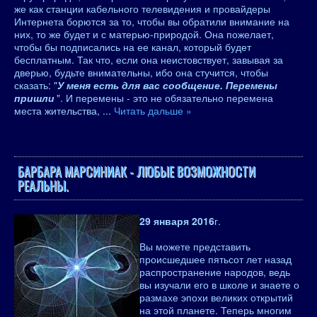
же как станции кабельного телевидения и провайдеры
Интернета борются за то, чтобы вы обратили внимание на
них, то же будет и с матерью-природой. Она пожелает,
чтобы бы подписались на ее канал, который будет
бесплатным. Так что, если она неистовствует, завывая за
дверью, будьте внимательны, ибо она стучится, чтобы
сказать: "
У меня есть для вас сообщение. Перемены
пришли
". И перемены - это не обязательно перемена
места жительства,
...
Читать дальше »
БАРБАРА МАРСИНИАК - ЛЮБЫЕ ВОЗМОЖНОСТИ
РЕАЛЬНЫ.
29 января 2016
г.
Вы можете представить
происшедшее пятьсот лет назад
распространение народов, ведь
вы изучали его в школе и знаете о
размахе эпохи великих открытий
на этой планете. Теперь многим