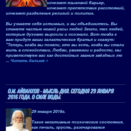
исчезнет языковой барьер,
исчезнет препятствие расстояний,
исчезнет разделение религий и политик.
Вы узнаете себя истинных, и вы объединитесь. Вы
станете частью новой расы людей Земли, тех людей,
которые духовно выросли и осознали. Вот тогда к
вам придут ваши галактические братья и скажут:
"Теперь, когда вы поняли, кто вы есть, когда вы стали
жить в спокойствии, Любви, уважении и радости, мы
приветствуем вас как достойных звания звёздных лю
...
Читать дальше »
О.М. АЙВАНХОВ - МЫСЛЬ ДНЯ. СЕГОДНЯ 29 ЯНВАРЯ
2016 ГОДА. О СИЛЕ ВОДЫ.
29 января 2016
г.
Такие негативные психические состояния,
как печаль, грусть, разочарование