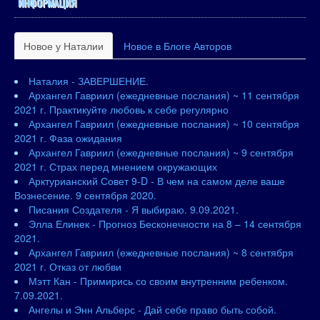
ИНФОРМАЦИЯ
Новое у Наталии
Новое в Блоге Авторов
Наталия - ЗАВЕРШЕНИЕ.
Архангел Гавриил (ежедневные послания) ~ 11 сентября
2021 г. Практикуйте любовь к себе регулярно
Архангел Гавриил (ежедневные послания) ~ 10 сентября
2021 г. Фаза ожидания
Архангел Гавриил (ежедневные послания) ~ 9 сентября
2021 г. Страх перед мнением окружающих
Арктурианский Совет 9-D - В чем на самом деле ваше
Вознесение. 9 сентября 2020.
Писания Создателя - Я выбираю. 9.09.2021.
Элла Елинек - Прогноз Бесконечности на 8 – 14 сентября
2021.
Архангел Гавриил (ежедневные послания) ~ 8 сентября
2021 г. Отказ от любви
Мэтт Кан - Примирись со своим внутренним ребенком.
7.09.2021.
Ангелы и Энн Альберс - Дай себе право быть собой.