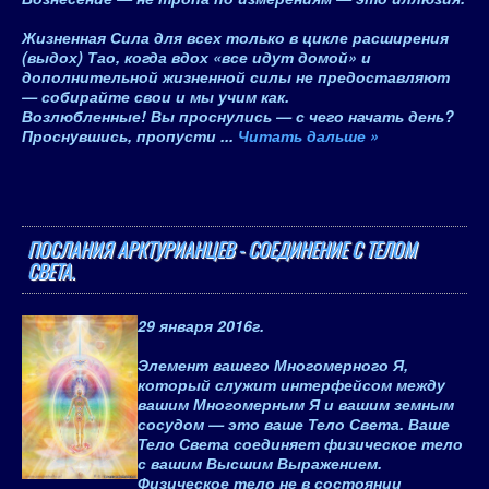
Жизненная Сила для всех только в цикле расширения
(выдох) Тао, когда вдох «все идут домой» и
дополнительной жизненной силы не предоставляют
— собирайте свои и мы учим как.
Возлюбленные! Вы проснулись — с чего начать день?
Проснувшись, пропусти
...
Читать дальше »
ПОСЛАНИЯ АРКТУРИАНЦЕВ - СОЕДИНЕНИЕ С ТЕЛОМ
СВЕТА.
29 января 2016
г.
Элемент вашего Многомерного Я,
который служит интерфейсом между
вашим Многомерным Я и вашим земным
сосудом — это ваше Тело Света. Ваше
Тело Света соединяет физическое тело
с вашим Высшим Выражением.
Физическое тело не в состоянии