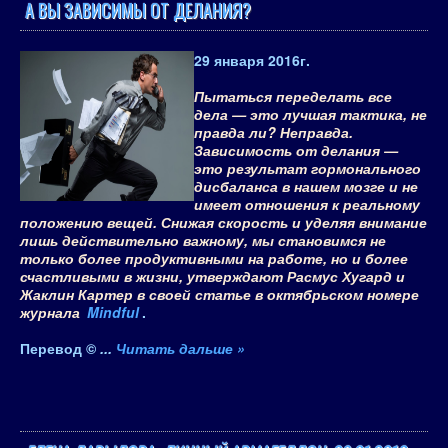
А ВЫ ЗАВИСИМЫ ОТ ДЕЛАНИЯ?
29 января 2016
г.
Пытаться переделать все
дела — это лучшая тактика, не
правда ли? Неправда.
Зависимость от делания —
это результат гормонального
дисбаланса в нашем мозге и не
имеет отношения к реальному
положению вещей. Снижая скорость и уделяя внимание
лишь действительно важному, мы становимся не
только более продуктивными на работе, но и более
счастливыми в жизни, утверждают Расмус Хугард и
Жаклин Картер в своей статье в октябрьском номере
журнала
Mindful
.
Перевод ©
...
Читать дальше »