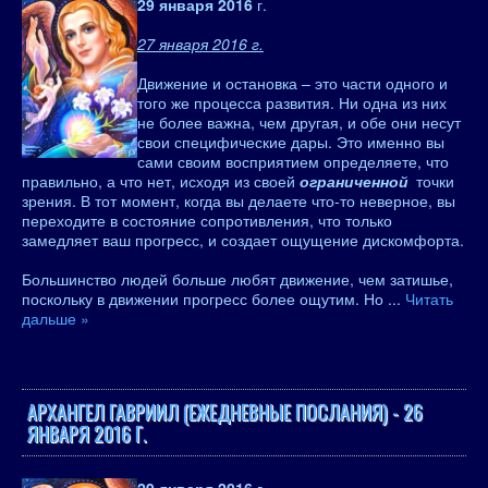
29 января 2016
г.
27 января 2016 г.
Движение и остановка – это части одного и
того же процесса развития. Ни одна из них
не более важна, чем другая, и обе они несут
свои специфические дары. Это именно вы
сами своим восприятием определяете, что
правильно, а что нет, исходя из своей
ограниченной
точки
зрения. В тот момент, когда вы делаете что-то неверное, вы
переходите в состояние сопротивления, что только
замедляет ваш прогресс, и создает ощущение дискомфорта.
Большинство людей больше любят движение, чем затишье,
поскольку в движении прогресс более ощутим. Но
...
Читать
дальше »
АРХАНГЕЛ ГАВРИИЛ (ЕЖЕДНЕВНЫЕ ПОСЛАНИЯ) - 26
ЯНВАРЯ 2016 Г.