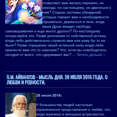
позволяют вам желать перемен, но
никогда, по настоящему, не двигаться к
ним? Старые системы убеждений,
которые говорят вам о необходимости
скрываться, держаться в тени, когда
ваша Душа жаждет свободы
самовыражения и еще много другого? По-настоящему
почувствуйте это. Разве уклонение от собственной истины
когда-либо действительно служило вам или кому бы то ни
было? Разве отрицание своей истинной силы когда-либо
принесло вам что-то хорошее? Что, если вы освободитесь
сегодня от всего, что сдерживает вас?
...
Читать дальше »
О.М. АЙВАНХОВ - МЫСЛЬ ДНЯ. 28 ИЮЛЯ 2016 ГОДА. О
ЛЮБВИ И РЕВНОСТИ.
28 июля 2016
г.
У большинства людей настолько
ограниченное представление о любви, что,
когда мужчина и женщина встречаются,