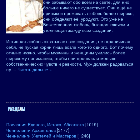
они забывают обо всём на свете, для них
больше ничего не существует. Они ещё не
привыкли проживать любовь более широко,
они обедняют её, уродуют. Это уже не
Божественная любовь, бьющая ключом и
утоляющая жажду всех созданий.
Истинная любовь охватывает все создания, не ограничивая
себя, не пуская корни лишь возле кого-то одного. Вот почему
отныне нужно, чтобы мужчины и женщины учились более
широкому пониманию, чтобы они проявляли меньше
собственнических чувств и ревности. Муж должен радоваться
пр
...
Читать дальше »
РАЗДЕЛЫ
Послания Единого, Истока, Абсолюта
[1019]
Ченнелинги Архангелов
[3177]
Ченнелинги Учителей и Мастеров
[1246]