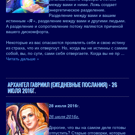
между вами и ними. Ложь создает
энергетическое разделение.
Разделение между вами и вашим
истинным «
Я
», разделение между вами и другими людьми.
А разделение и сопротивление потоку являются причиной
вашего дискомфорта.
Некоторые из вас опасаются проявлять себя и свою истину
из страха, что их отвергнут. Но, когда вы не истинны с самим
собой, вы, по сути, сами себя отвергаете. Когда вы не пр
...
Читать дальше »
АРХАНГЕЛ ГАВРИИЛ (ЕЖЕДНЕВНЫЕ ПОСЛАНИЯ) - 26
ИЮЛЯ 2016Г.
28 июля 2016
г.
26 июля 2016г.
Дорогие, что вы на самом деле готовы
отпустить? Старые отговорки, которые