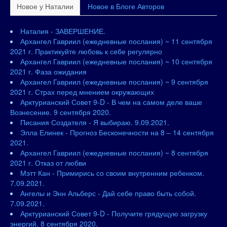
Новое у Наталии
Новое в Блоге Авторов
Наталия - ЗАВЕРШЕНИЕ.
Архангел Гавриил (ежедневные послания) ~ 11 сентября
2021 г. Практикуйте любовь к себе регулярно
Архангел Гавриил (ежедневные послания) ~ 10 сентября
2021 г. Фаза ожидания
Архангел Гавриил (ежедневные послания) ~ 9 сентября
2021 г. Страх перед мнением окружающих
Арктурианский Совет 9-D - В чем на самом деле ваше
Вознесение. 9 сентября 2020.
Писания Создателя - Я выбираю. 9.09.2021.
Элла Елинек - Прогноз Бесконечности на 8 – 14 сентября
2021.
Архангел Гавриил (ежедневные послания) ~ 8 сентября
2021 г. Отказ от любви
Мэтт Кан - Примирись со своим внутренним ребенком.
7.09.2021.
Ангелы и Энн Альберс - Дай себе право быть собой.
7.09.2021.
Арктурианский Совет 9-D - Получите грядущую загрузку
энергий. 8 сентября 2020.