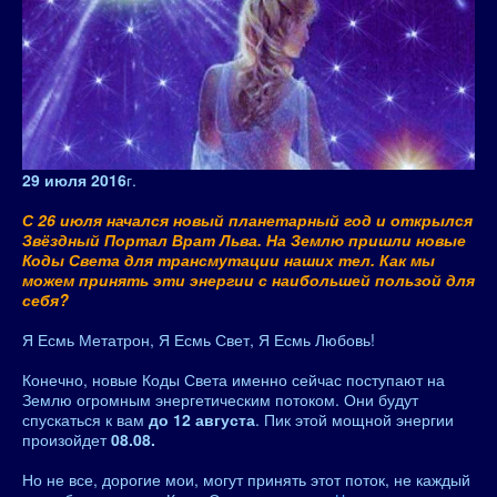
29 июля 2016
г.
С 26 июля начался новый планетарный год и открылся
Звёздный Портал Врат Льва. На Землю пришли новые
Коды Света для трансмутации наших тел. Как мы
можем принять эти энергии с наибольшей пользой для
себя?
Я Есмь Метатрон, Я Есмь Свет, Я Есмь Любовь!
Конечно, новые Коды Света именно сейчас поступают на
Землю огромным энергетическим потоком. Они будут
спускаться к вам
до 12 августа
. Пик этой мощной энергии
произойдет
08.08.
Но не все, дорогие мои, могут принять этот поток, не каждый