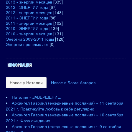
2013 - энергии месяцев
[339]
2012 - ЭНЕРГИИ года
[67]
2012 - энергии месяцев
[148]
2011 - ЭНЕРГИИ года
[88]
2011 - энергии месяцев
[102]
2010 - ЭНЕРГИИ года
[139]
2010 - энергии месяцев
[131]
Энергии 2009-2011 годы
[128]
Энергии прошлых лет
[0]
ИНФОРМАЦИЯ
Новое у Наталии
Новое в Блоге Авторов
Наталия - ЗАВЕРШЕНИЕ.
Архангел Гавриил (ежедневные послания) ~ 11 сентября
2021 г. Практикуйте любовь к себе регулярно
Архангел Гавриил (ежедневные послания) ~ 10 сентября
2021 г. Фаза ожидания
Архангел Гавриил (ежедневные послания) ~ 9 сентября