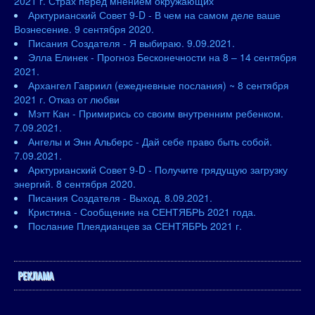
2021 г. Страх перед мнением окружающих
Арктурианский Совет 9-D - В чем на самом деле ваше
Вознесение. 9 сентября 2020.
Писания Создателя - Я выбираю. 9.09.2021.
Элла Елинек - Прогноз Бесконечности на 8 – 14 сентября
2021.
Архангел Гавриил (ежедневные послания) ~ 8 сентября
2021 г. Отказ от любви
Мэтт Кан - Примирись со своим внутренним ребенком.
7.09.2021.
Ангелы и Энн Альберс - Дай себе право быть собой.
7.09.2021.
Арктурианский Совет 9-D - Получите грядущую загрузку
энергий. 8 сентября 2020.
Писания Создателя - Выход. 8.09.2021.
Кристина - Сообщение на СЕНТЯБРЬ 2021 года.
Послание Плеядианцев за СЕНТЯБРЬ 2021 г.
РЕКЛАМА