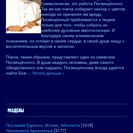
Символически, это работа Посвящённого.
Так же как пчела собирает нектар с цветов,
никогда не причиняя им вреда,
Посвящённый приближается к людям
только для того, чтобы собрать их
наиболее духовные квинтэссенции. И
благодаря своим алхимическим
познаниям, он готовит в своём сердце, в своей душе пищу с
восхитительным вкусом и запахом.
Пчела, таким образом, представляет один из символов
Посвящённого. В душе каждого человека, даже самого
обездоленного или падшего, Посвящённому всегда удаётся
найти Бож
...
Читать дальше »
РАЗДЕЛЫ
Послания Единого, Истока, Абсолюта
[1019]
Ченнелинги Архангелов
[3177]