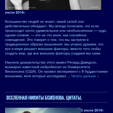
июля 2016
г.
Большинство людей не знают, какой силой они
действительно обладают. Мы всегда полагаем, что если
происходит нечто удивительное или необъясненное — чудо,
одним словом, — это не что иное, как случайное
совпадение. Это говорит о том, что мы застряли в
традиционных образах мышления: мы упорно думаем, что
все в мире решают внешние факторы, вместо того чтобы
создать мир, где все внешние факторы создаем мы сами.
Научное доказательство этого вывел Ричард Дэвидсон,
всемирно известный нейробиолог из Университета
Висконсина (США). Он провел эксперимент с 8 буддистскими
монахами, мозг которых исследовал
...
Читать дальше »
ВСЕЛЕННАЯ НИКИТЫ БОЖЕНОВА. ЦИТАТЫ.
3 июля 2016
г.