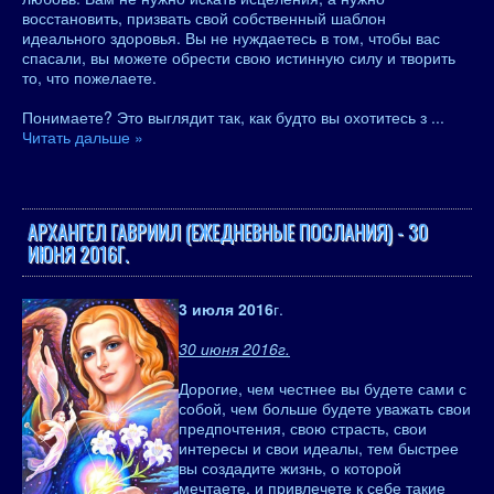
восстановить, призвать свой собственный шаблон
идеального здоровья. Вы не нуждаетесь в том, чтобы вас
спасали, вы можете обрести свою истинную силу и творить
то, что пожелаете.
Понимаете? Это выглядит так, как будто вы охотитесь з
...
Читать дальше »
АРХАНГЕЛ ГАВРИИЛ (ЕЖЕДНЕВНЫЕ ПОСЛАНИЯ) - 30
ИЮНЯ 2016Г.
3 июля 2016
г.
30 июня 2016г.
Дорогие, чем честнее вы будете сами с
собой, чем больше будете уважать свои
предпочтения, свою страсть, свои
интересы и свои идеалы, тем быстрее
вы создадите жизнь, о которой
мечтаете, и привлечете к себе такие