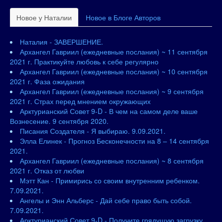
Новое у Наталии
Новое в Блоге Авторов
Наталия - ЗАВЕРШЕНИЕ.
Архангел Гавриил (ежедневные послания) ~ 11 сентября
2021 г. Практикуйте любовь к себе регулярно
Архангел Гавриил (ежедневные послания) ~ 10 сентября
2021 г. Фаза ожидания
Архангел Гавриил (ежедневные послания) ~ 9 сентября
2021 г. Страх перед мнением окружающих
Арктурианский Совет 9-D - В чем на самом деле ваше
Вознесение. 9 сентября 2020.
Писания Создателя - Я выбираю. 9.09.2021.
Элла Елинек - Прогноз Бесконечности на 8 – 14 сентября
2021.
Архангел Гавриил (ежедневные послания) ~ 8 сентября
2021 г. Отказ от любви
Мэтт Кан - Примирись со своим внутренним ребенком.
7.09.2021.
Ангелы и Энн Альберс - Дай себе право быть собой.
7.09.2021.
Арктурианский Совет 9-D - Получите грядущую загрузку