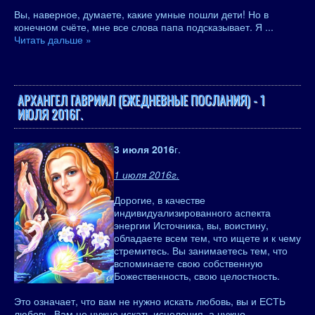
Вы, наверное, думаете, какие умные пошли дети! Но в
конечном счёте, мне все слова папа подсказывает. Я
...
Читать дальше »
АРХАНГЕЛ ГАВРИИЛ (ЕЖЕДНЕВНЫЕ ПОСЛАНИЯ) - 1
ИЮЛЯ 2016Г.
3 июля 2016
г.
1 июля 2016г.
Дорогие, в качестве
индивидуализированного аспекта
энергии Источника, вы, воистину,
обладаете всем тем, что ищете и к чему
стремитесь. Вы занимаетесь тем, что
вспоминаете свою собственную
Божественность, свою целостность.
Это означает, что вам не нужно искать любовь, вы и ЕСТЬ
любовь. Вам не нужно искать исцеления, а нужно