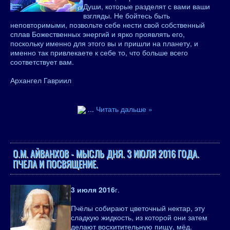
Души, которые разделят с вами ваши
взгляды. Не бойтесь быть
неповторимыми, позвольте себе нести свой собственный
сплав Божественных энергий и ярко проявлять его,
поскольку именно для этого вы и пришли на планету, и
именно так привлекаете к себе то, что больше всего
соответствует вам.
Архангел Гавриил
...
Читать дальше »
О.М. АЙВАНХОВ - МЫСЛЬ ДНЯ. 3 ИЮЛЯ 2016 ГОДА.
ПЧЕЛА И ПОСВЯЩЕНИЕ.
3 июля 2016
г.
Пчёлы собирают цветочный нектар, эту
сладкую жидкость, из которой они затем
делают восхитительную пищу, мёд.