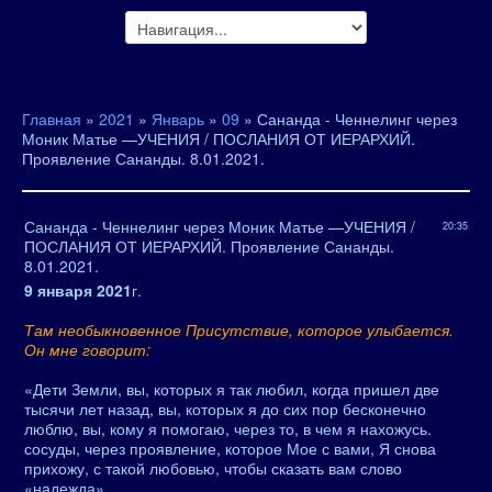
Главная
»
2021
»
Январь
»
09
» Сананда - Ченнелинг через
Моник Матье —УЧЕНИЯ / ПОСЛАНИЯ ОТ ИЕРАРХИЙ.
Проявление Сананды. 8.01.2021.
Сананда - Ченнелинг через Моник Матье —УЧЕНИЯ /
20:35
ПОСЛАНИЯ ОТ ИЕРАРХИЙ. Проявление Сананды.
8.01.2021.
9 января 2021
г.
Там необыкновенное Присутствие, которое улыбается.
Он мне говорит:
«Дети Земли, вы, которых я так любил, когда пришел две
тысячи лет назад, вы, которых я до сих пор бесконечно
люблю, вы, кому я помогаю, через то, в чем я нахожусь.
сосуды, через проявление, которое Мое с вами, Я снова
прихожу, с такой любовью, чтобы сказать вам слово
«надежда».