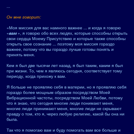
...
Он мне говорит:
«Моя миссия для вас намного важнее ... и когда я говорю
«
вам
», я говорю обо всех людях, которые способны открыть
свои сердца Моему Присутствию и которые также способны
открыть свое сознание ... поэтому моя миссия гораздо
важнее, потому что вы гораздо лучше готовы понять и
принять меня.
Кем я был две тысячи лет назад, я был таким, каким я был
при жизни. То, чем я являюсь сегодня, соответствует тому
периоду, когда прихожу к вам.
Я больше не проявляю себя в материи, но я проявляю себя
гораздо более мощным образом посредством Моей
Вибрационной частоты, посредством Моей Любви, потому
что я знаю, что сегодня многие люди понимают меня,
многие люди принимают меня, многие люди не скрывают
правду о том, кто я, через любую религию, какой бы она ни
была.
Так что я помогаю вам и буду помогать вам все больше и