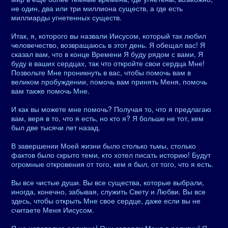
не один, два или три миллиона существ, а где есть
миллиарды угнетенных существ.
Итак, я, которого вы назвали Иисусом, который так любил
человечество, возвращаюсь в этот день. Я обещал вас! Я
сказал вам, что в конце Времени Я буду рядом с вами, Я
буду в ваших сердцах, так что откройте свои сердца Мне!
Позвольте Мне проникнуть в вас, чтобы помочь вам в
великом пробуждении, помочь вам принять Меня, помочь
вам также помочь Мне.
И как вы можете мне помочь? Получая то, что я предлагаю
вам, веря в то, что я есть, но кто я? Я больше не тот, кем
был две тысячи лет назад.
В завершении Моей жизни было столько тьмы, столько
фактов было скрыто теми, кто хотел писать историю! Будут
огромные откровения от того, кем я был, от того, что я есть.
Вы все чистые души. Вы все существа, которые выбрали,
иногда, конечно, забывая, служить Свету и Любви. Вы все
здесь, чтобы открыть Мне свое сердце, даже если вы не
считаете Меня Иисусом.