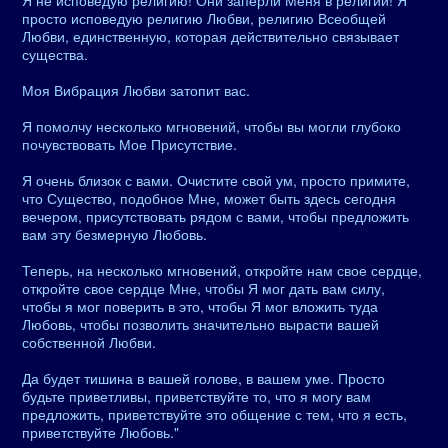
Я не исповедую религию! Они заперли Меня в религии! Я
просто исповедую религию Любви, религию Всеобщей
Любви, единственную, которая действительно связывает
существа.
Моя Вибрация Любви затопит вас.
Я помолчу несколько мгновений, чтобы вы могли глубоко
почувствовать Мое Присутствие.
Я очень близок с вами. Очистите свой ум, просто примите,
что Существо, подобное Мне, может быть здесь сегодня
вечером, присутствовать рядом с вами, чтобы предложить
вам эту безмерную Любовь.
Теперь, на несколько мгновений, откройте нам свое сердце,
откройте свое сердце Мне, чтобы Я мог дать вам силу,
чтобы я мог поверить в это, чтобы Я мог вложить туда
Любовь, чтобы позволить значительно вырасти вашей
собственной Любви.
Да будет тишина в вашей голове, в вашем уме. Просто
будьте приветливы, приветствуйте то, что я могу вам
предложить, приветствуйте это общение с тем, что я есть,
приветствуйте Любовь."