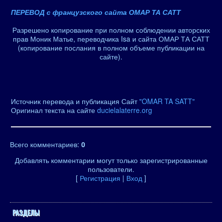
ПЕРЕВОД с французского сайта ОМАР ТА САТТ
Разрешено копирование при полном соблюдении авторских
прав Моник Матье, переводчика Isa и сайта ОМАР ТА САТТ
(копирование послания в полном объеме публикации на
сайте).
Источник перевода и публикация Сайт
"OMAR TA SATT"
Оригинал текста на сайте
ducielalaterre.org
Всего комментариев
:
0
Добавлять комментарии могут только зарегистрированные
пользователи.
[
Регистрация
|
Вход
]
РАЗДЕЛЫ