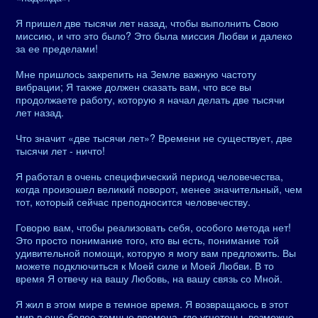
Я пришел две тысячи лет назад, чтобы выполнить Свою
миссию, и что это было? Это была миссия Любви и далеко
за ее пределами!
Мне пришлось закрепить на Земле важную частоту
вибрации; Я также должен сказать вам, что все вы
продолжаете работу, которую я начал делать две тысячи
лет назад.
Что значит «две тысячи лет»? Времени не существует, две
тысячи лет - ничто!
Я работал в очень специфический период человечества,
когда произошел великий поворот, менее значительный, чем
тот, который сейчас преподносится человечеству.
Говорю вам, чтобы реализовать себя, особого метода нет!
Это просто понимание того, кто вы есть, понимание той
удивительной помощи, которую я могу вам предложить. Вы
можете подключиться к Моей силе и Моей Любви. В то
время Я отвечу на вашу Любовь, на вашу связь со Мной.
Я жил в этом мире в темное время. Я возвращаюсь в этот
мир в еще более темные времена, где угнетены, возможно,