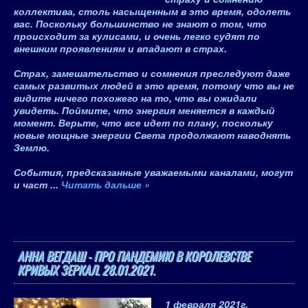
коллектива, столь насыщенным в это время, одолеть
вас. Поскольку большинство не знают о том, что
происходит за кулисами, и очень легко судят по
внешним проявлениям и впадают в страх.
Страх, замешательство и сомнения преследуют даже
самых развитых людей в это время, потому что вы не
видите ничего похожего на то, что вы ожидали
увидеть. Поймите, что энергия меняется в каждый
момент. Верьте, что все идет по плану, поскольку
новые мощные энергии Света продолжают наводнять
Землю.
События, предсказанные уважаемыми каналами, могут
и част
...
Читать дальше »
АННА ВЕГДАШ - ПРО ПАНДЕМИЮ В КОРОЛЕВСТВЕ
КРИВЫХ ЗЕРКАЛ. 28.01.2021.
1 февраля 2021
г.