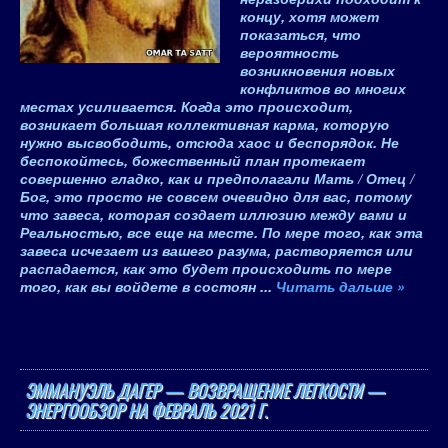
концу, хотя может
показаться, что
вероятность
возникновения новых
конфликтов во многих
местах усиливается. Когда это происходит,
возникает большая коллективная карма, которую
нужно высвободить, отсюда хаос и беспорядок. Не
беспокойтесь, божественный план протекает
совершенно гладко, как и предполагали Мать / Отец /
Бог, это просто не совсем очевидно для вас, потому
что завеса, которая создает иллюзию между вами и
Реальностью, все еще на месте. По мере того, как эта
завеса исчезает из вашего разума, растворяется или
распадается, как это будет происходить по мере
того, как вы войдете в состоян
...
Читать дальше »
ЭММАНУЭЛЬ ДАГЕР — ВОЗВРАЩЕНИЕ ЛЕГКОСТИ —
ЭНЕРГООБЗОР НА ФЕВРАЛЬ 2021 Г.