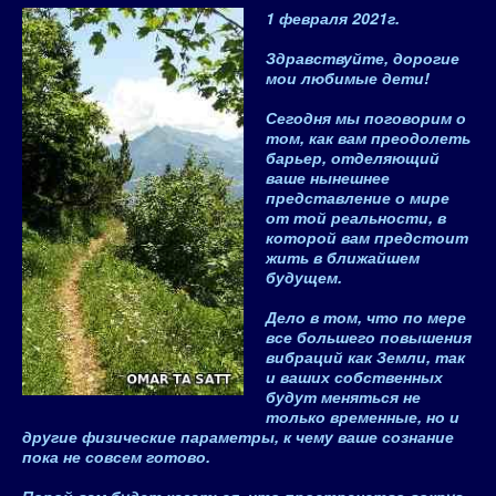
1 февраля 2021
г.
Здравствуйте, дорогие
мои любимые дети!
Сегодня мы поговорим о
том,
как вам преодолеть
барьер
, отделяющий
ваше нынешнее
представление о мире
от той реальности, в
которой вам предстоит
жить в ближайшем
будущем.
Дело в том, что по мере
все большего повышения
вибраций как Земли, так
и ваших собственных
будут меняться не
только временные, но и
другие физические параметры, к чему ваше сознание
пока не совсем готово.