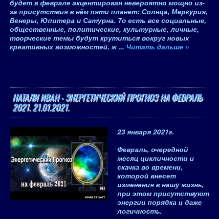
будет в феврале акцентирован невероятно мощно из-
за присутствия в нём пяти планет
: Солнца, Меркурия,
Венеры, Юпитера и Сатурна. То есть
все социальные,
общественные, политические, культурные, личные,
творческие темы будут крутиться вокруг новых
креативных возможностей, ж
...
Читать дальше »
НАТАЛИ ИВАН - ЭНЕРГЕТИЧЕСКИЙ ПРОГНОЗ НА ФЕВРАЛЬ
2021. 21.01.2021.
23 января 2021
г.
Февраль, очередной
месяц цикличности и
скачка во времени,
которой внесет
изменения в нашу жизнь
,
при этом присутствуют
энергии порядка и даже
логичность.