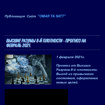
Публикация Сайт
"OMAR TA SATT"
ВЫСШИЕ РАЗУМЫ 8-Й ПЛОТНОСТИ - ПРОГНОЗ НА
ФЕВРАЛЬ 2021.
1 февраля 2021
г.
Прогноз от Высших
Разумов 8-й плотности.
Выход из привычного
состояния, оформление
новых целей.