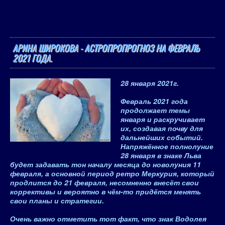
АРИНА ШИРОКОВА - АСТРОПРОПРОГНОЗ НА ФЕВРАЛЬ
2021 ГОДА.
28 января 2021
г.
Февраль 2021 года
продолжает темы
января и раскручивает
их, создавая почву для
дальнейших событий.
Напряжённое полнолуние
28 января в знаке Льва
будет задавать тон началу месяца до новолуния 11
февраля, а основной период ретро Меркурия, который
продлится до 21 февраля, несомненно внесёт свои
коррективы и вероятно в чём-то придётся менять
свои планы и стратегии
.
Очень важно отметить тот факт, что
знак Водолея