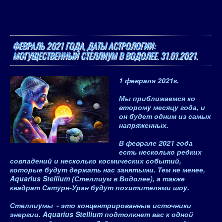
ФЕВРАЛЬ 2021 ГОДА, ДАТЫ АСТРОЛОГИИ:
МОГУЩЕСТВЕННЫЙ СТЕЛЛИУМ В ВОДОЛЕЕ. 31.01.2021.
1 февраля 2021
г.
Мы приближаемся ко
второму месяцу года, и
он будет одним из самых
напряженных.
В феврале 2021 года
есть несколько редких
совпадений и несколько космических событий,
которые будут держать нас занятыми. Тем не менее,
Aquarius Stellium (Стеллиум в Водолее), а также
квадрат Сатурн-Уран будут похитителями шоу.
Стеллиумы
-
это концентрированные источники
энергии.
Aquarius Stellium подтолкнет вас к одной