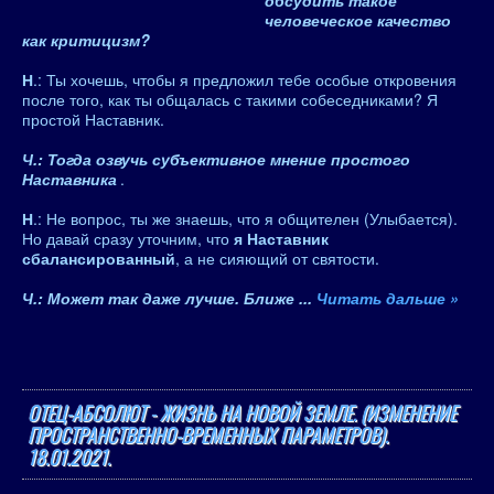
обсудить такое
человеческое качество
как критицизм?
Н
.: Ты хочешь, чтобы я предложил тебе особые откровения
после того, как ты общалась с такими собеседниками? Я
простой Наставник.
Ч.: Тогда озвучь субъективное мнение простого
Наставника
.
Н
.: Не вопрос, ты же знаешь, что я общителен (Улыбается).
Но давай сразу уточним, что
я Наставник
сбалансированный
, а не сияющий от святости.
Ч.: Может так даже лучше. Ближе
...
Читать дальше »
ОТЕЦ-АБСОЛЮТ - ЖИЗНЬ НА НОВОЙ ЗЕМЛЕ. (ИЗМЕНЕНИЕ
ПРОСТРАНСТВЕННО-ВРЕМЕННЫХ ПАРАМЕТРОВ).
18.01.2021.