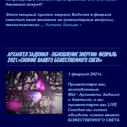
движений вперед!
Этот мощный приток энергии Водолея в феврале
сместит наше внимание на гуманитарные вопросы,
технологически
...
Читать дальше »
АРХАНГЕЛ ЗАДКИИЛ - ОБНОВЛЕНИЕ ЭНЕРГИИ: ФЕВРАЛЬ
2021.«СИЯНИЕ ВАШЕГО БОЖЕСТВЕННОГО СВЕТА»
1 февраля 2021
г.
Приветствую вас,
возлюбленные,
МЫ -
Архангелы Задкиил
и Аметист
, и мы
приветствуем вас LIVE.
Сегодня мы хотим
обсудить сияние вашего
БОЖЕСТВЕННОГО СВЕТА.