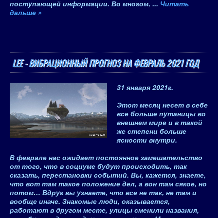
поступающей информации
. Во многом,
...
Читать
дальше »
LEE - ВИБРАЦИОННЫЙ ПРОГНОЗ НА ФЕВРАЛЬ 2021 ГОД
31 января 2021
г.
Этот месяц несет в себе
все больше путаницы во
внешнем мире и в такой
же степени больше
ясности внутри.
В феврале нас ожидает постоянное замешательство
от того, что
в социуме будут происходить, так
сказать, перестановки событий
. Вы, кажется, знаете,
что вот там такое положение дел, а вон там сякое, но
потом… Вдруг вы узнаете, что все не так, не там и
вообще иначе. Знакомые люди, оказывается,
работают в другом месте, улицы сменили названия,