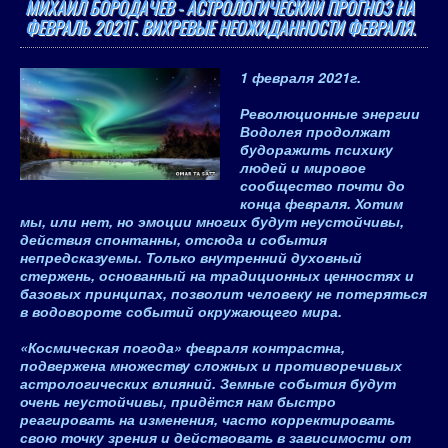
МИХАИЛ БОРОДАЧЕВ - АСТРОЛОГИЧЕСКИЙ ПРОГНОЗ НА
ФЕВРАЛЬ 2021Г. ВИХРЕВЫЕ НЕОЖИДАННОСТИ ФЕВРАЛЯ.
1 февраля 2021
г.
Революционные энергии
Водолея продолжат
будоражить психику
людей и мировое
сообщество почти до
конца февраля
. Хотим
мы, или нет, но эмоции многих будут неустойчивы,
действия спонтанны, отсюда и события
непредсказуемы. Только внутренний духовный
стержень, основанный на традиционных ценностях и
базовых принципах, позволит человеку не потеряться
в водовороте событий окружающего мира.
«Космическая погода» февраля контрастна,
подвержена множеству сложных и противоречивых
астрологических влияний.
Земные события будут
очень неустойчивы, придётся нам быстро
реагировать на изменения, часто корректировать
свою точку зрения и действовать в зависимости от