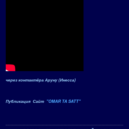
через контактёра Аруну (Инесса)
Публикация Сайт
"OMAR TA SATT"