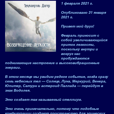
1 февраля 2021 г.
Опубликовано
31 января
2021 г.
Привет мой друг!
Февраль приносит с
собой увеличивающийся
приток легкости,
поскольку внутри и
вокруг нас
пробуждаются
поднимающие настроение и высоковибрационные
энергии.
В этом месяце мы увидим редкое событие, когда сразу
семь небесных тел — Солнце, Луна, Меркурий, Венера,
Юпитер, Сатурн и астероид Паллада — перейдут в
знак Водолея.
Это создает так называемый стеллиум.
Это
очень
примечательно, потому что подобные
конфигурации создают пространство для эпических