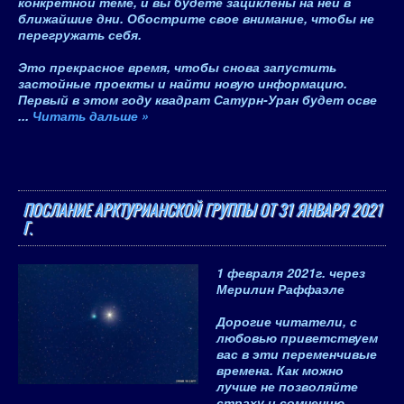
конкретной теме, и вы будете зациклены на ней в
ближайшие дни. Обострите свое внимание, чтобы не
перегружать себя.
Это прекрасное время, чтобы снова запустить
застойные проекты и найти новую информацию.
Первый в этом году квадрат Сатурн-Уран будет осве
...
Читать дальше »
ПОСЛАНИЕ АРКТУРИАНСКОЙ ГРУППЫ ОТ 31 ЯНВАРЯ 2021
Г.
1 февраля 2021
г.
через
Мерилин Раффаэле
Дорогие читатели, с
любовью приветствуем
вас в эти переменчивые
времена. Как можно
лучше не позволяйте
страху и сомнению