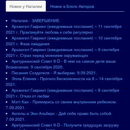
Новое у Наталии
Новое в Блоге Авторов
Наталия - ЗАВЕРШЕНИЕ.
Архангел Гавриил (ежедневные послания) ~ 11 сентября
2021 г. Практикуйте любовь к себе регулярно
Архангел Гавриил (ежедневные послания) ~ 10 сентября
2021 г. Фаза ожидания
Архангел Гавриил (ежедневные послания) ~ 9 сентября
2021 г. Страх перед мнением окружающих
Арктурианский Совет 9-D - В чем на самом деле ваше
Вознесение. 9 сентября 2020.
Писания Создателя - Я выбираю. 9.09.2021.
Элла Елинек - Прогноз Бесконечности на 8 – 14 сентября
2021.
Архангел Гавриил (ежедневные послания) ~ 8 сентября
2021 г. Отказ от любви
Мэтт Кан - Примирись со своим внутренним ребенком.
7.09.2021.
Ангелы и Энн Альберс - Дай себе право быть собой.
7.09.2021.
Арктурианский Совет 9-D - Получите грядущую загрузку