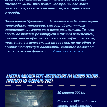
предположить, что новые настройки все-таки
рождаются, как и новые тексты, и их время еще
впереди.
Знаменитая Пустота, содержащая в себе потенциал
переходных процессов, уже завладела пятым
измерением и начала там разворачиваться
. Те, кто
своим сознанием резонирует с пятым измерением,
смогли это почувствовать и даже поучаствовать,
пока еще не в конкретных процессах, но находясь в
соответствующем состоянии, которое помогает
создать новые формы п
...
Читать дальше »
АНГЕЛ И АМЕЛИЯ БЕРТ -ВСТУПЛЕНИЕ НА НОВУЮ ЗЕМЛЮ .
ПРОГНОЗ НА ФЕВРАЛЬ 2021.
30 января 2021
г.
С начала 2021 года мы
стали свидетелями