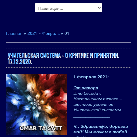
Главная
»
2021
»
Февраль
»
01
УЧИТЕЛЬСКАЯ СИСТЕМА - О КРИТИКЕ И ПРИНЯТИИ.
17.12.2020.
1 февраля 2021
г.
От автора
Это беседа с
Наставником пятого –
шестого уровня от
Учительской системы.
_______________
Ч.: Здравствуй, дорогой
мой! Мы можем с тобой