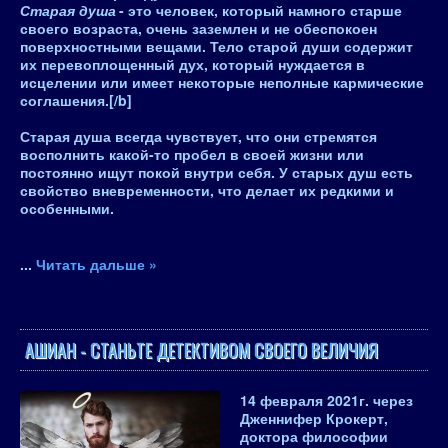
Старая душа
- это человек, который намного старше
своего возраста, очень заземлен и не обеспокоен
поверхностными вещами. Тело старой души содержит
их перевоплощенный дух, который нуждается в
исцелении или имеет некоторые неполные кармические
соглашения.[/b]
Старая душа всегда чувствует, что они стремятся
восполнить какой-то пробел в своей жизни или
постоянно ищут покой внутри себя. У старых душ есть
свойство вневременност
и, что делает их редкими и
особенными.
...
Читать дальше »
АШИАН - СТАНЬТЕ ДЕТЕКТИВОМ СВОЕГО ВЕЛИЧИЯ
14 февраля 2021
г. через
Дженнифер Крокерт,
доктора философии