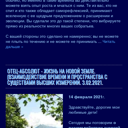
обычно, но именно в такие времена вы действительно
можете взять опыт роста и мчаться с ним. Те из вас, кто не
спит и кто также обладает саморефлексией, принимают
вселенную с ее щедрым предложением о расширении и
эволюции. Вы сделали это до такой степени, что вибрируете
прямо из реальности многих ваших собратьев.
С вашей стороны это сделано не намеренно; вы не можете
не плыть по течению и не можете не принимать
...
Читать
дальше »
ОТЕЦ-АБСОЛЮТ - ЖИЗНЬ НА НОВОЙ ЗЕМЛЕ.
(ВЗАИМОДЕЙСТВИЕ ВРЕМЕНИ И ПРОСТРАНСТВА С
СУЩЕСТВАМИ ВЫСШИХ ИЗМЕРЕНИЙ. 3.02.2021.
14 февраля 2021
г.
Здравствуйте, дорогие мои
любимые дети!
Сегодня мы поговорим
о
взаимодействии энергий