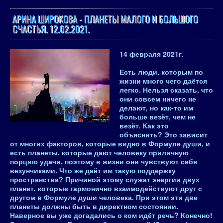
АРИНА ШИРОКОВА - ПЛАНЕТЫ МАЛОГО И БОЛЬШОГО
СЧАСТЬЯ. 12.02.2021.
14 февраля 2021
г.
Есть люди, которым по
жизни много чего даётся
легко. Нельзя сказать, что
они совсем ничего не
делают, но как-то им
больше везёт, чем не
везёт. Как это
объяснить? Это зависит
от многих факторов, которые видно в Формуле души, и
есть планеты, которые дают человеку приличную
порцию удачи, поэтому в жизни они чувствуют себя
везунчиками. Что же даёт им такую поддержку
пространства? Причиной этому служат энергии двух
планет, которые гармонично взаимодействуют друг с
другом в Формуле души человека. При этом эти две
планеты должны быть в директном состоянии.
Наверное вы уже догадались о ком идёт речь? Конечно!