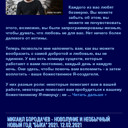
Каждого из вас любят
безмерно. Вы можете
забыть об этом, вы
можете не почувствовать
этого, возможно, вы были запрограммированы жизнью,
чтобы думать, что любовь не для вас. Нет ничего более
далекого от истины.
Теперь позвольте мне напомнить вам, как вы можете
вообразить с самой добротой и любовью,
вы не
одиноки. У вас есть команда существ, которые
работают с вами постоянно, каждый день и каждую
ночь. Они здесь, чтобы помочь вам вспомнить - а затем
воплотить - ваше божественное Я-создателя.
У них разные роли: некоторые помогают вам в вашей
работе, некоторые помогают вам пробудиться к вашему
божественному
Я-творцу
; не
...
Читать дальше »
МИХАИЛ БОРОДАЧЕВ - НОВОЛУНИЕ И НЕОБЫЧНЫЙ
НОВЫЙ ГОД "БЫКА" 2021. 12.02.2021