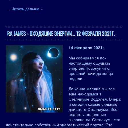
...
Читать дальше »
RA JAMES - ВХОДЯЩИЕ ЭНЕРГИИ… 12 ФЕВРАЛЯ 2021Г.
14 февраля 2021
г.
Мы собираемся по-
настоящему ощущать
энергию Новолуния с
прошлой ночи до конца
недели.
До конца месяца мы все
еще находимся в
Стеллиуме Водолея. Вчера
и сегодня самые сильные
дни этого Стеллиума. Все
планеты полностью
выровнены. Стеллиум - это
действительно собственный энергетический портал. Это