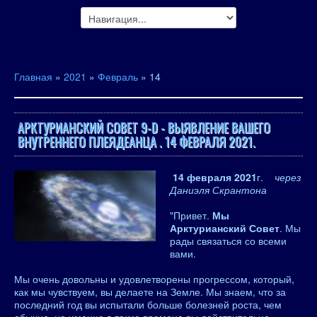
Главная
»
2021
»
Февраль
»
14
АРКТУРИАНСКИЙ СОВЕТ 9-D - ВЫЯВЛЕНИЕ ВАШЕГО
ВНУТРЕННЕГО ПЛЕЯДЕАНЦА . 14 ФЕВРАЛЯ 2021.
14 февраля 2021
г.
через
Даниэля Скрантона
"Привет.
Мы
Арктурианский Совет
. Мы
рады связаться со всеми
вами.
Мы очень довольны и удовлетворены прогрессом, который,
как мы чувствуем, вы делаете на Земле. Мы знаем, что за
последний год вы испытали больше болезней роста, чем