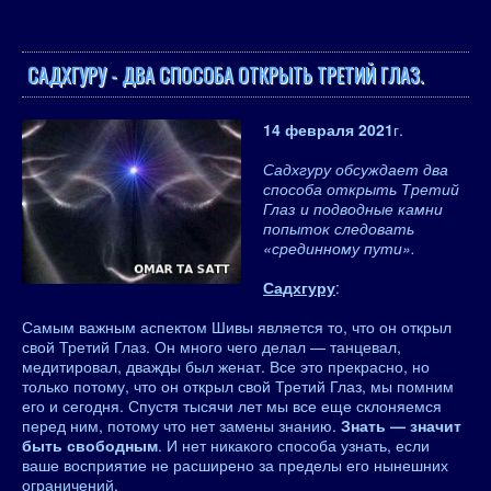
САДХГУРУ - ДВА СПОСОБА ОТКРЫТЬ ТРЕТИЙ ГЛАЗ.
14 февраля 2021
г.
Садхгуру обсуждает два
способа открыть Третий
Глаз и подводные камни
попыток следовать
«срединному пути».
Садхгуру
:
Самым важным аспектом Шивы является то, что он открыл
свой Третий Глаз. Он много чего делал — танцевал,
медитировал, дважды был женат. Все это прекрасно, но
только потому, что он открыл свой Третий Глаз, мы помним
его и сегодня. Спустя тысячи лет мы все еще склоняемся
перед ним, потому что нет замены знанию.
Знать — значит
быть свободным
. И нет никакого способа узнать, если
ваше восприятие не расширено за пределы его нынешних
ограничений.