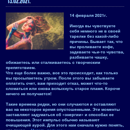
13.02.2021.
14 февраля 2021
г.
Иногда вы чувствуете
себя немного не в своей
тарелке без какой-либо
причины. Бывает так, что
вы проливаете кофе,
задеваете чьи-то чувства,
разбиваете чашку,
обижаетесь или сталкиваетесь с творческим
препятствием.
Что еще более важно, все это происходит, как только
вы просыпаетесь утром. После этого вы забываете
оплатить счет, вам приходит отказ, может что-то
сломаться или снова вспыхнуть старое пламя. Короче
ничего не получается!
Такие времена редки, но они случаются и оставляют
вас на некоторое время опустошенными. Эти моменты
заставляют задуматься об «энергии» и способах ее
повышения. Этот импульс обычно называют
очищающей аурой. Для этого нам сначала нужно понять,