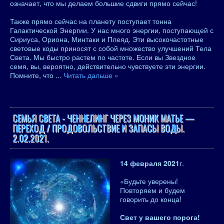
означает, что мы делаем большие сдвиги прямо сейчас!
Также прямо сейчас на планету поступает тонна
Галактической Энергии. У нас много энергии, поступающей с
Сириуса, Ориона, Минтаки и Плеяд. Эти высокочастотные
световые коды приносят с собой множество улучшений Тела
Света. Мы быстро растем по частоте. Если вы Звездное
семя, вы, вероятно, действительно чувствуете эти энергии.
Помните, что
...
Читать дальше »
СЕМЬЯ СВЕТА - ЧЕННЕЛИНГ ЧЕРЕЗ МОНИК МАТЬЕ —
ПЕРЕХОД / ПРОДОВОЛЬСТВИЕ И ЗАПАСЫ ВОДЫ.
2.02.2021.
14 февраля 2021
г.
«Будьте уверены!
Повторяем и будем
говорить до конца!
Свет у вашего порога!