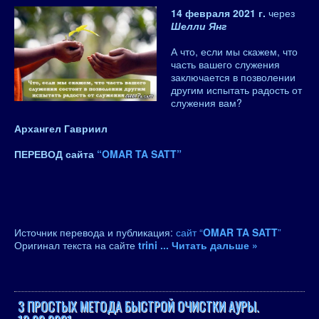
14 февраля 2021 г.
через
Шелли Янг
А что, если мы скажем, что
часть вашего служения
заключается в позволении
другим испытать радость от
служения вам?
Архангел Гавриил
ПЕРЕВОД сайта
“OMAR TA SATT”
Источник перевода и публикация:
сайт “
OMAR TA SATT
”
Оригинал текста на сайте
trini
...
Читать дальше »
3 ПРОСТЫХ МЕТОДА БЫСТРОЙ ОЧИСТКИ АУРЫ.