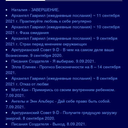
Наталия - ЗАВЕРШЕНИЕ.
Архангел Гавриил (ежедневные послания) ~ 11 сентября
2021 г. Практикуйте любовь к себе регулярно
Архангел Гавриил (ежедневные послания) ~ 10 сентября
2021 г. Фаза ожидания
Архангел Гавриил (ежедневные послания) ~ 9 сентября
2021 г. Страх перед мнением окружающих
Арктурианский Совет 9-D - В чем на самом деле ваше
Вознесение. 9 сентября 2020.
Писания Создателя - Я выбираю. 9.09.2021.
Элла Елинек - Прогноз Бесконечности на 8 – 14 сентября
2021.
Архангел Гавриил (ежедневные послания) ~ 8 сентября
2021 г. Отказ от любви
Мэтт Кан - Примирись со своим внутренним ребенком.
7.09.2021.
Ангелы и Энн Альберс - Дай себе право быть собой.
7.09.2021.
Арктурианский Совет 9-D - Получите грядущую загрузку
энергий. 8 сентября 2020.
Писания Создателя - Выход. 8.09.2021.