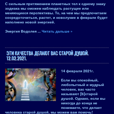
С сильным притяжением планетных тел к одному знаку
зодиака мы сможем наблюдать растущие или
меняющиеся перспективы. То, на чем мы предпочитаем
сосредоточиться, растет, и
новолуние в феврале будет
наполнено новой энергией
.
Энергия Водолея
...
Читать дальше »
ЭТИ КАЧЕСТВА ДЕЛАЮТ ВАС СТАРОЙ ДУШОЙ.
12.02.2021.
14 февраля 2021
г.
Если вы спокойный,
любопытный и мудрый
человек, вас часто
называют [b]старой
душой
. Однако, если вы
никогда до конца не
понимаете, что делает
человека старой душой, мы можем вам помочь!