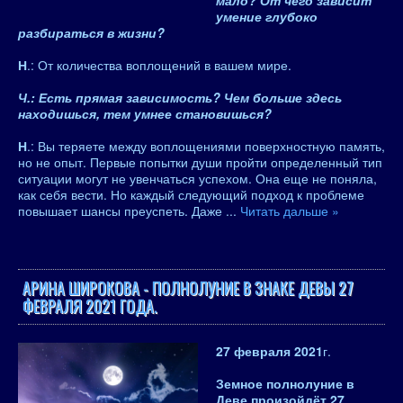
мало? От чего зависит
умение глубоко
разбираться в жизни?
Н
.: От количества воплощений в вашем мире.
Ч.: Есть прямая зависимость? Чем больше здесь
находишься, тем умнее становишься?
Н
.: Вы теряете между воплощениями поверхностную память,
но не опыт. Первые попытки души пройти определенный тип
ситуации могут не увенчаться успехом. Она еще не поняла,
как себя вести. Но каждый следующий подход к проблеме
повышает шансы преуспеть. Даже
...
Читать дальше »
АРИНА ШИРОКОВА - ПОЛНОЛУНИЕ В ЗНАКЕ ДЕВЫ 27
ФЕВРАЛЯ 2021 ГОДА.
27 февраля 2021
г.
Земное полнолуние в
Деве произойдёт 27