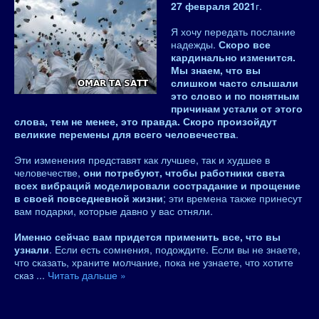
27 февраля 2021
г.
Я хочу передать послание
надежды.
Скоро все
кардинально изменится.
Мы знаем, что вы
слишком часто слышали
это слово и по понятным
причинам устали от этого
слова, тем не менее, это правда. Скоро произойдут
великие перемены для всего человечества
.
Эти изменения представят как лучшее, так и худшее в
человечестве,
они потребуют, чтобы работники света
всех вибраций моделировали сострадание и прощение
в своей повседневной жизни
; эти времена также принесут
вам подарки, которые давно у вас отняли.
Именно сейчас вам придется применить все, что вы
узнали
. Если есть сомнения, подождите. Если вы не знаете,
что сказать, храните молчание, пока не узнаете, что хотите
сказ
...
Читать дальше »