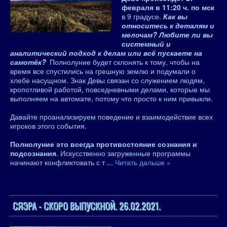
февраля в 11:20 ч. по мск
в 9 градусе.
Как вы
относитесь к деталям и
мелочам? Любите ли вы
системный и
аналитический подход к делам или всё пускаете на
самотёк?
Полнолуние будет склонять к тому, чтобы на
время все спустились на грешную землю и подумали о
хлебе насущном. Знак Девы связан со служением людям,
кропотливой работой, повседневными делами, которые мы
выполняем на автомате, потому что просто к ним привыкли.
Давайте проанализируем поведение и взаимодействие всех
игроков этого события.
Полнолуние это всегда противостояние сознания и
подсознания
. Искусственно загруженные программы
начинают конфликтовать с т
...
Читать дальше »
СЯЭРА - СКОРО ВЫПУСКНОЙ. 26.02.2021.