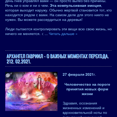
день гнев управлял вами — он просто вылез без причины.
Речь ни о ком и ни о чем.
Эта компульсивная эмоция
,
которая выходит наружу. Обычно жертвой становится тот, кто
находится рядом с вами. На самом деле для этого никто не
нужен. Вы можете рассердиться на деревья!
Люди пытаются контролировать эти вещи всю свою жизнь, но
ничего не меняется. <
...
Читать дальше »
АРХАНГЕЛ ГАВРИИЛ - О ВАЖНЫХ МОМЕНТАХ ПЕРЕХОДА.
212. 02.2021.
27 февраля 2021
г.
Человечество на пороге
принятия новых форм
жизни
Здравия, осознания
жизненных изменений и
вдохновительной ноты по