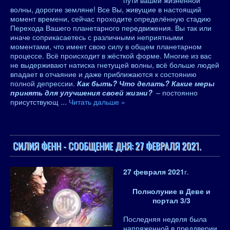
пути вашей жизненной
волны, дорогие земляне! Все Вы, живущие в настоящий
момент времени, сейчас проходите определённую стадию
Перехода Вашего планетарного передвижения. Вы так или
иначе соприкасаетесь с различными неприятными
моментами, что имеет свою силу в общем планетарном
процессе. Всё происходит в жёсткой форме. Многие из вас
не выдерживают натиска гнетущей волны, всё больше людей
впадает в отчаяние и даже приближаются к состоянию
полной депрессии.
Как быть? Что делать? Какие меры
принять для улучшения своей жизни?
– постоянно
присутствующ
...
Читать дальше »
СИЛИЯ ФЕНН - СООБЩЕНИЕ ДНЯ: 27 ФЕВРАЛЯ 2021.
27 февраля 2021
г.
Полнолуние в Деве и
портал 3/3
Последняя неделя была
напряженной в преддверии