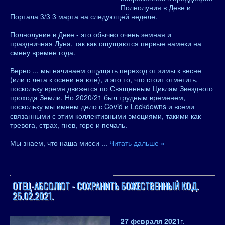
Полнолуния в Деве и
Портала 3/3 3 марта на следующей неделе.
Полнолуние в Деве - это обычно очень земная и
праздничная Луна, так как ощущаются первые намеки на
смену времен года.
Верно ... мы начинаем ощущать переход от зимы к весне
(или с лета к осени на юге), и это то, что стоит отметить,
поскольку время движется по Священным Циклам Звездного
прохода Земли. Но 2020/21 был трудным временем,
поскольку мы имеем дело с Covid и Lockdowns и всеми
связанными с этим коллективными эмоциями, такими как
тревога, страх, гнев, горе и печаль.
Мы знаем, что наша мисси
...
Читать дальше »
ОТЕЦ-АБСОЛЮТ - СОХРАНИТЬ БОЖЕСТВЕННЫЙ КОД.
25.02.2021.
27 февраля 2021
г.