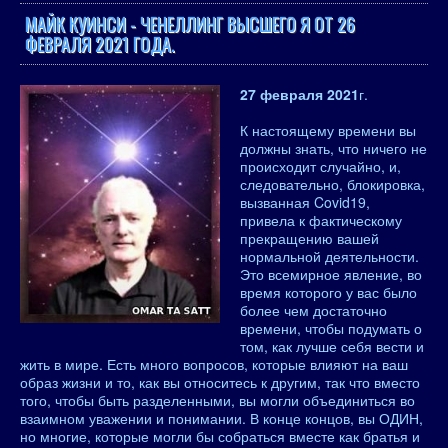
МАЙК КУИНСИ - ЧЕНЕЛЛИНГ ВЫСШЕГО Я ОТ 26
ФЕВРАЛЯ 2021 ГОДА.
27 февраля 2021
г.
К настоящему времени вы
должны знать, что ничего не
происходит случайно, и,
следовательно, блокировка,
вызванная Covid19,
привела к фактическому
прекращению вашей
нормальной деятельности.
Это всемирное явление, во
время которого у вас было
более чем достаточно
времени, чтобы подумать о
том, как лучше себя вести и
жить в мире. Есть много вопросов, которые влияют на ваш
образ жизни и то, как вы относитесь к другим, так что вместо
того, чтобы быть разделенными, вы могли объединиться во
взаимном уважении и понимании. В конце концов, вы ОДИН,
но многие, которые могли бы собраться вместе как братья и