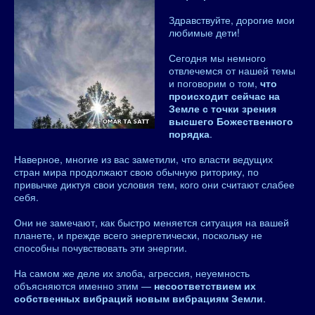
Здравствуйте, дорогие мои
любимые дети!
Сегодня мы немного
отвлечемся от нашей темы
и поговорим о том,
что
происходит сейчас на
Земле с точки зрения
высшего Божественного
порядка
.
Наверное, многие из вас заметили, что власти ведущих
стран мира продолжают свою обычную риторику, по
привычке диктуя свои условия тем, кого они считают слабее
себя.
Они не замечают, как быстро меняется ситуация на вашей
планете, и прежде всего энергетически, поскольку не
способны почувствовать эти энергии.
На самом же деле их злоба, агрессия, неуемность
объясняются именно этим —
несоответствием их
собственных вибраций новым вибрациям Земли
.