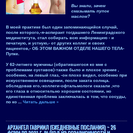
Вы знали, зачем
смазывать пупок
маслом?
В моей практике был один запоминающийся случай,
после которого,-я-аспирант тогдашнего Ленинградского
мединститута, стал собирать всю информацию - и
печатную, и устную,- от других коллег и своих
пациентов,- ОБ ЭТОМ ВАЖНОМ ОТДЕЛЕ НАШЕГО ТЕЛА-
Пупке.
У 62-летнего мужчины (обратившегося ко мне с
проблемами суставов)-также было и плохое зрение ,
особенно, на левый глаз, -он плохо видел, особенно при
искусственном освещении, после заката солнца.
обследовав его,-коллеги-офтальмологи сказали ,что
его глаза в относительно хорошем состоянии, но
единственная проблема заключалась в том, что сосуды,
по ко
...
Читать дальше »
АРХАНГЕЛ ГАВРИИЛ (ЕЖЕДНЕВНЫЕ ПОСЛАНИЯ) ~ 26