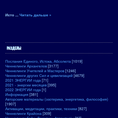
Исто
...
Читать дальше »
РАЗДЕЛЫ
Послания Единого, Истока, Абсолюта
[1019]
Ченнелинги Архангелов
[3177]
Ченнелинги Учителей и Мастеров
[1246]
Ченнелинги других Сил и цивилизаций
[4679]
2021 ЭНЕРГИИ года
[71]
2021 - энергии месяцев
[395]
2022 ЭНЕРГИИ года
[1]
Информация
[381]
Авторские материалы (эзотерика, энергетика, философия)
[1907]
Активации, медитации, практики, техники
[827]
Ченнелинги Крайона
[309]