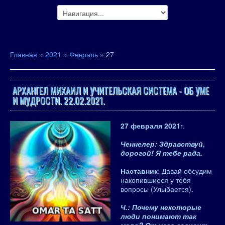
Главная
»
2021
»
Февраль
»
27
АРХАНГЕЛ МИХАИЛ И УЧИТЕЛЬСКАЯ СИСТЕМА - ОБ УМЕ
И МУДРОСТИ. 22.02.2021.
27 февраля 2021
г.
Ченнелер: Здравствуй,
дорогой! Я тебе рада.
Наставник
: Давай обсудим
накопившиеся у тебя
вопросы (Улыбается).
Ч.: Почему некоторые
люди понимают так