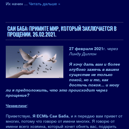
Их начин
...
Читать дальше »
САИ БАБА: ПРИМИТЕ МИР, КОТОРЫЙ ЗАКЛЮЧАЕТСЯ В
ПРОЩЕНИИ. 26.02.2021.
27 февраля 2021
г.
через
Линду Диллон
Я хочу дать вам и более
глубоко зажечь в вашем
существе не только
покой, но и то, как
достичь покоя… и могу
ли я предположить, что это происходит через
прощение?
Ченнелинг
:
Приветствую,
Я ЕСМЬ Саи Баба
, и я передаю вам привет от
многих, потому что говорю от имени многих. Я говорю от
имени всего хозяина, который хочет обнять вас, подарить