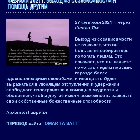
ФЕВРАЛЯ 2021 Г. ВЫХОД ИЗ СОЗАВИСИМОСТИ И
ПОМОЩЬ ДРУГИМ
27 февраля 2021 г.
через
Шелли Янг
Выход из созависимости
не означает, что вы
больше не собираетесь
помогать людям. Это
означает, что вы начнете
помогать людям новыми,
гораздо более
вдохновляющими способами, и иногда это будет
выражаться в любящем отступлении и удержании
свободного пространства с помощью мудрости и
ободрения, чтобы другие имели возможность раскрыть
свои собственные божественные способности.
Архангел Гавриил
ПЕРЕВОД сайта
“OMAR TA SATT”