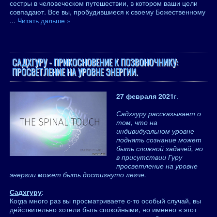
сестры в человеческом путешествии, в котором ваши цели
совпадают. Все вы, пробудившиеся к своему Божественному
...
Читать дальше »
САДХГУРУ - ПРИКОСНОВЕНИЕ К ПОЗВОНОЧНИКУ:
ПРОСВЕТЛЕНИЕ НА УРОВНЕ ЭНЕРГИИ.
27 февраля 2021
г.
Садхгуру рассказывает о
том, что на
индивидуальном уровне
поднять сознание может
быть сложной задачей, но
в присутствии Гуру
просветление на уровне
энергии может быть достигнуто легче.
Садхгуру
:
Когда много раз вы просматриваете с-то особый случай, вы
действительно хотели быть спокойными, но именно в этот