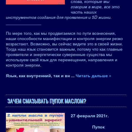
слова, которые мы
говорим в мире, все это
часть наших
инструментов создания для проявления и 5D жизни.
_______________
По мере того, как мы продвигаемся по пути вознесения,
наши способности манифестации и контроля энергии резко
возрастают. Возможно, вы сейчас видите это в своей жизни.
Тогда наш язык становится важным, потому что как главные
проявители и энергетически суверенные существа мы
используем свой язык для перемещения, направления и
контроля энергии.
Язык, как внутренний, так и вн
...
Читать дальше »
ЗАЧЕМ СМАЗЫВАТЬ ПУПОК МАСЛОМ?
27 февраля 2021
г.
Пупок