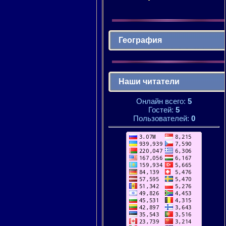
География
Наши читатели
Онлайн всего:
5
Гостей:
5
Пользователей:
0