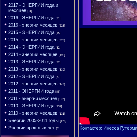
2017 - ЭНЕРГИИ года и
месяцев
[11]
2016 - ЭНЕРГИИ года
[31]
2016 - энергии месяцев
[223]
2015 - ЭНЕРГИИ года
[15]
2015 - энергии месяцев
[323]
2014 - ЭНЕРГИИ года
[32]
2014 - энергии месяцев
[198]
2013 - ЭНЕРГИИ года
[32]
2013 - энергии месяцев
[339]
2012 - ЭНЕРГИИ года
[67]
2012 - энергии месяцев
[148]
2011 - ЭНЕРГИИ года
[88]
2011 - энергии месяцев
[102]
2010 - ЭНЕРГИИ года
[139]
2010 - энергии месяцев
[131]
Энергии 2009-2011 годы
[128]
Энергии прошлых лет
Контактер: Инесса Гутерма
[0]