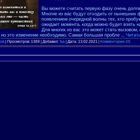
Вы можете считать первую фазу очень долги
Многие из вас будут отходить от нынешних 
появлением очередной волны тех, кто пробу
ожидает момента, когда можно будет взять н
Для многих из вас это может стать вызовом,
, но это изменение необходимо. Самая большая пробле
...
Читат
лов
| Просмотров: 1369 | Добавил:
Isa
| Дата:
13.02.2021
|
Комментарии (0)