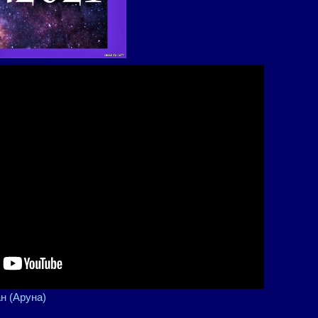
н (Аруна)