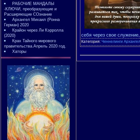
РАБОЧИЕ МАНДАЛЫ
-КЛЮЧИ, преобразующие и
Расширяющие СОзнание
Архангел Михаил (Ронна
Герман) 2020
Крайон через Ли Кэрролла
себя через свое служение
(2020)
Крах Тайного мирового
Категория:
Ченнелинги Арханге
правительства.Апрель 2020 год.
Хаторы