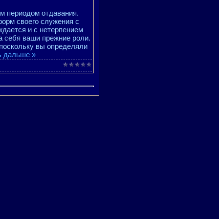
м периодом отдавания.
форм своего служения с
ждается и с нетерпением
а себя ваши прежние роли.
 поскольку вы определяли
ь дальше »