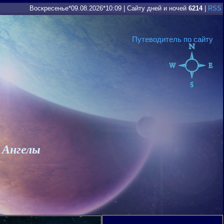
Воскресенье*09.08.2026*10:09
|
Сайту дней и ночей
6214
|
RSS
Путеводитель по сайту
 Ангелы