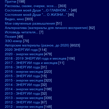
Притчи
[198]
Рассказы, сказки, очерки, эссе....
[303]
Состояния моей Души "...О ГЛАВНОМ..."
[48]
Состояния моей Души "... О ЖИЗНИ..."
[46]
Видео, кино
[303]
Мои озвученные размышления
[51]
Альтернатива (материалы для личного восприятия)
[62]
Исповедь читателя...
[7]
Поэзия
[49]
ЭЗО-юмор
[70]
Авторские материалы (разное, до 2020)
[6023]
2020 ЭНЕРГИИ года
[114]
2020 - энергии месяцев
[479]
2018 - 2019 ЭНЕРГИИ года и месяцев
[106]
2017 - ЭНЕРГИИ года и месяцев
[11]
2016 - ЭНЕРГИИ года
[31]
2016 - энергии месяцев
[223]
2015 - ЭНЕРГИИ года
[15]
2015 - энергии месяцев
[323]
2014 - ЭНЕРГИИ года
[32]
2014 - энергии месяцев
[198]
2013 - ЭНЕРГИИ года
[32]
2013 - энергии месяцев
[339]
2012 - ЭНЕРГИИ года
[67]
2012 - энергии месяцев
[148]