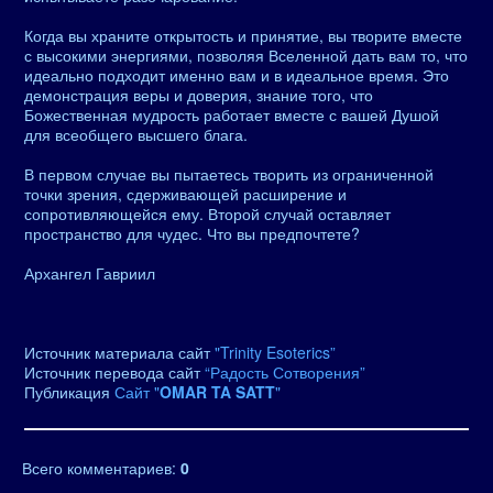
Когда вы храните открытость и принятие, вы творите вместе
с высокими энергиями, позволяя Вселенной дать вам то, что
идеально подходит именно вам и в идеальное время. Это
демонстрация веры и доверия, знание того, что
Божественная мудрость работает вместе с вашей Душой
для всеобщего высшего блага.
В первом случае вы пытаетесь творить из ограниченной
точки зрения, сдерживающей расширение и
сопротивляющейся ему. Второй случай оставляет
пространство для чудес. Что вы предпочтете?
Архангел Гавриил
Источник материала сайт
"Trinity Esoterics”
Источник перевода сайт
“Радость Сотворения”
Публикация
Сайт "
OMAR TA SATT
"
Всего комментариев
:
0