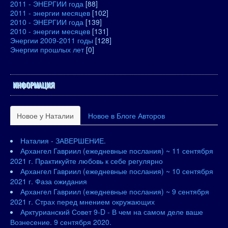
2011 - ЭНЕРГИИ года
[88]
2011 - энергии месяцев
[102]
2010 - ЭНЕРГИИ года
[139]
2010 - энергии месяцев
[131]
Энергии 2009-2011 годы
[128]
Энергии прошлых лет
[0]
ИНФОРМАЦИЯ
Новое у Наталии
Новое в Блоге Авторов
Наталия - ЗАВЕРШЕНИЕ.
Архангел Гавриил (ежедневные послания) ~ 11 сентября
2021 г. Практикуйте любовь к себе регулярно
Архангел Гавриил (ежедневные послания) ~ 10 сентября
2021 г. Фаза ожидания
Архангел Гавриил (ежедневные послания) ~ 9 сентября
2021 г. Страх перед мнением окружающих
Арктурианский Совет 9-D - В чем на самом деле ваше
Вознесение. 9 сентября 2020.