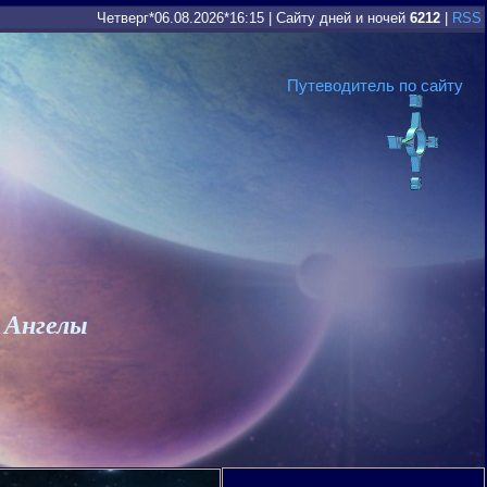
Четверг*06.08.2026*16:15
|
Сайту дней и ночей
6212
|
RSS
Путеводитель по сайту
 Ангелы