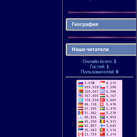
География
Наши читатели
Онлайн всего:
1
Гостей:
1
Пользователей:
0