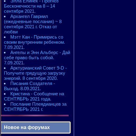
Элла Елинек - Прогноз
Бесконечности на 8 – 14
сентября 2021.
Архангел Гавриил
(ежедневные послания) ~ 8
сентября 2021 г. Отказ от
любви
Мэтт Кан - Примирись со
своим внутренним ребенком.
7.09.2021.
Ангелы и Энн Альберс - Дай
себе право быть собой.
7.09.2021.
Арктурианский Совет 9-D -
Получите грядущую загрузку
энергий. 8 сентября 2020.
Писания Создателя -
Выход. 8.09.2021.
Кристина - Сообщение на
СЕНТЯБРЬ 2021 года.
Послание Плеядианцев за
СЕНТЯБРЬ 2021 г.
Новое на форумах