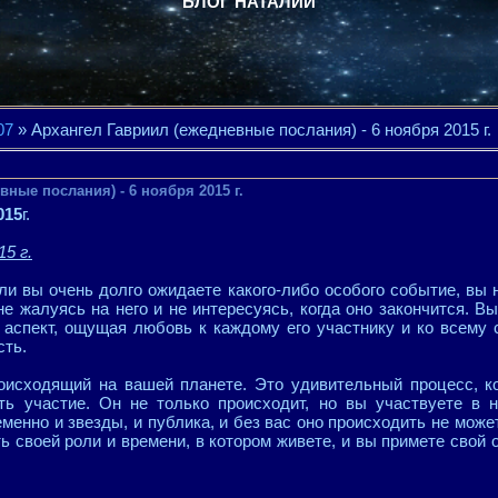
БЛОГ НАТАЛИИ
07
» Архангел Гавриил (ежедневные послания) - 6 ноября 2015 г.
вные послания) - 6 ноября 2015 г.
015
г.
15 г.
сли вы очень долго ожидаете какого-либо особого событие, вы
не жалуясь на него и не интересуясь, когда оно закончится. В
 аспект, ощущая любовь к каждому его участнику и ко всему
сть.
роисходящий на вашей планете. Это удивительный процесс, ко
ть участие. Он не только происходит, но вы участвуете в 
енно и звезды, и публика, и без вас оно происходить не може
 своей роли и времени, в котором живете, и вы примете свой 