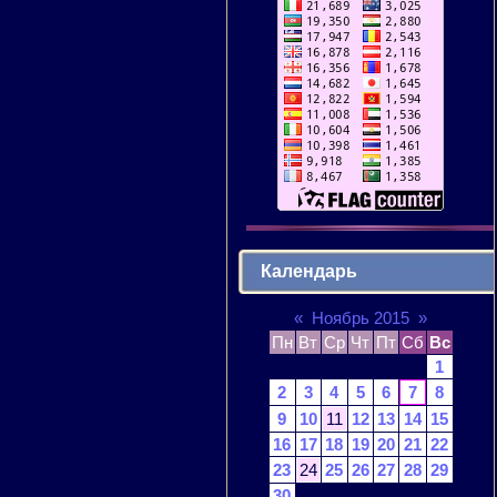
Календарь
«
Ноябрь 2015
»
Пн
Вт
Ср
Чт
Пт
Сб
Вс
1
2
3
4
5
6
7
8
9
10
11
12
13
14
15
16
17
18
19
20
21
22
23
24
25
26
27
28
29
30