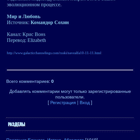
эволюционном процессе.
Мир и Любовь
Источник:
Командор Сохин
Канал: Крис Вонs
Перевод: Elizabeth
http://www.galacticchannelings.com/ruski/navealfa10-11-11.html
Всего комментариев
:
0
Добавлять комментарии могут только зарегистрированные
пользователи.
[
Регистрация
|
Вход
]
РАЗДЕЛЫ
Послания Единого, Истока, Абсолюта
[1019]