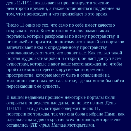
день 11/11/11 показывает и прогнозирует в течение
некоторого времени, а также остановиться подробнее на
том, что происходит и что произойдет в это время.
Число 11 одно из тех, что само по себе имеет качество
открывать пути. Космос полон миллиардами таких
порталов, которые разбросаны по всему пространству, и
не по чьей-то прихоти, но потому что каждый из порталов
запечатывает вход к определенному пространству,
отличающемуся от того, что вокруг вас. Как только такой
портал мудро активирован и открыт, он даст доступ всем
существам, которые знают ваше местонахождение, чтобы
пройти сквозь и пересечь другие части времени-
пространства, которые могут быть в отдаленной на
миллионы световых лет галактике, где вы могли бы найти
пересекающих ее существ.
В вашем недавнем прошлом некоторые порталы были
открыты в определенные даты, но не все из них. День
11/11/11 – это дата, которая содержит число 11,
повторенное трижды, так что она была выбрана Нами, как
идеальная дата для открытия всех порталов, которые еще
оставались (
НЕ
-прим Наталия
)открытыми.