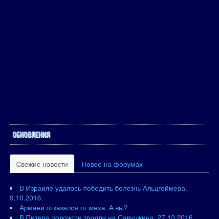
ОБНОВЛЕНИЯ
Свежие новости
Новое на форумах
В Израиле удалось победить болезнь Альцгеймера.
9.10.2016.
Армани отказался от меха. А вы?
В Питере подожгли тролле на Савушкина. 27.10.2016.