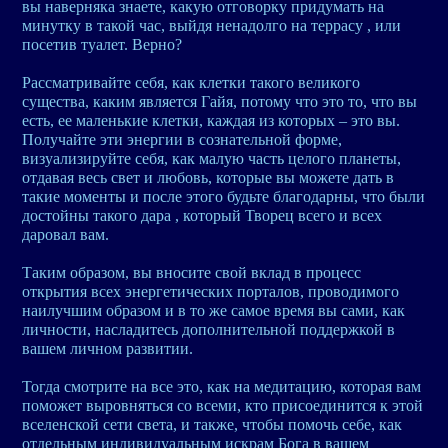
вы наверняка знаете, какую отговорку придумать на
минутку в такой час, выйдя ненадолго на террасу , или
посетив туалет. Верно?
Рассматривайте себя, как клетки такого великого
существа, каким является Гайя, потому что это то, что вы
есть, ее маленькие клетки, каждая из которых – это вы.
Получайте эти энергии в сознательной форме,
визуализируйте себя, как малую часть целого планеты,
отдавая весь свет и любовь, которые вы можете дать в
такие моменты и после этого будьте благодарны, что были
достойны такого дара , который Творец всего и всех
даровал вам.
Таким образом, вы вносите свой вклад в процесс
открытия всех энергетических порталов, проводимого
наилучшим образом и в то же самое время вы сами, как
личности, насладитесь дополнительной поддержкой в
вашем личном развитии.
Тогда смотрите на все это, как на медитацию, которая вам
поможет выровняться со всеми, кто присоединится к этой
вселенской сети света, и также, чтобы помочь себе, как
отдельным индивидуальным искрам Бога в вашем