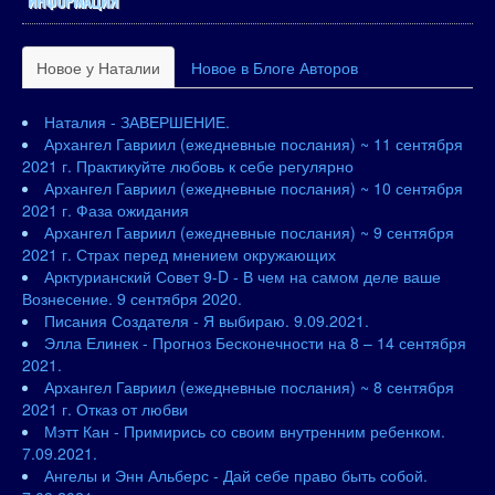
ИНФОРМАЦИЯ
Новое у Наталии
Новое в Блоге Авторов
Наталия - ЗАВЕРШЕНИЕ.
Архангел Гавриил (ежедневные послания) ~ 11 сентября
2021 г. Практикуйте любовь к себе регулярно
Архангел Гавриил (ежедневные послания) ~ 10 сентября
2021 г. Фаза ожидания
Архангел Гавриил (ежедневные послания) ~ 9 сентября
2021 г. Страх перед мнением окружающих
Арктурианский Совет 9-D - В чем на самом деле ваше
Вознесение. 9 сентября 2020.
Писания Создателя - Я выбираю. 9.09.2021.
Элла Елинек - Прогноз Бесконечности на 8 – 14 сентября
2021.
Архангел Гавриил (ежедневные послания) ~ 8 сентября
2021 г. Отказ от любви
Мэтт Кан - Примирись со своим внутренним ребенком.
7.09.2021.
Ангелы и Энн Альберс - Дай себе право быть собой.