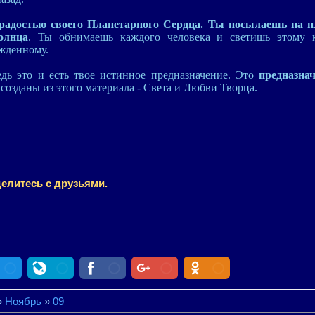
радостью своего Планетарного Сердца. Ты посылаешь на п
олнца
. Ты обнимаешь каждого человека и светишь этому
жденному.
дь это и есть твое истинное предназначение. Это
предназна
 созданы из этого материала - Света и Любви Творца.
елитесь с друзьями.
»
Ноябрь
»
09