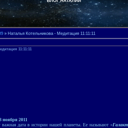
БЛОГ НАТАЛИИ
09
» Наталья Котельникова - Медитация 11:11:11
едитация 11:11:11
8 ноября 2011
т важная дата в истории нашей планеты. Ее называют «
Галакт