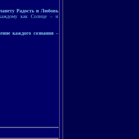
ланету Радость и Любовь
 каждому как Солнце – и
чение каждого сознания –