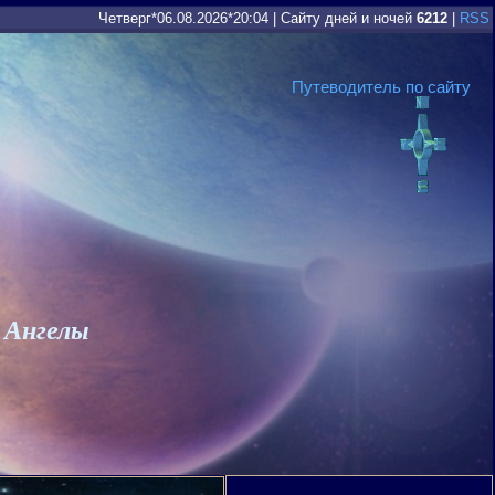
Четверг*06.08.2026*20:04
|
Сайту дней и ночей
6212
|
RSS
Путеводитель по сайту
 Ангелы