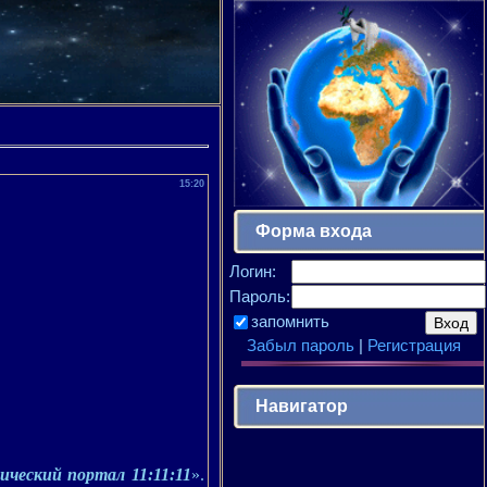
15:20
Форма входа
Логин:
Пароль:
запомнить
Забыл пароль
|
Регистрация
Навигатор
ический портал 11:11:11
».