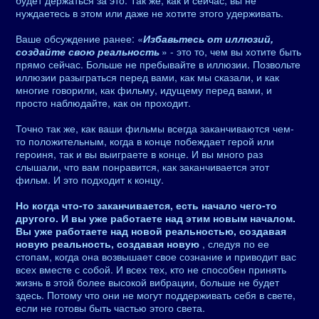
будет держаться за это. Так же, как и сейчас, вы не
нуждаетесь в этом или даже не хотите этого удерживать.
Ваше обсуждение ранее: «
Избавьтесь от иллюзий,
создайте свою реальность
» - это то, чем вы хотите быть
прямо сейчас. Больше не пребывайте в иллюзии. Позвольте
иллюзии разыграться перед вами, как мы сказали, и как
многие говорили, как фильму, идущему перед вами, и
просто наблюдайте, как он проходит.
Точно так же, как ваши фильмы всегда заканчиваются чем-
то положительным, когда в конце побеждает герой или
героиня, так и вы выиграете в конце. И вы много раз
слышали, что вам понравится, как заканчивается этот
фильм. И это подходит к концу.
Но когда что-то заканчивается, есть начало чего-то
другого. И вы уже работаете над этим новым началом.
Вы уже работаете над новой реальностью, создавая
новую реальность, создавая новую
, следуя по ее
стопам, когда она возвышает свое сознание и приводит вас
всех вместе с собой. И всех тех, кто не способен принять
жизнь в этой более высокой вибрации, больше не будет
здесь. Потому что они не могут поддерживать себя в свете,
если не готовы быть частью этого света.