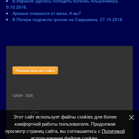
В Израиле удалось победить болезнь Альцгеймера.
9.10.2016.
Армани отказался от меха. А вы?
В Питере подожгли тролле на Савушкина. 27.10.2016.
Полная версия сайта
©2009 - 2026
Хостинг от
uCoz
Этот сайт использует файлы cookies для более
комфортной работы пользователя. Продолжая
просмотр страниц сайта, вы соглашаетесь с
Политикой
использования файлов cookies
.