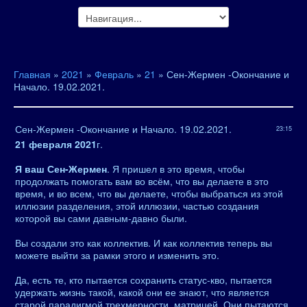
Главная
»
2021
»
Февраль
»
21
» Сен-Жермен -Окончание и
Начало. 19.02.2021.
Сен-Жермен -Окончание и Начало. 19.02.2021.
23:15
21 февраля 2021
г.
Я ваш Сен-Жермен
. Я пришел в это время, чтобы
продолжать помогать вам во всём, что вы делаете в это
время, и во всем, что вы делаете, чтобы выбраться из этой
иллюзии разделения, этой иллюзии, частью создания
которой вы сами давным-давно были.
Вы создали это как коллектив. И как коллектив теперь вы
можете выйти за рамки этого и изменить это.
Да, есть те, кто пытается сохранить статус-кво, пытается
удержать жизнь такой, какой они ее знают, что является
старой парадигмой трехмерности, матрицей. Они пытаются