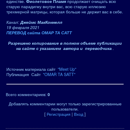
единстве.
Фиолетовое Пламя
продолжает очищать всю
старую парадигму внутри вас, всю старую иллюзию
трехмерной матрицы, которая больше не держит вас в себе.
Канал:
Джеймс МакКоннелл
19 февраля 2021
ПЕРЕВОД сайта ОМАР ТА САТТ
Разрешено копирование в полном объеме публикации
на сайте с указанием автора и переводчика
.
Источник материала сайт
"Meet Up"
Публикация Сайт
"OMAR TA SATT"
Всего комментариев
:
0
Добавлять комментарии могут только зарегистрированные
пользователи.
[
Регистрация
|
Вход
]