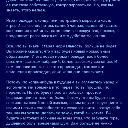
ее как свою собственную, контролировать ее. Но, как вы
знаете, этого нельзя.
Игра подходит к концу, или, по крайней мере, эта часть
игры. И вы все являетесь важной частью, основной частью
завершения этой игры, даже если все вокруг вас, похоже,
продолжает разваливаться, и это действительно так.
Все, что вы знали, старая нормальность, больше не будет.
Вы можете сказать, что у вас будет новый нормальный
образ жизни. И эта новая норма приведет вас к более
высоким частотам вибраций, более высокому сознанию. И
вам понравится, как все это происходит, как все эти
изменения происходят, даже когда они происходят.
Потому что когда-нибудь в будущем вы оглянетесь назад и
вспомните эти времена и то, через что вы прошли, что
пережили. Но это будет просто проблеск, простое
воспоминание о том, что было. Потому что вы будете так
восхищены своей новой жизнью, своим новым окружением и
своими новыми способностями создавать жизнь вокруг себя
так, как вы хотите, делать ее такой, какой вы хотите. Вы
будете настолько восхищены всем этим, что забудете горе,
душевную боль, временами шум. Вам больше не нужно