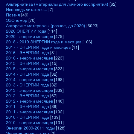
Альтернатива (материалы для личного восприятия)
[62]
Исповедь читателя...
[7]
Поэзия
[49]
ЭЗО-юмор
[70]
Авторские материалы (разное, до 2020)
[6023]
2020 ЭНЕРГИИ года
[114]
2020 - энергии месяцев
[479]
2018 - 2019 ЭНЕРГИИ года и месяцев
[106]
2017 - ЭНЕРГИИ года и месяцев
[11]
2016 - ЭНЕРГИИ года
[31]
2016 - энергии месяцев
[223]
2015 - ЭНЕРГИИ года
[15]
2015 - энергии месяцев
[323]
2014 - ЭНЕРГИИ года
[32]
2014 - энергии месяцев
[198]
2013 - ЭНЕРГИИ года
[32]
2013 - энергии месяцев
[339]
2012 - ЭНЕРГИИ года
[67]
2012 - энергии месяцев
[148]
2011 - ЭНЕРГИИ года
[88]
2011 - энергии месяцев
[102]
2010 - ЭНЕРГИИ года
[139]
2010 - энергии месяцев
[131]
Энергии 2009-2011 годы
[128]
Энергии прошлых лет
[0]