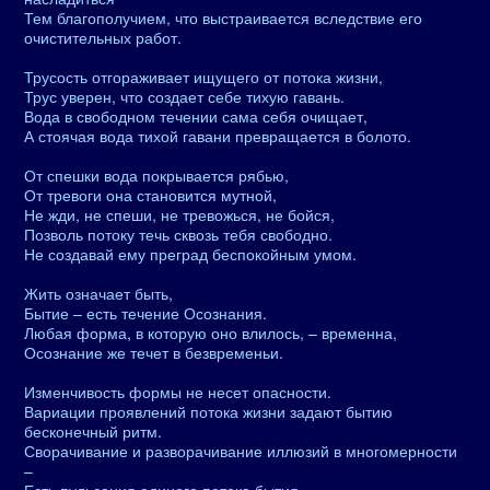
Тем благополучием, что выстраивается вследствие его
очистительных работ.
Трусость отгораживает ищущего от потока жизни,
Трус уверен, что создает себе тихую гавань.
Вода в свободном течении сама себя очищает,
А стоячая вода тихой гавани превращается в болото.
От спешки вода покрывается рябью,
От тревоги она становится мутной,
Не жди, не спеши, не тревожься, не бойся,
Позволь потоку течь сквозь тебя свободно.
Не создавай ему преград беспокойным умом.
Жить означает быть,
Бытие – есть течение Осознания.
Любая форма, в которую оно влилось, – временна,
Осознание же течет в безвременьи.
Изменчивость формы не несет опасности.
Вариации проявлений потока жизни задают бытию
бесконечный ритм.
Сворачивание и разворачивание иллюзий в многомерности
–