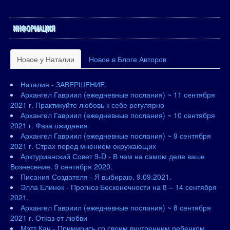
ИНФОРМАЦИЯ
Новое у Наталии
Новое в Блоге Авторов
Наталия - ЗАВЕРШЕНИЕ.
Архангел Гавриил (ежедневные послания) ~ 11 сентября
2021 г. Практикуйте любовь к себе регулярно
Архангел Гавриил (ежедневные послания) ~ 10 сентября
2021 г. Фаза ожидания
Архангел Гавриил (ежедневные послания) ~ 9 сентября
2021 г. Страх перед мнением окружающих
Арктурианский Совет 9-D - В чем на самом деле ваше
Вознесение. 9 сентября 2020.
Писания Создателя - Я выбираю. 9.09.2021.
Элла Елинек - Прогноз Бесконечности на 8 – 14 сентября
2021.
Архангел Гавриил (ежедневные послания) ~ 8 сентября
2021 г. Отказ от любви
Мэтт Кан - Примирись со своим внутренним ребенком.