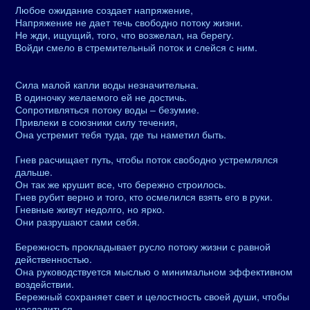
Любое ожидание создает напряжение,
Напряжение не дает течь свободно потоку жизни.
Не жди, ищущий, того, что возжелал, на берегу.
Войди смело в стремительный поток и слейся с ним.
Сила малой капли воды незначительна.
В одиночку желаемого ей не достичь.
Сопротивляться потоку воды – безумие.
Привлеки в союзники силу течения,
Она устремит тебя туда, где ты наметил быть.
Гнев расчищает путь, чтобы поток свободно устремлялся
дальше.
Он так же крушит все, что бережно строилось.
Гнев рубит верно и того, кто осмелился взять его в руки.
Гневные живут недолго, но ярко.
Они разрушают сами себя.
Бережность прокладывает русло потоку жизни с равной
действенностью.
Она руководствуется мыслью о минимальном эффективном
воздействии.
Бережный сохраняет свет и целостность своей души, чтобы
насладиться