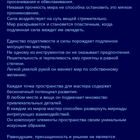
просачивания и обволакивания.
Никакая прочность мира не способна остановить это мягкое
проникновение.
Сила воздействует на суть вещей стремительно.
Мир раскрывается и становится пластичным, когда
подлинная сила жаждет им овладеть.
Единство податливости и силы порождает подлинное
могущество мастера,
Ни одному из инструментов он не оказывает предпочтения.
Решительность и терпеливость ему приятны в равной
степени.
Легкой умелой рукой он меняет мир по собственному
желанию.
Каждая точка пространства для мастера содержит
бесконечный потенциал развития.
В любом месте и вещи он подмечает множество
привлекательных деталей.
В каждом из миров мастер способен развернуть мириады
интригующих взаимодействий.
Он компонует элементы пространства своим уникальным
искусным образом.
Равнодушие, пресыщенность и уныние не являются