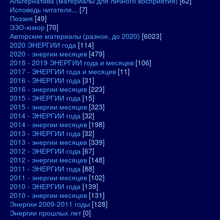
Альтернатива (материалы для личного восприятия)
[62]
Исповедь читателя...
[7]
Поэзия
[49]
ЭЗО-юмор
[70]
Авторские материалы (разное, до 2020)
[6023]
2020 ЭНЕРГИИ года
[114]
2020 - энергии месяцев
[479]
2018 - 2019 ЭНЕРГИИ года и месяцев
[106]
2017 - ЭНЕРГИИ года и месяцев
[11]
2016 - ЭНЕРГИИ года
[31]
2016 - энергии месяцев
[223]
2015 - ЭНЕРГИИ года
[15]
2015 - энергии месяцев
[323]
2014 - ЭНЕРГИИ года
[32]
2014 - энергии месяцев
[198]
2013 - ЭНЕРГИИ года
[32]
2013 - энергии месяцев
[339]
2012 - ЭНЕРГИИ года
[67]
2012 - энергии месяцев
[148]
2011 - ЭНЕРГИИ года
[88]
2011 - энергии месяцев
[102]
2010 - ЭНЕРГИИ года
[139]
2010 - энергии месяцев
[131]
Энергии 2009-2011 годы
[128]
Энергии прошлых лет
[0]