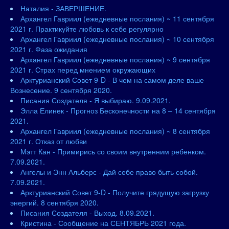
Наталия - ЗАВЕРШЕНИЕ.
Архангел Гавриил (ежедневные послания) ~ 11 сентября
2021 г. Практикуйте любовь к себе регулярно
Архангел Гавриил (ежедневные послания) ~ 10 сентября
2021 г. Фаза ожидания
Архангел Гавриил (ежедневные послания) ~ 9 сентября
2021 г. Страх перед мнением окружающих
Арктурианский Совет 9-D - В чем на самом деле ваше
Вознесение. 9 сентября 2020.
Писания Создателя - Я выбираю. 9.09.2021.
Элла Елинек - Прогноз Бесконечности на 8 – 14 сентября
2021.
Архангел Гавриил (ежедневные послания) ~ 8 сентября
2021 г. Отказ от любви
Мэтт Кан - Примирись со своим внутренним ребенком.
7.09.2021.
Ангелы и Энн Альберс - Дай себе право быть собой.
7.09.2021.
Арктурианский Совет 9-D - Получите грядущую загрузку
энергий. 8 сентября 2020.
Писания Создателя - Выход. 8.09.2021.
Кристина - Сообщение на СЕНТЯБРЬ 2021 года.