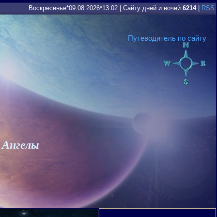
Воскресенье*09.08.2026*13:02
|
Сайту дней и ночей
6214
|
RSS
Путеводитель по сайту
 Ангелы