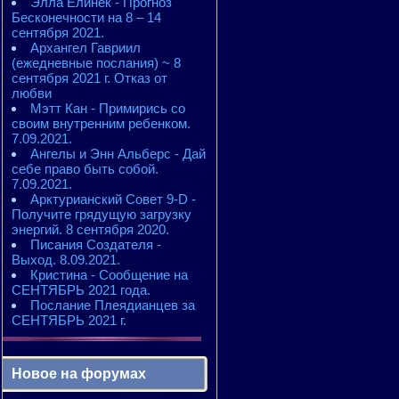
Элла Елинек - Прогноз
Бесконечности на 8 – 14
сентября 2021.
Архангел Гавриил
(ежедневные послания) ~ 8
сентября 2021 г. Отказ от
любви
Мэтт Кан - Примирись со
своим внутренним ребенком.
7.09.2021.
Ангелы и Энн Альберс - Дай
себе право быть собой.
7.09.2021.
Арктурианский Совет 9-D -
Получите грядущую загрузку
энергий. 8 сентября 2020.
Писания Создателя -
Выход. 8.09.2021.
Кристина - Сообщение на
СЕНТЯБРЬ 2021 года.
Послание Плеядианцев за
СЕНТЯБРЬ 2021 г.
Новое на форумах