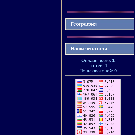
География
Наши читатели
Онлайн всего:
1
Гостей:
1
Пользователей:
0