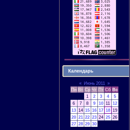
Календарь
«
Июнь 2011
»
Пн
Вт
Ср
Чт
Пт
Сб
Вс
1
2
3
4
5
6
7
8
9
10
11
12
13
14
15
16
17
18
19
20
21
22
23
24
25
26
27
28
29
30