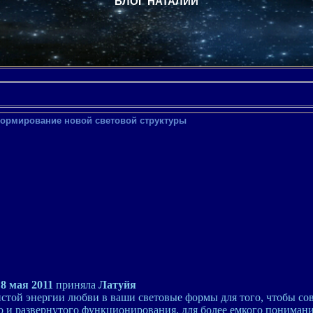
БЛОГ НАТАЛИИ
Формирование новой световой структуры
8 мая 2011
приняла
Латуйя
стой энергии любви в ваши световые формы для того, чтобы со
о и развернутого функционирования, для более емкого понимани