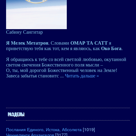
Сабину Сангитар
Я Мелек Метатрон
. Словами
ОМАР ТА САТТ
я
приветствую тебя как тот, кем я являюсь, как
Око Бога
.
Я обращаюсь к тебе со всей светлой любовью, окутанной
светом свечения Божественного поля мысли –
О, ты, мой дорогой Божественный человек на Земле!
Завеса забытья становитс
...
Читать дальше »
РАЗДЕЛЫ
Послания Единого, Истока, Абсолюта
[1019]
Ченнелинги Архангелов
[3177]