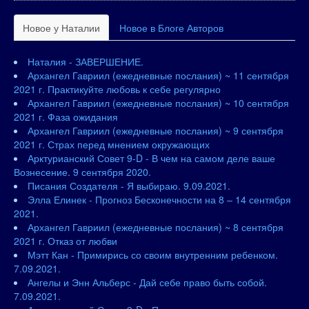
Новое у Наталии
Новое в Блоге Авторов
Наталия - ЗАВЕРШЕНИЕ.
Архангел Гавриил (ежедневные послания) ~ 11 сентября
2021 г. Практикуйте любовь к себе регулярно
Архангел Гавриил (ежедневные послания) ~ 10 сентября
2021 г. Фаза ожидания
Архангел Гавриил (ежедневные послания) ~ 9 сентября
2021 г. Страх перед мнением окружающих
Арктурианский Совет 9-D - В чем на самом деле ваше
Вознесение. 9 сентября 2020.
Писания Создателя - Я выбираю. 9.09.2021.
Элла Елинек - Прогноз Бесконечности на 8 – 14 сентября
2021.
Архангел Гавриил (ежедневные послания) ~ 8 сентября
2021 г. Отказ от любви
Мэтт Кан - Примирись со своим внутренним ребенком.
7.09.2021.
Ангелы и Энн Альберс - Дай себе право быть собой.
7.09.2021.