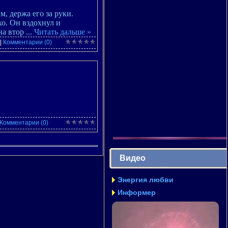
, держа его за руки.
хо. Он вздохнул и
на втор
...
Читать дальше »
|
Комментарии (0)
Комментарии (0)
Видео
Энергия любви
Информер