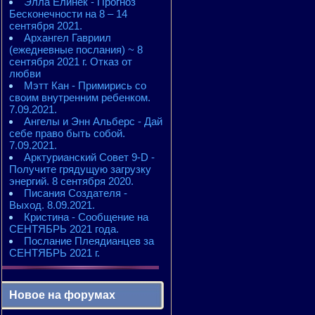
Элла Елинек - Прогноз
Бесконечности на 8 – 14
сентября 2021.
Архангел Гавриил
(ежедневные послания) ~ 8
сентября 2021 г. Отказ от
любви
Мэтт Кан - Примирись со
своим внутренним ребенком.
7.09.2021.
Ангелы и Энн Альберс - Дай
себе право быть собой.
7.09.2021.
Арктурианский Совет 9-D -
Получите грядущую загрузку
энергий. 8 сентября 2020.
Писания Создателя -
Выход. 8.09.2021.
Кристина - Сообщение на
СЕНТЯБРЬ 2021 года.
Послание Плеядианцев за
СЕНТЯБРЬ 2021 г.
Новое на форумах