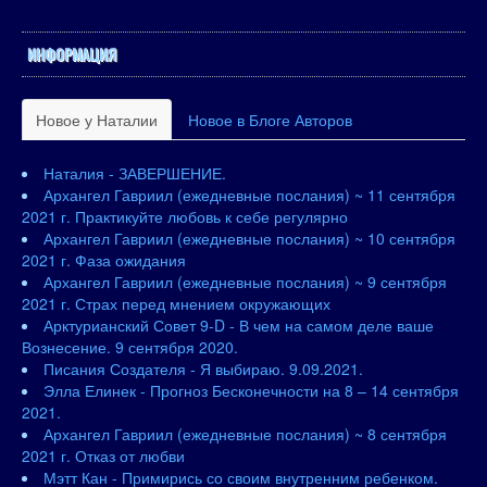
ИНФОРМАЦИЯ
Новое у Наталии
Новое в Блоге Авторов
Наталия - ЗАВЕРШЕНИЕ.
Архангел Гавриил (ежедневные послания) ~ 11 сентября
2021 г. Практикуйте любовь к себе регулярно
Архангел Гавриил (ежедневные послания) ~ 10 сентября
2021 г. Фаза ожидания
Архангел Гавриил (ежедневные послания) ~ 9 сентября
2021 г. Страх перед мнением окружающих
Арктурианский Совет 9-D - В чем на самом деле ваше
Вознесение. 9 сентября 2020.
Писания Создателя - Я выбираю. 9.09.2021.
Элла Елинек - Прогноз Бесконечности на 8 – 14 сентября
2021.
Архангел Гавриил (ежедневные послания) ~ 8 сентября
2021 г. Отказ от любви
Мэтт Кан - Примирись со своим внутренним ребенком.