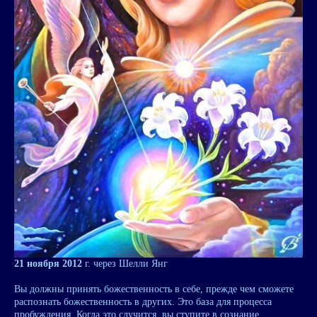
21 ноября 2012
г. через Шелли Янг
Вы должны принять божественность в себе, прежде чем сможете
распознать божественность в других. Это база для процесса
пробуждения. Когда это случится, вы ступите в сознание