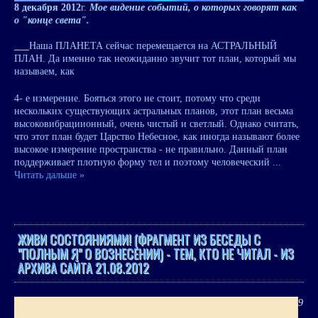
8 декабря 2012
г.
Мое видение событий, о которых говорят как
о "конце света".
___
Наша ПЛАНЕТА сейчас перемещается на АСТРАЛЬНЫЙ
ПЛАН. Да именно так неожиданно звучит тот план, который мы
называем, как
4- е измерение. Бояться этого не стоит, потому что среди
нескольких существующих астральных планов, этот план весьма
высоковибрациионный, очень чистый и светлый. Однако считать,
что этот план будет Царство Небесное, как иногда называют более
высокое измерение пространства - не правильно. Данный план
поддерживает плотную форму тел и поэтому человеческий
...
Читать дальше »
ЖИВИ СОСТОЯНИЯМИ! (ФРАГМЕНТ ИЗ БЕСЕДЫ С
"ПОЛНЫМ Я" О ВОЗНЕСЕНИИ) - ТЕМ, КТО НЕ ЧИТАЛ - ИЗ
АРХИВА САЙТА 21.08.2012
9