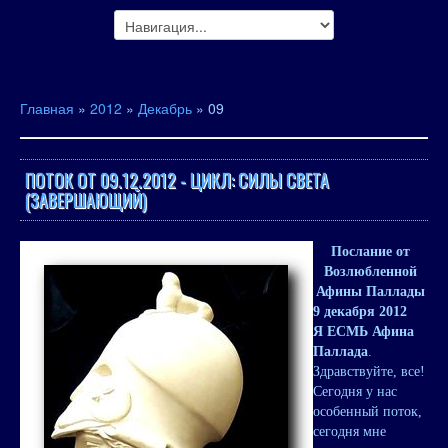
Главная
»
2012
»
Декабрь
»
09
ПОТОК ОТ 09.12.2012 - ЦИКЛ: СИЛЫ СВЕТА
(ЗАВЕРШАЮЩИЙ)
Послание от
Возлюбленной
Афины Паллады
9 декабря 2012
Я ЕСМЬ Афина
Паллада
.
Здравствуйте, все!
Сегодня у нас
особенный поток,
сегодня мне