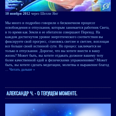
10 ноября 2012
через Шелли Янг
Мы много и подробно говорили о бесконечном процессе
освобождения и отпускания, которым занимается работник Света,
в то время как Земля и ее обитатели совершают Переход. На
каждом достигнутом уровне энергетического соответствия вы
фиксируете свой прогресс, становясь светлее и светлее, воплощая
все больше своей истинной сути. Но процесс заключается не
только в отпускании. Дорогие, что вы хотите внести в вашу
жизнь? Может быть, вы хотите отдавать должное вашему телу
более качественной едой и физическими упражнениями? Может
быть, вы хотите сделать медитации, молитвы и выражение благод
...
Читать дальше »
АЛЕКСАНДР Ч. - О ТЕКУЩЕМ МОМЕНТЕ.