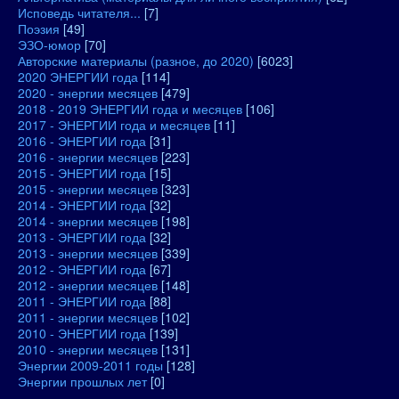
Исповедь читателя...
[7]
Поэзия
[49]
ЭЗО-юмор
[70]
Авторские материалы (разное, до 2020)
[6023]
2020 ЭНЕРГИИ года
[114]
2020 - энергии месяцев
[479]
2018 - 2019 ЭНЕРГИИ года и месяцев
[106]
2017 - ЭНЕРГИИ года и месяцев
[11]
2016 - ЭНЕРГИИ года
[31]
2016 - энергии месяцев
[223]
2015 - ЭНЕРГИИ года
[15]
2015 - энергии месяцев
[323]
2014 - ЭНЕРГИИ года
[32]
2014 - энергии месяцев
[198]
2013 - ЭНЕРГИИ года
[32]
2013 - энергии месяцев
[339]
2012 - ЭНЕРГИИ года
[67]
2012 - энергии месяцев
[148]
2011 - ЭНЕРГИИ года
[88]
2011 - энергии месяцев
[102]
2010 - ЭНЕРГИИ года
[139]
2010 - энергии месяцев
[131]
Энергии 2009-2011 годы
[128]
Энергии прошлых лет
[0]