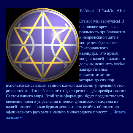
10 Akbal, 11 Yaxk'in, 9 Eb
Dratzo! Мы вернулись! В
настоящее время ваша
реальность приближается
к непреложной дате в
конце декабря вашего
Григорианского
календаря. Это время,
когда в вашей реальности
должны исчезнуть любые
альтернативные
временные линии,
которые до сих пор
использовались вашей тёмной кликой для манипулирования этой
реальностью. Это избавление создает средства для преобразования
Светом вашего мира. Этой трансформации будет предшествовать
введение нового управления и новой финансовой системы на
вашей планете. Такая бурная деятельность ведёт к объявлению
официального раскрытия нашего милосердного присутс
...
Читать
дальше »