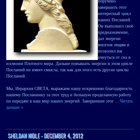
поручено
завершить этот
интересный цикл
наших Посланий.
Он выполнил своё
предназначение,
дал энергии
многим людям и
позволил им
очнуться от сна в
иллюзии Плотного мира. Дальше повышать энергии в этом цикле
Посланий не имеет смысла, так как для этого есть другие циклы
Посланий.
Мы, Иерархия СВЕТА, выражаем нашу искреннюю благодарность
нашему Посланнику за этот труд и большую проделанную работу
по передаче в ваш мир наших энергий. Завершение этог
...
Читать
дальше »
SHELDAN NIDLE - DECEMBER 4, 2012