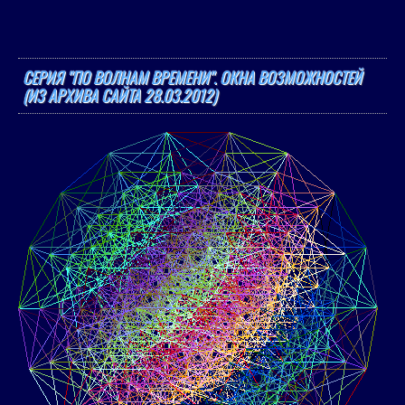
СЕРИЯ "ПО ВОЛНАМ ВРЕМЕНИ". ОКНА ВОЗМОЖНОСТЕЙ
(ИЗ АРХИВА САЙТА 28.03.2012)