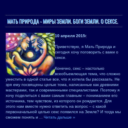
МАТЬ ПРИРОДА - МИРЫ ЗЕМЛИ. БОГИ ЗЕМЛИ. О СЕКСЕ.
10 апреля 2015
г.
Приветствую, я Мать Природа и
сегодня хочу поговорить с вами о
сексе.
Конечно, секс – настолько
всеобъемлющая тема, что сложно
уместить в одной статье все, что я хотела бы рассказать. Не
зря ему посвящены целые тома, написанные как древними
мастерами, так и современными специалистами. Поэтому я
хочу поделиться с вами самым главным – пониманием его
источника, тем чувством, из которого он рождается. Для
этого нам вместе нужно ответить на вопрос – с какой
первоначальной целью секс появился на Земле? И тогда мы
сможем понять и
...
Читать дальше »