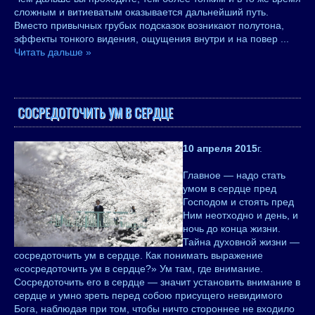
сложным и витиеватым оказывается дальнейший путь.
Вместо привычных грубых подсказок возникают полутона,
эффекты тонкого видения, ощущения внутри и на повер
...
Читать дальше »
СОСРЕДОТОЧИТЬ УМ В СЕРДЦЕ
10 апреля 2015
г.
Главное — надо стать
умом в сердце пред
Господом и стоять пред
Ним неотходно и день, и
ночь до конца жизни.
Тайна духовной жизни —
сосредоточить ум в сердце. Как понимать выражение
«сосредоточить ум в сердце?» Ум там, где внимание.
Сосредоточить его в сердце — значит установить внимание в
сердце и умно зреть перед собою присущего невидимого
Бога, наблюдая при том, чтобы ничто стороннее не входило