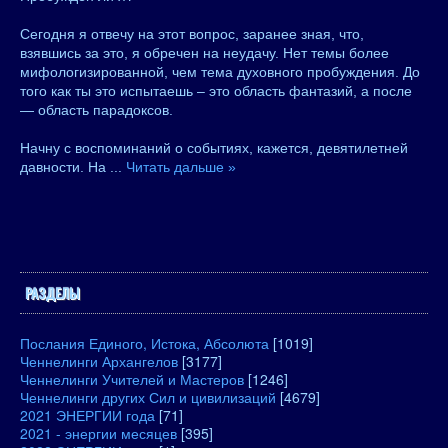
Сегодня я отвечу на этот вопрос, заранее зная, что,
взявшись за это, я обречен на неудачу. Нет темы более
мифологизированной, чем тема духовного пробуждения. До
того как ты это испытаешь – это область фантазий, а после
— область парадоксов.
Начну с воспоминаний о событиях, кажется, девятилетней
давности. На
...
Читать дальше »
РАЗДЕЛЫ
Послания Единого, Истока, Абсолюта
[1019]
Ченнелинги Архангелов
[3177]
Ченнелинги Учителей и Мастеров
[1246]
Ченнелинги других Сил и цивилизаций
[4679]
2021 ЭНЕРГИИ года
[71]
2021 - энергии месяцев
[395]