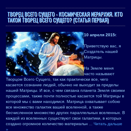
ТВОРЕЦ ВСЕГО СУЩЕГО - КОСМИЧЕСКАЯ ИЕРАРХИЯ. КТО
ТАКОЙ ТВОРЕЦ ВСЕГО СУЩЕГО? (СТАТЬЯ ПЕРВАЯ)
10 апреля 2015
г.
Приветствую вас, я
Создатель нашей
Матрицы.
На Земле меня
часто называют
Творцом Всего Сущего, так как практически все, чего
касается сознание людей, обычно не выходит за пределы
нашей Матрицы. И все, с чем связана планета Земля своими
процессами, также почти полностью касается той Матрицы в
которой мы с вами находимся. Матрица охватывает собою
все множество галактик вашей вселенной, а также
бесчисленное множество других параллельных вселенных. В
каждой из вселенных существуют свои галактики, в которых
создано огромное количество материальн
...
Читать дальше
»