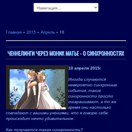
Главная
»
2015
»
Апрель
»
10
ЧЕННЕЛИНГИ ЧЕРЕЗ МОНИК МАТЬЕ - О СИНХРОННОСТЯХ
10 апреля 2015
г.
Иногда случаются
невероятно синхронные
события, такие
синхронности просто
ошарашивают, в то же
время они настолько
совпадают с вашими учениями, что я говорю себе:
происходит нечто удивительное.
Как получается такая синхронность?