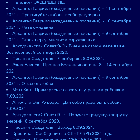
Наталия - ЗАВЕРШЕНИЕ.
Архангел Гавриил (ежедневные послания) ~ 11 сентября
2021 г. Практикуйте любовь к себе регулярно
Архангел Гавриил (ежедневные послания) ~ 10 сентября
2021 г. Фаза ожидания
Архангел Гавриил (ежедневные послания) ~ 9 сентября
2021 г. Страх перед мнением окружающих
Арктурианский Совет 9-D - В чем на самом деле ваше
Вознесение. 9 сентября 2020.
Писания Создателя - Я выбираю. 9.09.2021.
Элла Елинек - Прогноз Бесконечности на 8 – 14 сентября
2021.
Архангел Гавриил (ежедневные послания) ~ 8 сентября
2021 г. Отказ от любви
Мэтт Кан - Примирись со своим внутренним ребенком.
7.09.2021.
Ангелы и Энн Альберс - Дай себе право быть собой.
7.09.2021.
Арктурианский Совет 9-D - Получите грядущую загрузку
энергий. 8 сентября 2020.
Писания Создателя - Выход. 8.09.2021.
Кристина - Сообщение на СЕНТЯБРЬ 2021 года.
Послание Плеядианцев за СЕНТЯБРЬ 2021 г.