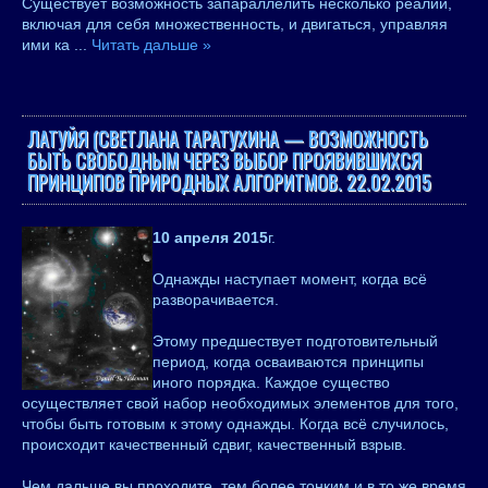
Существует возможность запараллелить несколько реалий,
включая для себя множественность, и двигаться, управляя
ими ка
...
Читать дальше »
ЛАТУЙЯ (СВЕТЛАНА ТАРАТУХИНА — ВОЗМОЖНОСТЬ
БЫТЬ СВОБОДНЫМ ЧЕРЕЗ ВЫБОР ПРОЯВИВШИХСЯ
ПРИНЦИПОВ ПРИРОДНЫХ АЛГОРИТМОВ. 22.02.2015
10 апреля 2015
г.
Однажды наступает момент, когда всё
разворачивается.
Этому предшествует подготовительный
период, когда осваиваются принципы
иного порядка. Каждое существо
осуществляет свой набор необходимых элементов для того,
чтобы быть готовым к этому однажды. Когда всё случилось,
происходит качественный сдвиг, качественный взрыв.
Чем дальше вы проходите, тем более тонким и в то же время