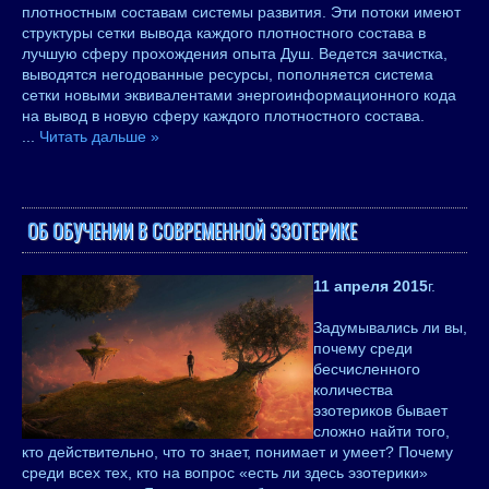
плотностным составам системы развития. Эти потоки имеют
структуры сетки вывода каждого плотностного состава в
лучшую сферу прохождения опыта Душ. Ведется зачистка,
выводятся негодованные ресурсы, пополняется система
сетки новыми эквивалентами энергоинформационного кода
на вывод в новую сферу каждого плотностного состава.
...
Читать дальше »
ОБ ОБУЧЕНИИ В СОВРЕМЕННОЙ ЭЗОТЕРИКЕ
11 апреля 2015
г.
Задумывались ли вы,
почему среди
бесчисленного
количества
эзотериков бывает
сложно найти того,
кто действительно, что то знает, понимает и умеет? Почему
среди всех тех, кто на вопрос «есть ли здесь эзотерики»