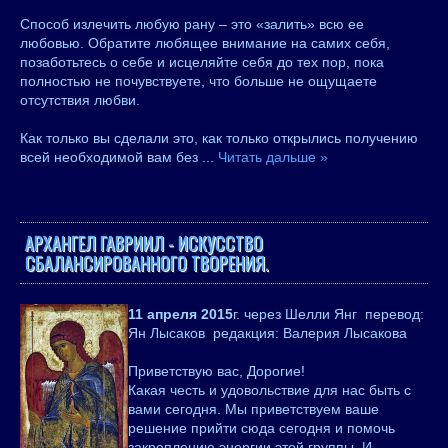
Способ излечить любую рану – это «залить» всю ее
любовью. Обратите любящее внимание на самих себя,
позаботьтесь о себе и исцеляйте себя до тех пор, пока
полностью не почувствуете, что больше не ощущаете
отсутствия любви.
Как только вы сделали это, как только открылись получению
всей необходимой вам без
...
Читать дальше »
АРХАНГЕЛ ГАВРИИЛ - ИСКУССТВО
СБАЛАНСИРОВАННОГО ТВОРЕНИЯ.
11 апреля 2015
г. через Шелли Янг перевод:
Ян Лысаков редакция: Валерия Лысакова
Приветствую вас, Дорогие!
Какая честь и удовольствие для нас быть с
вами сегодня. Мы приветствуем ваше
решение прийти сюда сегодня и помочь
закреплению энергии этой группы. И,