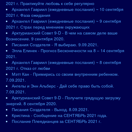
2021 г. Практикуйте любовь к себе регулярно
Архангел Гавриил (ежедневные послания) ~ 10 сентября
2021 г. Фаза ожидания
Архангел Гавриил (ежедневные послания) ~ 9 сентября
2021 г. Страх перед мнением окружающих
Арктурианский Совет 9-D - В чем на самом деле ваше
Вознесение. 9 сентября 2020.
Писания Создателя - Я выбираю. 9.09.2021.
Элла Елинек - Прогноз Бесконечности на 8 – 14 сентября
2021.
Архангел Гавриил (ежедневные послания) ~ 8 сентября
2021 г. Отказ от любви
Мэтт Кан - Примирись со своим внутренним ребенком.
7.09.2021.
Ангелы и Энн Альберс - Дай себе право быть собой.
7.09.2021.
Арктурианский Совет 9-D - Получите грядущую загрузку
энергий. 8 сентября 2020.
Писания Создателя - Выход. 8.09.2021.
Кристина - Сообщение на СЕНТЯБРЬ 2021 года.
Послание Плеядианцев за СЕНТЯБРЬ 2021 г.