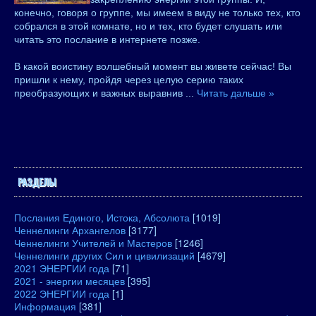
конечно, говоря о группе, мы имеем в виду не только тех, кто
собрался в этой комнате, но и тех, кто будет слушать или
читать это послание в интернете позже.
В какой воистину волшебный момент вы живете сейчас! Вы
пришли к нему, пройдя через целую серию таких
преобразующих и важных выравнив
...
Читать дальше »
РАЗДЕЛЫ
Послания Единого, Истока, Абсолюта
[1019]
Ченнелинги Архангелов
[3177]
Ченнелинги Учителей и Мастеров
[1246]
Ченнелинги других Сил и цивилизаций
[4679]
2021 ЭНЕРГИИ года
[71]
2021 - энергии месяцев
[395]
2022 ЭНЕРГИИ года
[1]
Информация
[381]