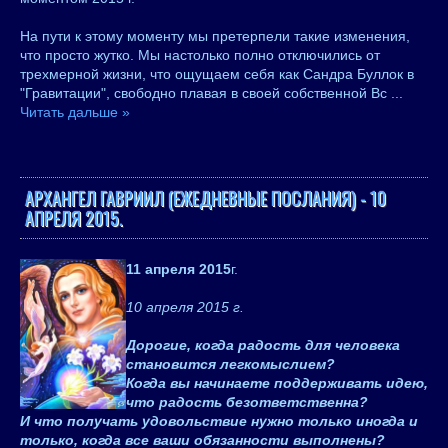
На пути к этому моменту мы претерпели такие изменения,
что просто жутко. Мы настолько полно отключились от
трехмерной жизни, что ощущаем себя как Сандра Буллок в
"Гравитации", свободно плавая в своей собственной Вс
...
Читать дальше »
АРХАНГЕЛ ГАВРИИЛ (ЕЖЕДНЕВНЫЕ ПОСЛАНИЯ) - 10
АПРЕЛЯ 2015.
11 апреля 2015
г.
10 апреля 2015 г.
Дорогие, когда радость для человека
становится легкомыслием?
Когда вы начинаете поддерживать идею,
что радость безответственна?
И что получать удовольствие нужно только иногда и
только, когда все ваши обязанности выполнены?