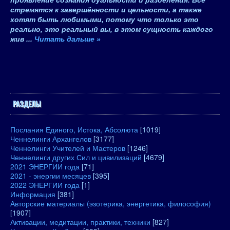
проявление сознания дуальности и разделения. Все
стремятся к завершённости и цельности, а также
хотят быть любимыми, потому что только это
реально, это реальный вы, в этом сущность каждого
жив
...
Читать дальше »
РАЗДЕЛЫ
Послания Единого, Истока, Абсолюта
[1019]
Ченнелинги Архангелов
[3177]
Ченнелинги Учителей и Мастеров
[1246]
Ченнелинги других Сил и цивилизаций
[4679]
2021 ЭНЕРГИИ года
[71]
2021 - энергии месяцев
[395]
2022 ЭНЕРГИИ года
[1]
Информация
[381]
Авторские материалы (эзотерика, энергетика, философия)
[1907]
Активации, медитации, практики, техники
[827]