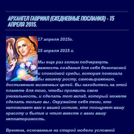
АРХАНГЕЛ ГАВРИИЛ (ЕЖЕДНЕВНЫЕ ПОСЛАНИЯ) - 15
АПРЕЛЯ 2015.
17 апреля 2015
г.
15 апреля 2015 г.
Мы еще раз хотим подчеркнуть
важность создания для себя безопасной
и спокойной среды, которая помогала
бы вашему росту, самовыражению,
достижению жизненных целей.
Вы находитесь на этой
планете для того, чтобы проявить свою
уникальность, и сделать тот вклад, который можете
сделать только вы
. Окружайте себя теми, кто
напоминает вам о вашей истине, кто поощряет вашу
красоту и бытие и чтит вместе с вами вашу
неповторимость.
Времена, основанные на старой модели условной