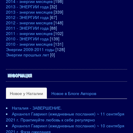
2014 - энергии месяцев
[198]
2013 - ЭНЕРГИИ года
[32]
2013 - энергии месяцев
[339]
2012 - ЭНЕРГИИ года
[67]
2012 - энергии месяцев
[148]
2011 - ЭНЕРГИИ года
[88]
2011 - энергии месяцев
[102]
2010 - ЭНЕРГИИ года
[139]
2010 - энергии месяцев
[131]
Энергии 2009-2011 годы
[128]
Энергии прошлых лет
[0]
ИНФОРМАЦИЯ
Новое у Наталии
Новое в Блоге Авторов
Наталия - ЗАВЕРШЕНИЕ.
Архангел Гавриил (ежедневные послания) ~ 11 сентября
2021 г. Практикуйте любовь к себе регулярно
Архангел Гавриил (ежедневные послания) ~ 10 сентября
2021 г. Фаза ожидания