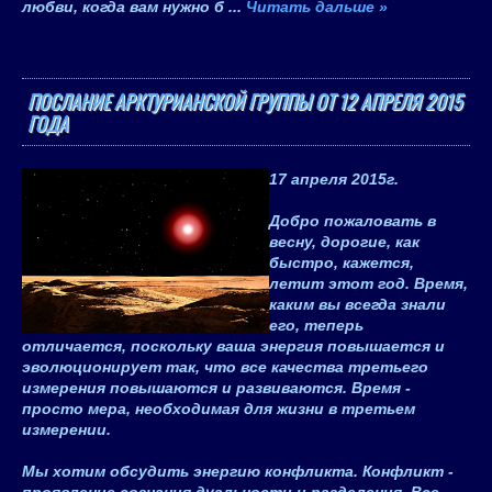
любви, когда вам нужно б
...
Читать дальше »
ПОСЛАНИЕ АРКТУРИАНСКОЙ ГРУППЫ ОТ 12 АПРЕЛЯ 2015
ГОДА
17 апреля 2015
г.
Добро пожаловать в
весну, дорогие, как
быстро, кажется,
летит этот год. Время,
каким вы всегда знали
его, теперь
отличается, поскольку ваша энергия повышается и
эволюционирует так, что все качества третьего
измерения повышаются и развиваются. Время -
просто мера, необходимая для жизни в третьем
измерении.
Мы хотим обсудить энергию конфликта. Конфликт -