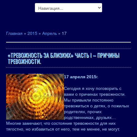
Главная
»
2015
»
Апрель
»
17
«ТРЕВОЖНОСТЬ ЗА БЛИЗКИХ» ЧАСТЬ I – ПРИЧИНЫ
ТРЕВОЖНОСТИ.
17 апреля 2015
г.
Сегодня я хочу поговорить с
вами о причинах тревожности.
Мы привыкли постоянно
тревожиться о детях, о пожилых
родителях, прочих
родственниках, друзьях…
Многие замечают, что состояние тревожности для них
тягостно, но избавиться от него, тем не менее, не могут.