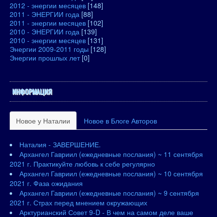
2012 - энергии месяцев
[148]
2011 - ЭНЕРГИИ года
[88]
2011 - энергии месяцев
[102]
2010 - ЭНЕРГИИ года
[139]
2010 - энергии месяцев
[131]
Энергии 2009-2011 годы
[128]
Энергии прошлых лет
[0]
ИНФОРМАЦИЯ
Новое у Наталии
Новое в Блоге Авторов
Наталия - ЗАВЕРШЕНИЕ.
Архангел Гавриил (ежедневные послания) ~ 11 сентября
2021 г. Практикуйте любовь к себе регулярно
Архангел Гавриил (ежедневные послания) ~ 10 сентября
2021 г. Фаза ожидания
Архангел Гавриил (ежедневные послания) ~ 9 сентября
2021 г. Страх перед мнением окружающих
Арктурианский Совет 9-D - В чем на самом деле ваше