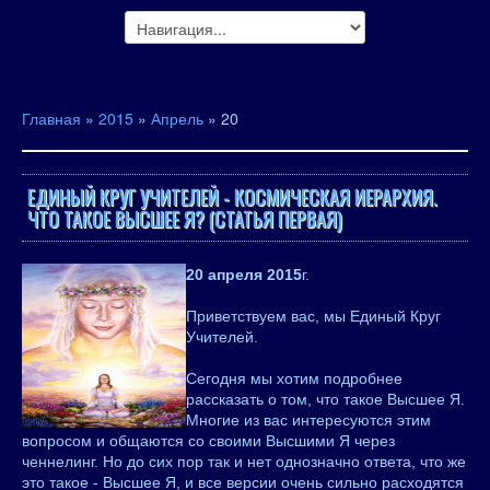
Главная
»
2015
»
Апрель
»
20
ЕДИНЫЙ КРУГ УЧИТЕЛЕЙ - КОСМИЧЕСКАЯ ИЕРАРХИЯ.
ЧТО ТАКОЕ ВЫСШЕЕ Я? (СТАТЬЯ ПЕРВАЯ)
20 апреля 2015
г.
Приветствуем вас, мы Единый Круг
Учителей.
Сегодня мы хотим подробнее
рассказать о том, что такое Высшее Я.
Многие из вас интересуются этим
вопросом и общаются со своими Высшими Я через
ченнелинг. Но до сих пор так и нет однозначно ответа, что же
это такое - Высшее Я, и все версии очень сильно расходятся