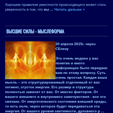
Хорошим правилом уместности происходящего может стать
уверенность в том, что
вы
...
Читать дальше »
ВЫСШИЕ СИЛЫ - МЫСЛЕФОРМА
20 апреля 2015
г. через
СЕлену
Это очень модное у вас
понятие и много
информации было передано
вам по этому вопросу. Суть
очень простая. Каждая ваша
мысль – это структурированный отделенный от вас
сегмент, сгусток энергии. Его размер и структура
полностью зависит от вас. От многих факторов. От
вашего внешнего и внутреннего самочувствия - все это
связано. От энергетического состояния внешней среды,
то есть поле, через которое будет передаваться эта
энергия. От вашего уровня светимости, духовного р
...