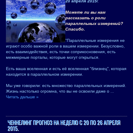
20 апреля 2015
г.
Можете ли вы нам
рассказать о роли
параллельных измерений?
Спасибо.
"Параллельные измерения не
играют особо важной роли в вашем измерении. Безусловно,
есть взаимодействия, есть точки соприкосновения, есть
межмерные порталы, которые могут открыться.
Есть ваша вселенная и есть её вселенная "близнец", которая
находится в параллельном измерении.
Мы уже говорили: есть множество параллельных измерений.
Жизнь настолько огромна, что вы не освоили даже о
...
Читать дальше »
ЧЕННЕЛИНГ ПРОГНОЗ НА НЕДЕЛЮ С 20 ПО 26 АПРЕЛЯ
2015.