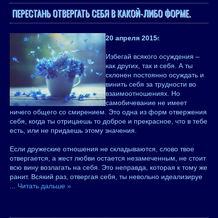
ПЕРЕСТАНЬ ОТВЕРГАТЬ СЕБЯ В КАКОЙ-ЛИБО ФОРМЕ.
20 апреля 2015
г.
Избегай всякого осуждения –
как других, так и себя. А ты
склонен постоянно осуждать и
винить себя за трудности во
взаимоотношениях. Но
самобичевание не имеет
ничего общего со смирением. Это одна из форм отвержения
себя, когда ты отрицаешь то доброе и прекрасное, что в тебе
есть, или не придаешь этому значения.
Если дружеские отношения не складываются, слово твое
отвергается, а жест любви остается незамеченным, не стоит
всю вину возлагать на себя. Это неправда, которая к тому же
ранит. Всякий раз, отвергая себя, ты невольно идеализируе
...
Читать дальше »