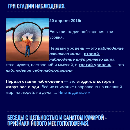
ТРИ СТАДИИ НАБЛЮДЕНИЯ.
20 апреля 2015
г.
Есть три стадии наблюдения, три
уровня.
Первый уровень
— это
наблюдение
внешнего мира
,
второй
—
наблюдение внутреннего мира
тела, чувств, настроений и мыслей, и
третий уровень
— это
наблюдение себя-наблюдателя
.
Первая стадия наблюдения
— это
стадия, в которой
живут все люди
. Всё их внимание направлено на внешний
мир, на людей, на дела,
...
Читать дальше »
БЕСЕДЫ С ЦЕЛЬНОСТЬЮ И САНАТОМ КУМАРОЙ -
ПРИЗНАКИ НОВОГО МЕСТОПОЛОЖЕНИЯ.