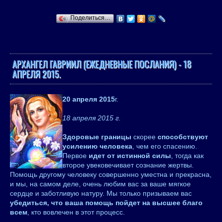
Поделиться…
АРХАНГЕЛ ГАВРИИЛ (ЕЖЕДНЕВНЫЕ ПОСЛАНИЯ) - 18
АПРЕЛЯ 2015.
20 апреля 2015
г.
18 апреля 2015 г.
Здоровые границы
скорее
способствуют
усилению человека
, чем его спасению.
Первое
идет от истинной силы
, тогда как
второе увековечивает сознание жертвы.
Помощь другому человеку совершенно уместна и прекрасна,
и мы, на самом деле, очень любим вас за ваше мягкое
сердце и заботливую натуру. Мы только призываем вас
убедиться, что ваша помощь пойдет на высшее благо
всем
, кто вовлечен в этот процесс.