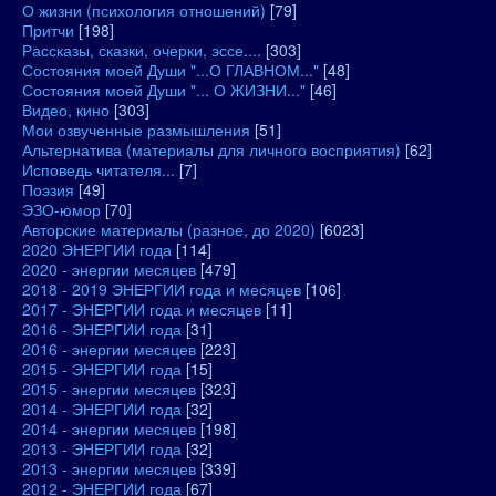
О жизни (психология отношений)
[79]
Притчи
[198]
Рассказы, сказки, очерки, эссе....
[303]
Состояния моей Души "...О ГЛАВНОМ..."
[48]
Состояния моей Души "... О ЖИЗНИ..."
[46]
Видео, кино
[303]
Мои озвученные размышления
[51]
Альтернатива (материалы для личного восприятия)
[62]
Исповедь читателя...
[7]
Поэзия
[49]
ЭЗО-юмор
[70]
Авторские материалы (разное, до 2020)
[6023]
2020 ЭНЕРГИИ года
[114]
2020 - энергии месяцев
[479]
2018 - 2019 ЭНЕРГИИ года и месяцев
[106]
2017 - ЭНЕРГИИ года и месяцев
[11]
2016 - ЭНЕРГИИ года
[31]
2016 - энергии месяцев
[223]
2015 - ЭНЕРГИИ года
[15]
2015 - энергии месяцев
[323]
2014 - ЭНЕРГИИ года
[32]
2014 - энергии месяцев
[198]
2013 - ЭНЕРГИИ года
[32]
2013 - энергии месяцев
[339]
2012 - ЭНЕРГИИ года
[67]